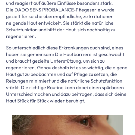
und reagiert auf äußere Einflüsse besonders stark.
Die
DADO SENS PROBALANCE
-Pflegeserie wurde
gezielt für solche überempfindliche, zu Irritationen
neigende Haut entwickelt. Sie stärkt die natürliche
Schutzfunktion und hilft der Haut, sich nachhaltig zu
regenerieren.
So unterschiedlich diese Erkrankungen auch sind, eines
haben sie gemeinsam: Die Hautbarriere ist geschwächt
und braucht gezielte Unterstützung, um sich zu
regenerieren. Genau deshalb ist es so wichtig, die eigene
Haut gut zu beobachten und auf Pflege zu setzen, die
Reizungen minimiert und die natürliche Schutzfunktion
stärkt. Die richtige Routine kann dabei einen spürbaren
Unterschied machen und dazu beitragen, dass sich deine
Haut Stück für Stück wieder beruhigt.