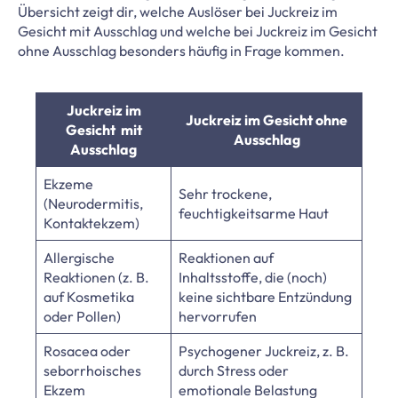
Übersicht zeigt dir, welche Auslöser bei Juckreiz im
Gesicht mit Ausschlag und welche bei Juckreiz im Gesicht
ohne Ausschlag besonders häufig in Frage kommen.
Juckreiz im
Juckreiz im Gesicht ohne
Gesicht mit
Ausschlag
Ausschlag
Ekzeme
Sehr trockene,
(Neurodermitis,
feuchtigkeitsarme Haut
Kontaktekzem)
Allergische
Reaktionen auf
Reaktionen (z. B.
Inhaltsstoffe, die (noch)
auf Kosmetika
keine sichtbare Entzündung
oder Pollen)
hervorrufen
Rosacea oder
Psychogener Juckreiz, z. B.
seborrhoisches
durch Stress oder
Ekzem
emotionale Belastung