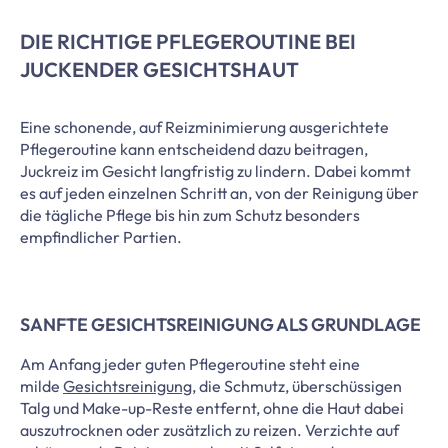
DIE RICHTIGE PFLEGEROUTINE BEI
JUCKENDER GESICHTSHAUT
Eine schonende, auf Reizminimierung ausgerichtete
Pflegeroutine kann entscheidend dazu beitragen,
Juckreiz im Gesicht langfristig zu lindern. Dabei kommt
es auf jeden einzelnen Schritt an, von der Reinigung über
die tägliche Pflege bis hin zum Schutz besonders
empfindlicher Partien.
SANFTE GESICHTSREINIGUNG ALS GRUNDLAGE
Am Anfang jeder guten Pflegeroutine steht eine
milde
Gesichtsreinigung
, die Schmutz, überschüssigen
Talg und Make-up-Reste entfernt, ohne die Haut dabei
auszutrocknen oder zusätzlich zu reizen. Verzichte auf