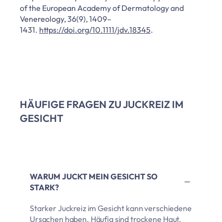
of the European Academy of Dermatology and
Venereology, 36(9), 1409–
1431.
https://doi.org/10.1111/jdv.18345
.
HÄUFIGE FRAGEN ZU JUCKREIZ IM
GESICHT
WARUM JUCKT MEIN GESICHT SO
STARK?
Starker Juckreiz im Gesicht kann verschiedene
Ursachen haben. Häufig sind trockene Haut,