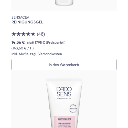
SENSACEA
REINIGUNGSGEL
(46)
14,36 €
statt
17,95 €
(Preisvorteil)
(143,60 € / 1 l)
inkl. MwSt. zzgl. Versandkosten
In den Warenkorb