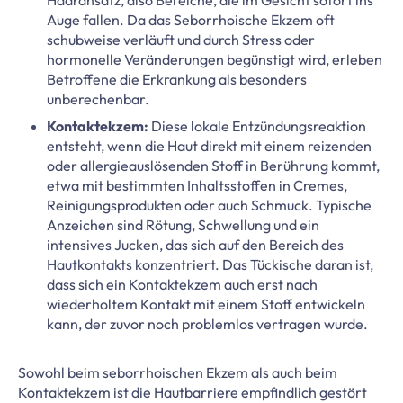
Auge fallen. Da das Seborrhoische Ekzem oft
schubweise verläuft und durch Stress oder
hormonelle Veränderungen begünstigt wird, erleben
Betroffene die Erkrankung als besonders
unberechenbar.
Kontaktekzem:
Diese lokale Entzündungsreaktion
entsteht, wenn die Haut direkt mit einem reizenden
oder allergieauslösenden Stoff in Berührung kommt,
etwa mit bestimmten Inhaltsstoffen in Cremes,
Reinigungsprodukten oder auch Schmuck. Typische
Anzeichen sind Rötung, Schwellung und ein
intensives Jucken, das sich auf den Bereich des
Hautkontakts konzentriert. Das Tückische daran ist,
dass sich ein Kontaktekzem auch erst nach
wiederholtem Kontakt mit einem Stoff entwickeln
kann, der zuvor noch problemlos vertragen wurde.
Sowohl beim seborrhoischen Ekzem als auch beim
Kontaktekzem ist die Hautbarriere empfindlich gestört