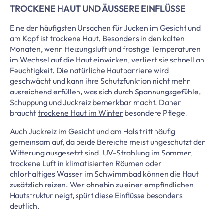
TROCKENE HAUT UND ÄUSSERE EINFLÜSSE
Eine der häufigsten Ursachen für Jucken im Gesicht und
am Kopf ist trockene Haut. Besonders in den kalten
Monaten, wenn Heizungsluft und frostige Temperaturen
im Wechsel auf die Haut einwirken, verliert sie schnell an
Feuchtigkeit. Die natürliche Hautbarriere wird
geschwächt und kann ihre Schutzfunktion nicht mehr
ausreichend erfüllen, was sich durch Spannungsgefühle,
Schuppung und Juckreiz bemerkbar macht. Daher
braucht
trockene Haut im Winter
besondere Pflege.
Auch Juckreiz im Gesicht und am Hals tritt häufig
gemeinsam auf, da beide Bereiche meist ungeschützt der
Witterung ausgesetzt sind. UV-Strahlung im Sommer,
trockene Luft in klimatisierten Räumen oder
chlorhaltiges Wasser im Schwimmbad können die Haut
zusätzlich reizen. Wer ohnehin zu einer empfindlichen
Hautstruktur neigt, spürt diese Einflüsse besonders
deutlich.