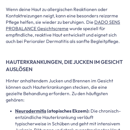
Wenn deine Haut zu allergischen Reaktionen oder
Kontaktreizungen neigt, kann eine besonders reizarme
Pflege helfen, sie wieder zu beruhigen. Die
DADO SENS
PROBALANCE Gesichtscreme
wurde speziell für
empfindliche, reaktive Haut entwickelt und eignet sich
auch bei Perioraler Dermatitis als sanfte Begleitpflege.
HAUTERKRANKUNGEN, DIE JUCKEN IM GESICHT
AUSLÖSEN
Hinter anhaltendem Jucken und Brennen im Gesicht
können auch Hauterkrankungen stecken, die eine
gezielte Behandlung erfordern. Zu den häufigsten
gehören:
Neurodermitis
(atopisches Ekzem):
Die chronisch-
entzündliche Hauterkrankung verläuft
typischerweise in Schüben und geht mit intensivem
Juckreiz, Rötungen und stark ausgetrockneter Haut