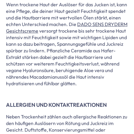
Wenn trockene Haut der Auslöser für das Jucken ist, kann
eine Pflege, die deiner Haut gezielt Feuchtigkeit spendet
und die Hautbarriere mit wertvollen Ölen stärkt, einen
echten Unterschied machen. Die
DADO SENS DRYDERM
Gesichtscreme
versorgt trockene bis sehr trockene Haut
intensiv mit Feuchtigkeit sowie mit wichtigen Lipiden und
kann so dazu beitragen, Spannungsgefühle und Juckreiz
spürbar zu lindern. Pflanzliche Ceramide aus Hafer-
Extrakt stärken dabei gezielt die Hautbarriere und
schützen vor weiterem Feuchtigkeitsverlust, während
vegane Hyaluronsäure, beruhigende Aloe vera und
nährendes Macadamianussöl die Haut intensiv
hydratisieren und fühlbar glätten.
ALLERGIEN UND KONTAKTREAKTIONEN
Neben Trockenheit zählen auch allergische Reaktionen zu
den häufigen Auslösern von Rötung und Juckreiz im
Gesicht. Duftstoffe, Konservierungsmittel oder