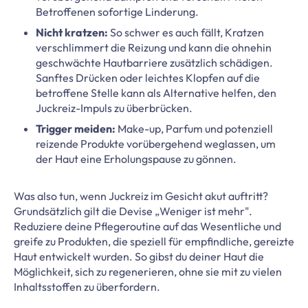
Betroffenen sofortige Linderung.
Nicht kratzen:
So schwer es auch fällt, Kratzen
verschlimmert die Reizung und kann die ohnehin
geschwächte Hautbarriere zusätzlich schädigen.
Sanftes Drücken oder leichtes Klopfen auf die
betroffene Stelle kann als Alternative helfen, den
Juckreiz-Impuls zu überbrücken.
Trigger meiden:
Make-up, Parfum und potenziell
reizende Produkte vorübergehend weglassen, um
der Haut eine Erholungspause zu gönnen.
Was also tun, wenn Juckreiz im Gesicht akut auftritt?
Grundsätzlich gilt die Devise „Weniger ist mehr".
Reduziere deine Pflegeroutine auf das Wesentliche und
greife zu Produkten, die speziell für empfindliche, gereizte
Haut entwickelt wurden. So gibst du deiner Haut die
Möglichkeit, sich zu regenerieren, ohne sie mit zu vielen
Inhaltsstoffen zu überfordern.