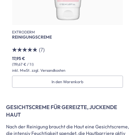
EXTRODERM
REINIGUNGSCREME
(7)
17,95 €
(119,67 € / 1 l)
inkl. MwSt. zzgl. Versandkosten
In den Warenkorb
GESICHTSCREME FÜR GEREIZTE, JUCKENDE
HAUT
Nach der Reinigung braucht die Haut eine Gesichtscreme,
die intensiv Feuchtigkeit spendet, die Hautbarriere aktiv