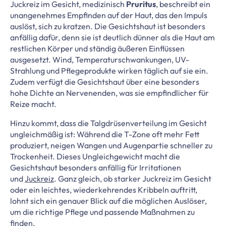
Juckreiz im Gesicht, medizinisch
Pruritus
, beschreibt ein
unangenehmes Empfinden auf der Haut, das den Impuls
auslöst, sich zu kratzen. Die Gesichtshaut ist besonders
anfällig dafür, denn sie ist deutlich dünner als die Haut am
restlichen Körper und ständig äußeren Einflüssen
ausgesetzt. Wind, Temperaturschwankungen, UV-
Strahlung und Pflegeprodukte wirken täglich auf sie ein.
Zudem verfügt die Gesichtshaut über eine besonders
hohe Dichte an Nervenenden, was sie empfindlicher für
Reize macht.
Hinzu kommt, dass die Talgdrüsenverteilung im Gesicht
ungleichmäßig ist: Während die T-Zone oft mehr Fett
produziert, neigen Wangen und Augenpartie schneller zu
Trockenheit. Dieses Ungleichgewicht macht die
Gesichtshaut besonders anfällig für Irritationen
und
Juckreiz
. Ganz gleich, ob starker Juckreiz im Gesicht
oder ein leichtes, wiederkehrendes Kribbeln auftritt,
lohnt sich ein genauer Blick auf die möglichen Auslöser,
um die richtige Pflege und passende Maßnahmen zu
finden.