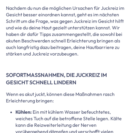
Nachdem du nun die möglichen Ursachen für Juckreiz im
Gesicht besser einordnen kannst, geht es im nächsten
Schritt um die Frage, was gegen Juckreiz im Gesicht hilft
und wie du deine Haut gezielt unterstützen kannst. Wir
haben dir dafür Tipps zusammengestellt, die sowohl bei
akuten Beschwerden schnell Erleichterung bringen als
auch langfristig dazu beitragen, deine Hautbarriere zu
stärken und Juckreiz vorzubeugen.
SOFORTMASSNAHMEN, DIE JUCKREIZ IM G
ESICHT SCHNELL LINDERN
Wenn es akut juckt, können diese Maßnahmen rasch
Erleichterung bringen:
Kühlen:
Ein mit kühlem Wasser befeuchtetes,
weiches Tuch auf die betroffene Stelle legen. Kälte
kann die Reizweiterleitung der Nerven
vorübergehend dämpfen und verschafft vielen