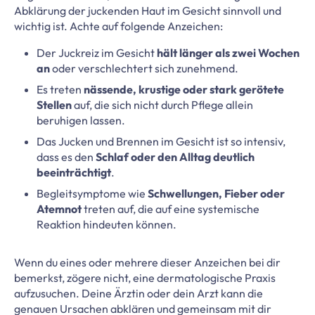
Abklärung der juckenden Haut im Gesicht sinnvoll und
wichtig ist. Achte auf folgende Anzeichen:
Der Juckreiz im Gesicht
hält länger als zwei Wochen
an
oder verschlechtert sich zunehmend.
Es treten
nässende, krustige oder stark gerötete
Stellen
auf, die sich nicht durch Pflege allein
beruhigen lassen.
Das Jucken und Brennen im Gesicht ist so intensiv,
dass es den
Schlaf oder den Alltag deutlich
beeinträchtigt
.
Begleitsymptome wie
Schwellungen, Fieber oder
Atemnot
treten auf, die auf eine systemische
Reaktion hindeuten können.
Wenn du eines oder mehrere dieser Anzeichen bei dir
bemerkst, zögere nicht, eine dermatologische Praxis
aufzusuchen. Deine Ärztin oder dein Arzt kann die
genauen Ursachen abklären und gemeinsam mit dir