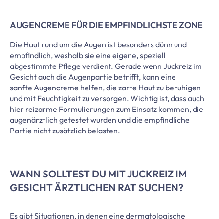
AUGENCREME FÜR DIE EMPFINDLICHSTE ZONE
Die Haut rund um die Augen ist besonders dünn und
empfindlich, weshalb sie eine eigene, speziell
abgestimmte Pflege verdient. Gerade wenn Juckreiz im
Gesicht auch die Augenpartie betrifft, kann eine
sanfte
Augencreme
helfen, die zarte Haut zu beruhigen
und mit Feuchtigkeit zu versorgen. Wichtig ist, dass auch
hier reizarme Formulierungen zum Einsatz kommen, die
augenärztlich getestet wurden und die empfindliche
Partie nicht zusätzlich belasten.
WANN SOLLTEST DU MIT JUCKREIZ IM
GESICHT ÄRZTLICHEN RAT SUCHEN?
Es gibt Situationen, in denen eine dermatologische