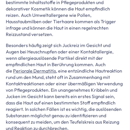
bestimmte Inhaltsstoffe in Pflegeprodukten und
dekorativer Kosmetik können die Haut empfindlich
reizen. Auch Umweltallergene wie Pollen,
Hausstaubmilben oder Tierhaare kommen als Trigger
infrage und können die Haut in einen regelrechten
Reizzustand versetzen.
Besonders häufig zeigt sich Juckreiz im Gesicht und
Augen bei Heuschnupfen oder einer Kontaktallergie,
wenn allergieauslösende Partikel direkt mit der
empfindlichen Haut in Berührung kommen. Auch
die
Periorale Dermatitis
, eine entzündliche Hautreaktion
rund um den Mund, steht oft in Zusammenhang mit
Kontaktreaktionen oder einer übermäßigen Verwendung
von Pflegeprodukten. Ein unangenehmes Kribbeln und
Jucken im Gesicht kann bereits ein erstes Signal sein,
dass die Haut auf einen bestimmten Stoff empfindlich
reagiert. In solchen Fällen ist es wichtig, die auslösenden
Substanzen möglichst genau zu identifizieren und
konsequent zu meiden, um den Teufelskreis aus Reizung
und Reaktion zu durchbrechen.