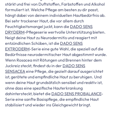
stärkt und frei von Duftstoffen, Farbstoffen und Alkohol
formuliert ist. Welche Pflege am besten zu dir passt,
hängt dabei von deinem individuellen Hautbedürfnis ab.
Bei sehr trockener Haut, die vor allem durch
Feuchtigkeitsmangel juckt, kann die
DADO SENS
DRYDERM
-Pflegeserie wertvolle Unterstützung bieten.
Neigt deine Haut zu Neurodermitis und reagiert mit
entzündlichen Schüben, ist die
DADO SENS
EXTRODERM
-Serie eine gute Wahl, die speziell auf die
Bedürfnisse neurodermitischer Haut abgestimmt wurde.
Wenn Rosacea mit Rötungen und Brennen hinter dem
Juckreiz steckt, findest du in der
DADO SENS
SENSACEA
eine Pflege, die gezielt darauf ausgerichtet
ist, gerötete und empfindliche Haut zu beruhigen. Und
wenn deine Haut grundsätzlich sensibel und reaktiv ist,
ohne dass eine spezifische Hauterkrankung
dahintersteckt, bietet die
DADO SENS PROBALANCE
-
Serie eine sanfte Basispflege, die empfindliche Haut
stabilisiert und wieder ins Gleichgewicht bringt.