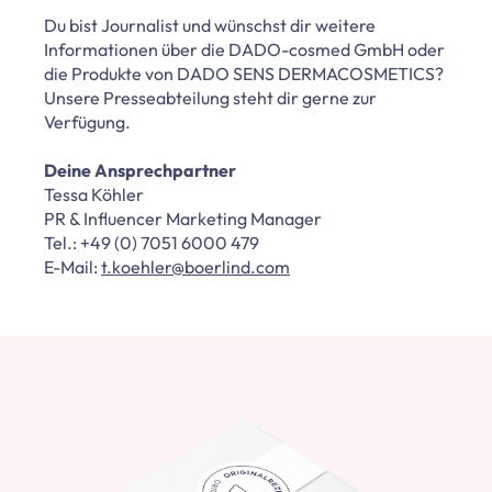
Du bist Journalist und wünschst dir weitere
Informationen über die DADO-cosmed GmbH oder
die Produkte von DADO SENS DERMACOSMETICS?
Unsere Presseabteilung steht dir gerne zur
Verfügung.
Deine Ansprechpartner
Tessa Köhler
PR & Influencer Marketing Manager
Tel.: +49 (0) 7051 6000 479
E-Mail:
t.koehler@boerlind.com