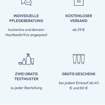
INDIVIDUELLE
KOSTENLOSER
PFLEGEBERATUNG
VERSAND
kostenlos und deinem
ab 29 €
Hautbedürfnis angepasst
ZWEI GRATIS
GRATIS GESCHENK
TESTMUSTER
bei jedem Einkauf ab 40
zu jeder Bestellung
€ und 80 €