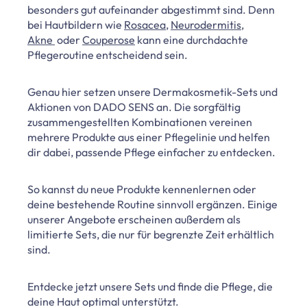
besonders gut aufeinander abgestimmt sind. Denn
bei Hautbildern wie
Rosacea
,
Neurodermitis
,
Akne
oder
Couperose
kann eine durchdachte
Pflegeroutine entscheidend sein.
Genau hier setzen unsere Dermakosmetik-Sets und
Aktionen von DADO SENS an. Die sorgfältig
zusammengestellten Kombinationen vereinen
mehrere Produkte aus einer Pflegelinie und helfen
dir dabei, passende Pflege einfacher zu entdecken.
So kannst du neue Produkte kennenlernen oder
deine bestehende Routine sinnvoll ergänzen. Einige
unserer Angebote erscheinen außerdem als
limitierte Sets, die nur für begrenzte Zeit erhältlich
sind.
Entdecke jetzt unsere Sets und finde die Pflege, die
deine Haut optimal unterstützt.