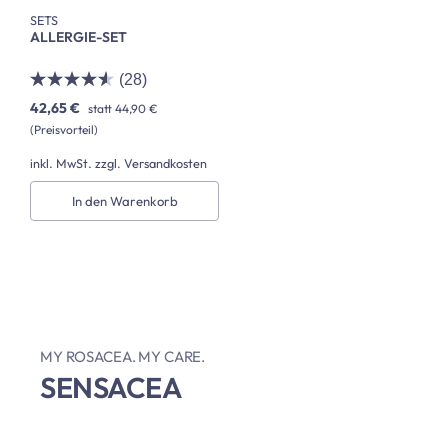
SETS
ALLERGIE-SET
(28)
42,65 €
statt
44,90 €
(Preisvorteil)
inkl. MwSt. zzgl. Versandkosten
In den Warenkorb
MY ROSACEA. MY CARE.
SENSACEA