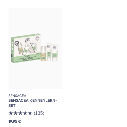
SENSACEA
SENSACEA KENNENLERN-
SET
(135)
19,95 €