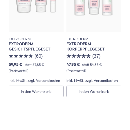
EXTRODERM
EXTRODERM
EXTRODERM
EXTRODERM
GESICHTSPFLEGESET
KÖRPERPFLEGESET
(60)
(37)
59,95 €
47,95 €
statt
67,85 €
statt
54,85 €
(Preisvorteil)
(Preisvorteil)
inkl. MwSt. zzgl. Versandkosten
inkl. MwSt. zzgl. Versandkosten
In den Warenkorb
In den Warenkorb