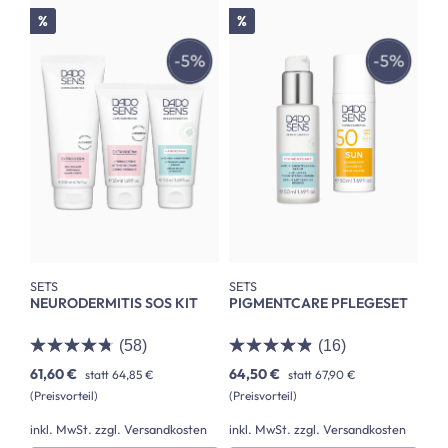
Rabatt
Rabatt
%
%
SETS
SETS
NEURODERMITIS SOS KIT
PIGMENTCARE PFLEGESET
(58)
(16)
61,60 €
64,50 €
statt
64,85 €
statt
67,90 €
(Preisvorteil)
(Preisvorteil)
inkl. MwSt. zzgl. Versandkosten
inkl. MwSt. zzgl. Versandkosten