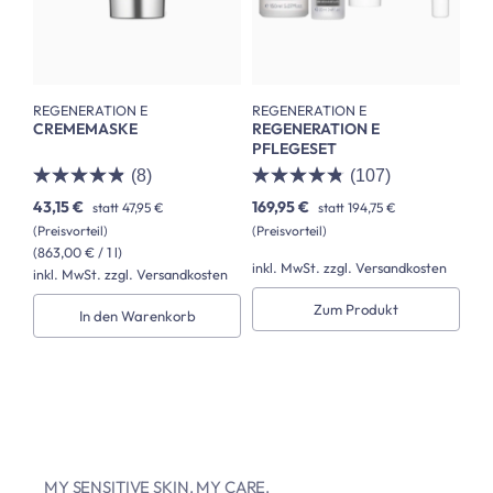
REGENERATION E
REGENERATION E
CREMEMASKE
REGENERATION E
PFLEGESET
(8)
(107)
43,15 €
169,95 €
statt
47,95 €
statt
194,75 €
(Preisvorteil)
(Preisvorteil)
(863,00 € / 1 l)
inkl. MwSt. zzgl. Versandkosten
inkl. MwSt. zzgl. Versandkosten
Zum Produkt
In den Warenkorb
MY SENSITIVE SKIN. MY CARE.