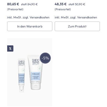
80,65 €
48,35 €
statt
84,90 €
statt
50,90 €
(Preisvorteil)
(Preisvorteil)
inkl. MwSt. zzgl. Versandkosten
inkl. MwSt. zzgl. Versandkosten
In den Warenkorb
Zum Produkt
Rabatt
%