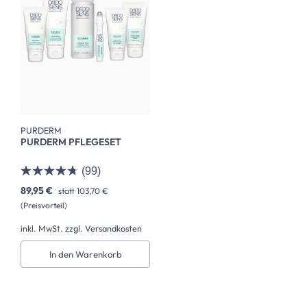
PURDERM
PURDERM PFLEGESET
(99)
89,95 €
statt
103,70 €
(Preisvorteil)
inkl. MwSt. zzgl. Versandkosten
In den Warenkorb