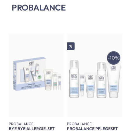
PROBALANCE
Rabatt
%
PROBALANCE
PROBALANCE
BYE BYE ALLERGIE-SET
PROBALANCE PFLEGESET