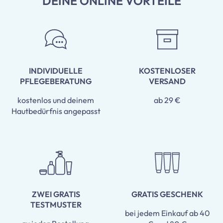
DEINE ONLINE VORTEILE
INDIVIDUELLE
KOSTENLOSER
PFLEGEBERATUNG
VERSAND
kostenlos und deinem
ab 29 €
Hautbedürfnis angepasst
ZWEI GRATIS
GRATIS GESCHENK
TESTMUSTER
bei jedem Einkauf ab 40