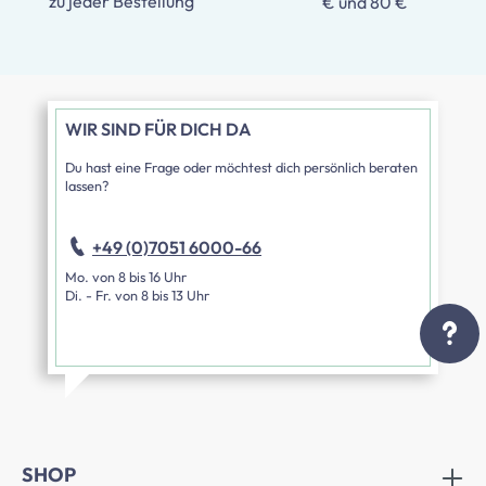
zu jeder Bestellung
€ und 80 €
WIR SIND FÜR DICH DA
Du hast eine Frage oder möchtest dich persönlich beraten
lassen?
+49 (0)7051 6000-66
Mo. von 8 bis 16 Uhr
Di. - Fr. von 8 bis 13 Uhr
SHOP