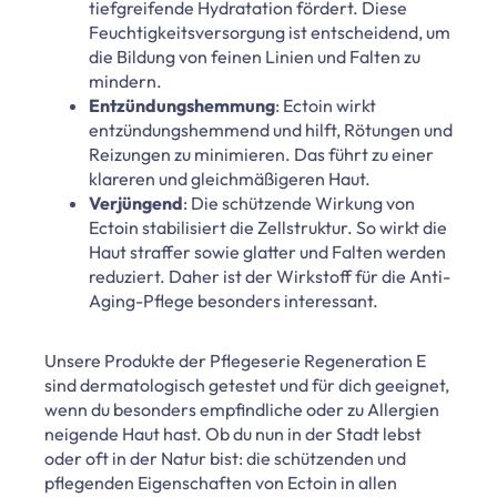
tiefgreifende Hydratation fördert. Diese
Feuchtigkeitsversorgung ist entscheidend, um
die Bildung von feinen Linien und Falten zu
mindern.
Entzündungshemmung
: Ectoin wirkt
entzündungshemmend und hilft, Rötungen und
Reizungen zu minimieren. Das führt zu einer
klareren und gleichmäßigeren Haut.
Verjüngend
: Die schützende Wirkung von
Ectoin stabilisiert die Zellstruktur. So wirkt die
Haut straffer sowie glatter und Falten werden
reduziert. Daher ist der Wirkstoff für die Anti-
Aging-Pflege besonders interessant.
Unsere Produkte der Pflegeserie Regeneration E
sind dermatologisch getestet und für dich geeignet,
wenn du besonders empfindliche oder zu Allergien
neigende Haut hast. Ob du nun in der Stadt lebst
oder oft in der Natur bist: die schützenden und
pflegenden Eigenschaften von Ectoin in allen