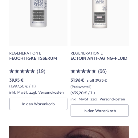
REGENERATION E
REGENERATION E
FEUCHTIGKEITSSERUM
ECTOIN ANTI-AGING-FLUID
(19)
(66)
39,95 €
31,96 €
statt
39,95 €
(1.997,50 € / 1 l)
(Preisvorteil)
inkl. MwSt. zzgl. Versandkosten
(639,20 € / 1 l)
inkl. MwSt. zzgl. Versandkosten
In den Warenkorb
In den Warenkorb