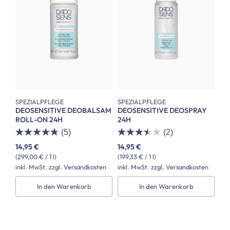
SPEZIALPFLEGE
SPEZIALPFLEGE
DEOSENSITIVE DEOBALSAM
DEOSENSITIVE DEOSPRAY
ROLL-ON 24H
24H
(5)
(2)
14,95 €
14,95 €
(299,00 € / 1 l)
(199,33 € / 1 l)
inkl. MwSt. zzgl. Versandkosten
inkl. MwSt. zzgl. Versandkosten
In den Warenkorb
In den Warenkorb