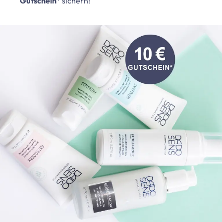
Gutschein
* sichern!