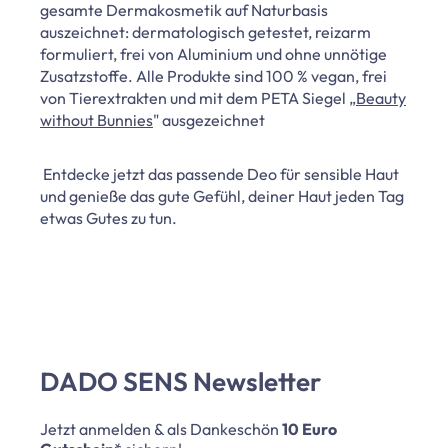
gesamte Dermakosmetik auf Naturbasis
auszeichnet: dermatologisch getestet, reizarm
formuliert, frei von Aluminium und ohne unnötige
Zusatzstoffe. Alle Produkte sind 100 % vegan, frei
von Tierextrakten und mit dem PETA Siegel „
Beauty
without Bunnies
" ausgezeichnet
Entdecke jetzt das passende Deo für sensible Haut
und genieße das gute Gefühl, deiner Haut jeden Tag
etwas Gutes zu tun.
DADO SENS Newsletter
Jetzt anmelden & als Dankeschön
10 Euro