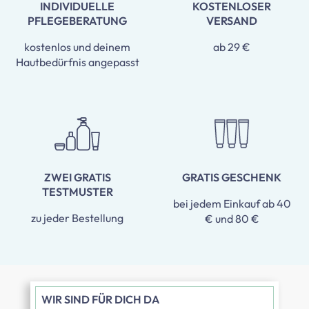
INDIVIDUELLE
KOSTENLOSER
PFLEGEBERATUNG
VERSAND
kostenlos und deinem
ab 29 €
Hautbedürfnis angepasst
ZWEI GRATIS
GRATIS GESCHENK
TESTMUSTER
bei jedem Einkauf ab 40
zu jeder Bestellung
€ und 80 €
WIR SIND FÜR DICH DA