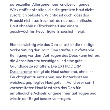
potenziellen Allergenen sein und beruhigende
Wirkstoffe enthalten, die die gereizte Haut nicht
zusätzlich belasten. Wichtig ist auch, dass das
Produkt nicht austrocknet, da neurodermitische
Haut ohnehin zu Trockenheit und einem
geschwächten Feuchtigkeitshaushalt neigt.
Ebenso wichtig wie das Deo selbst ist die richtige
Vorbereitung der Haut. Eine sanfte, rückfettende
Reinigung vor dem Auftragen des Deos kann helfen,
die Achselhaut zu beruhigen und eine gute
Grundlage zu schaffen. Die
EXTRODERM
Duschcreme
reinigt die Haut schonend, ohne ihr
Feuchtigkeit zu entziehen, und hinterlässt ein
weiches, gepflegtes Hautgefühl. Auf dieser sanft
vorbereiteten Haut lässt sich das Deo für
empfindliche Achseln angenehmer auftragen und
wird in der Regel besser vertragen.