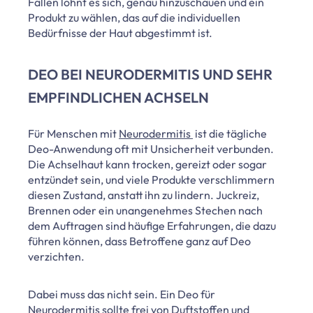
Fällen lohnt es sich, genau hinzuschauen und ein
Produkt zu wählen, das auf die individuellen
Bedürfnisse der Haut abgestimmt ist.
DEO BEI NEURODERMITIS UND SEHR
EMPFINDLICHEN ACHSELN
Für Menschen mit
Neurodermitis
ist die tägliche
Deo-Anwendung oft mit Unsicherheit verbunden.
Die Achselhaut kann trocken, gereizt oder sogar
entzündet sein, und viele Produkte verschlimmern
diesen Zustand, anstatt ihn zu lindern. Juckreiz,
Brennen oder ein unangenehmes Stechen nach
dem Auftragen sind häufige Erfahrungen, die dazu
führen können, dass Betroffene ganz auf Deo
verzichten.
Dabei muss das nicht sein. Ein Deo für
Neurodermitis sollte frei von Duftstoffen und