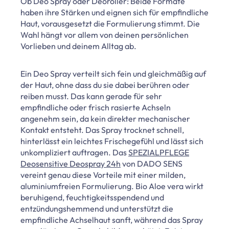
Ob Deo Spray oder Deoroller: Beide Formate
haben ihre Stärken und eignen sich für empfindliche
Haut, vorausgesetzt die Formulierung stimmt. Die
Wahl hängt vor allem von deinen persönlichen
Vorlieben und deinem Alltag ab.
Ein Deo Spray verteilt sich fein und gleichmäßig auf
der Haut, ohne dass du sie dabei berühren oder
reiben musst. Das kann gerade für sehr
empfindliche oder frisch rasierte Achseln
angenehm sein, da kein direkter mechanischer
Kontakt entsteht. Das Spray trocknet schnell,
hinterlässt ein leichtes Frischegefühl und lässt sich
unkompliziert auftragen. Das
SPEZIALPFLEGE
Deosensitive Deospray 24h
von DADO SENS
vereint genau diese Vorteile mit einer milden,
aluminiumfreien Formulierung. Bio Aloe vera wirkt
beruhigend, feuchtigkeitsspendend und
entzündungshemmend und unterstützt die
empfindliche Achselhaut sanft, während das Spray