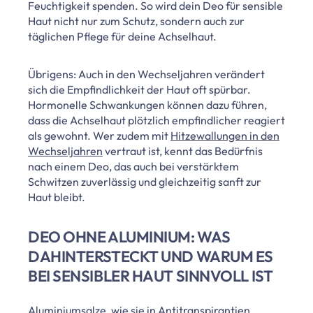
Feuchtigkeit spenden. So wird dein Deo für sensible
Haut nicht nur zum Schutz, sondern auch zur
täglichen Pflege für deine Achselhaut.
Übrigens: Auch in den Wechseljahren verändert
sich die Empfindlichkeit der Haut oft spürbar.
Hormonelle Schwankungen können dazu führen,
dass die Achselhaut plötzlich empfindlicher reagiert
als gewohnt. Wer zudem mit
Hitzewallungen in den
Wechseljahren
vertraut ist, kennt das Bedürfnis
nach einem Deo, das auch bei verstärktem
Schwitzen zuverlässig und gleichzeitig sanft zur
Haut bleibt.
DEO OHNE ALUMINIUM: WAS
DAHINTERSTECKT UND WARUM ES
BEI SENSIBLER HAUT SINNVOLL IST
Aluminiumsalze, wie sie in Antitranspirantien