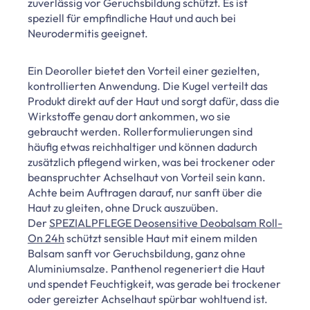
zuverlässig vor Geruchsbildung schützt. Es ist
speziell für empfindliche Haut und auch bei
Neurodermitis geeignet.
Ein Deoroller bietet den Vorteil einer gezielten,
kontrollierten Anwendung. Die Kugel verteilt das
Produkt direkt auf der Haut und sorgt dafür, dass die
Wirkstoffe genau dort ankommen, wo sie
gebraucht werden. Rollerformulierungen sind
häufig etwas reichhaltiger und können dadurch
zusätzlich pflegend wirken, was bei trockener oder
beanspruchter Achselhaut von Vorteil sein kann.
Achte beim Auftragen darauf, nur sanft über die
Haut zu gleiten, ohne Druck auszuüben.
Der
SPEZIALPFLEGE Deosensitive Deobalsam Roll-
On 24h
schützt sensible Haut mit einem milden
Balsam sanft vor Geruchsbildung, ganz ohne
Aluminiumsalze. Panthenol regeneriert die Haut
und spendet Feuchtigkeit, was gerade bei trockener
oder gereizter Achselhaut spürbar wohltuend ist.