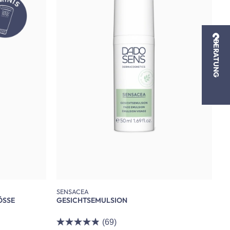
BERATUNG
SENSACEA
ÖSSE
GESICHTSEMULSION
(69)