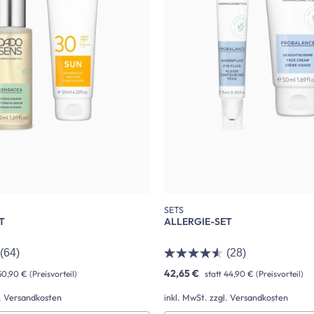
SETS
T
ALLERGIE-SET
(64)
(28)
42,65 €
50,90 €
(Preisvorteil)
statt
44,90 €
(Preisvorteil)
l. Versandkosten
inkl. MwSt. zzgl. Versandkosten