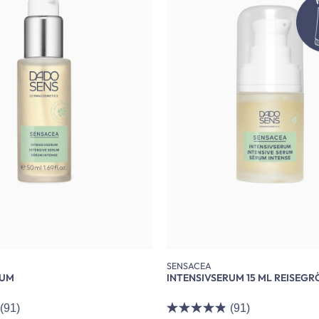
SENSACEA
RUM
INTENSIVSERUM 15 ML REISEGR
(91)
(91)