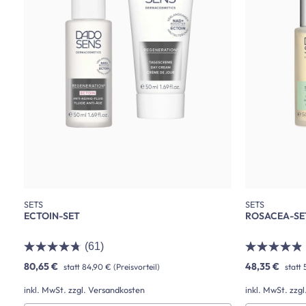
SETS
SETS
ECTOIN-SET
ROSACEA-SE
(61)
80,65 €
48,35 €
statt
84,90 €
(Preisvorteil)
statt
inkl. MwSt. zzgl. Versandkosten
inkl. MwSt. zzg