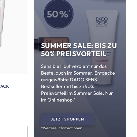
SUMMER SALE: BIS ZU
50% PREISVORTEIL
Sensible Haut verdient nur das
Beste, auch im Sommer. Entdecke
ausgewählte DADO SENS
Bestseller mit bis zu 50%
PACK
Preisvorteil im Summer Sale. Nur
im Onlineshop!*
JETZT SHOPPEN
*Weitere Informationen