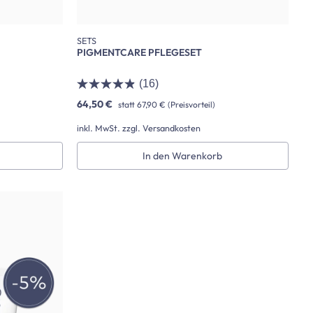
SETS
PIGMENTCARE PFLEGESET
(16)
64,50 €
statt
67,90 €
(Preisvorteil)
inkl. MwSt. zzgl. Versandkosten
In den Warenkorb