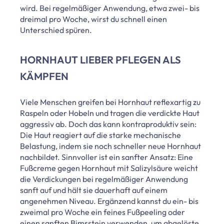
wird. Bei regelmäßiger Anwendung, etwa zwei- bis
dreimal pro Woche, wirst du schnell einen
Unterschied spüren.
HORNHAUT LIEBER PFLEGEN ALS
KÄMPFEN
Viele Menschen greifen bei Hornhaut reflexartig zu
Raspeln oder Hobeln und tragen die verdickte Haut
aggressiv ab. Doch das kann kontraproduktiv sein:
Die Haut reagiert auf die starke mechanische
Belastung, indem sie noch schneller neue Hornhaut
nachbildet. Sinnvoller ist ein sanfter Ansatz: Eine
Fußcreme gegen Hornhaut mit Salizylsäure weicht
die Verdickungen bei regelmäßiger Anwendung
sanft auf und hält sie dauerhaft auf einem
angenehmen Niveau. Ergänzend kannst du ein- bis
zweimal pro Woche ein feines Fußpeeling oder
einen sanften Bimsstein verwenden, um abgelöste