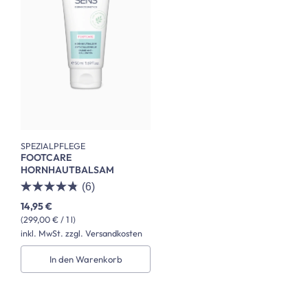
SPEZIALPFLEGE
FOOTCARE
HORNHAUTBALSAM
(6)
14,95 €
(299,00 € / 1 l)
inkl. MwSt. zzgl. Versandkosten
In den Warenkorb