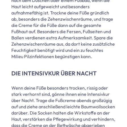
nach dem Duschen oder einem Fußbad, wenn die
Haut leicht aufgeweicht und besonders
aufnahmefähig ist. Trockne deine Füße gründlich
ab, besonders die Zehenzwischenräume, und trage
die Creme für die Füße dann auf die gesamte
Fußhaut auf. Besonders die Fersen, Fußseiten und
Ballen verdienen extra Aufmerksamkeit. Spare die
Zehenzwischenräume aus, da dort keine zusätzliche
Feuchtigkeit benötigt wird und ein zu feuchtes
Milieu Pilzinfektionen begünstigen kann.
DIE INTENSIVKUR ÜBER NACHT
Wenn deine Füße besonders trocken, rissig oder
stark verhornt sind, gönne ihnen eine Intensivkur
über Nacht. Trage die Fußcreme abends großzügig
auf und ziehe anschließend leichte Baumwollsocken
darüber. Die Socken halten die Wirkstoffe an der
Haut, verstärken die Pflegewirkung und verhindern,
dass die Creme an der Bettwäsche abgerieben