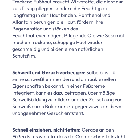
Trockene Fußhaut braucht Wirkstoffe, die nicht nur
kurzfristig pflegen, sondern die Feuchtigkeit
langfristig in der Haut binden. Panthenol und
Allantoin beruhigen die Haut, fördern ihre
Regeneration und stärken das
Feuchthaltevermögen. Pflegende Öle wie Sesamöl
machen trockene, schuppige Haut wieder
geschmeidig und bilden einen natürlichen
Schutzfilm.
Schweiß und Geruch vorbeugen
: Salbeiöl ist für
seine schweißhemmenden und antibakteriellen
Eigenschaften bekannt. In einer Fußcreme
integriert, kann es dazu beitragen, übermäßige
Schweißbildung zu mildern und der Zersetzung von
Schweiß durch Bakterien entgegenzuwirken, bevor
unangenehmer Geruch entsteht.
Schnell einziehen, nicht fetten:
Gerade an den
Füßen ist es wichtig, dass die Creme schnell einzieht