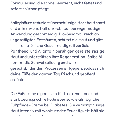
Formulierung, die schnell einzieht, nicht fettet und
sofort spürbar pflegt.
Salizylsäure reduziert überschüssige Hornhaut sanft
und effektiv und hält die Fußhaut bei regelmäßiger
Anwendung geschmeidig. Bio-Sesamöl, reich an
ungesättigten Fettsäuren, schützt die Haut und gibt
ihr ihre natürliche Geschmeidigkeit zurück.
Panthenol und Allantoin beruhigen gereizte, rissige
Haut und unterstützen ihre Regeneration. Salbeiöl
hemmt die Schweißbildung und wirkt
geruchsbildenden Prozessen entgegen, sodass sich
deine Füße den ganzen Tag frisch und gepflegt
anfühlen.
Die Fußcreme eignet sich für trockene, raue und
stark beanspruchte Füße ebenso wie als tägliche
Fußpflege-Creme bei Diabetes. Sie versorgt rissige
Haut intensiv mit wohltuender Feuchtigkeit, hält sie