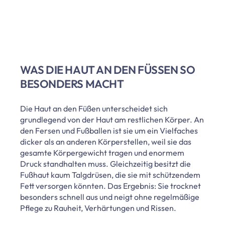
WAS DIE HAUT AN DEN FÜSSEN SO B
ESONDERS MACHT
Die Haut an den Füßen unterscheidet sich
grundlegend von der Haut am restlichen Körper. An
den Fersen und Fußballen ist sie um ein Vielfaches
dicker als an anderen Körperstellen, weil sie das
gesamte Körpergewicht tragen und enormem
Druck standhalten muss. Gleichzeitig besitzt die
Fußhaut kaum Talgdrüsen, die sie mit schützendem
Fett versorgen könnten. Das Ergebnis: Sie trocknet
besonders schnell aus und neigt ohne regelmäßige
Pflege zu Rauheit, Verhärtungen und Rissen.