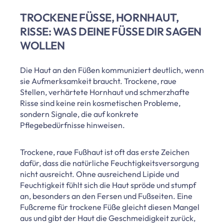
TROCKENE FÜSSE, HORNHAUT, R
ISSE: WAS DEINE FÜSSE DIR SAGEN WO
LLEN
Die Haut an den Füßen kommuniziert deutlich, wenn
sie Aufmerksamkeit braucht. Trockene, raue
Stellen, verhärtete Hornhaut und schmerzhafte
Risse sind keine rein kosmetischen Probleme,
sondern Signale, die auf konkrete
Pflegebedürfnisse hinweisen.
Trockene, raue Fußhaut ist oft das erste Zeichen
dafür, dass die natürliche Feuchtigkeitsversorgung
nicht ausreicht. Ohne ausreichend Lipide und
Feuchtigkeit fühlt sich die Haut spröde und stumpf
an, besonders an den Fersen und Fußseiten. Eine
Fußcreme für trockene Füße gleicht diesen Mangel
aus und gibt der Haut die Geschmeidigkeit zurück,