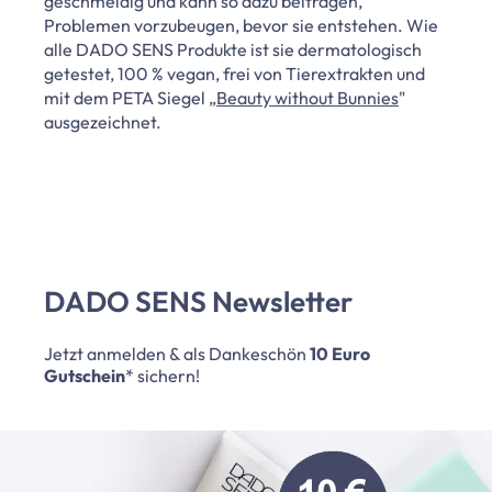
geschmeidig und kann so dazu beitragen,
Problemen vorzubeugen, bevor sie entstehen. Wie
alle DADO SENS Produkte ist sie dermatologisch
getestet, 100 % vegan, frei von Tierextrakten und
mit dem PETA Siegel „
Beauty without Bunnies
"
ausgezeichnet.
DADO SENS Newsletter
Jetzt anmelden & als Dankeschön
10 Euro
Gutschein
* sichern!