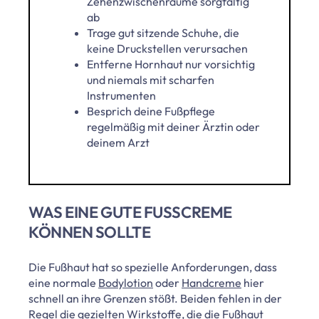
Zehenzwischenräume sorgfältig
ab
Trage gut sitzende Schuhe, die
keine Druckstellen verursachen
Entferne Hornhaut nur vorsichtig
und niemals mit scharfen
Instrumenten
Besprich deine Fußpflege
regelmäßig mit deiner Ärztin oder
deinem Arzt
WAS EINE GUTE FUSSCREME K
ÖNNEN SOLLTE
Die Fußhaut hat so spezielle Anforderungen, dass
eine normale
Bodylotion
oder
Handcreme
hier
schnell an ihre Grenzen stößt. Beiden fehlen in der
Regel die gezielten Wirkstoffe, die die Fußhaut