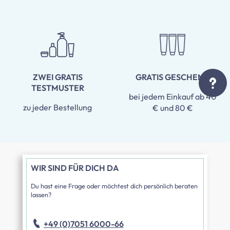
ZWEI GRATIS
GRATIS GESCHENK
TESTMUSTER
bei jedem Einkauf ab 40
zu jeder Bestellung
€ und 80 €
WIR SIND FÜR DICH DA
Du hast eine Frage oder möchtest dich persönlich beraten
lassen?
+49 (0)7051 6000-66