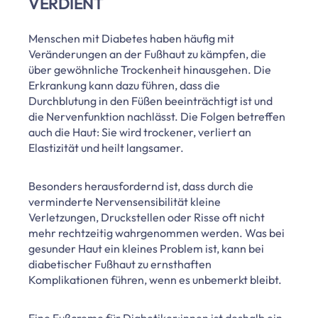
ERDIENT
Menschen mit Diabetes haben häufig mit
Veränderungen an der Fußhaut zu kämpfen, die
über gewöhnliche Trockenheit hinausgehen. Die
Erkrankung kann dazu führen, dass die
Durchblutung in den Füßen beeinträchtigt ist und
die Nervenfunktion nachlässt. Die Folgen betreffen
auch die Haut: Sie wird trockener, verliert an
Elastizität und heilt langsamer.
Besonders herausfordernd ist, dass durch die
verminderte Nervensensibilität kleine
Verletzungen, Druckstellen oder Risse oft nicht
mehr rechtzeitig wahrgenommen werden. Was bei
gesunder Haut ein kleines Problem ist, kann bei
diabetischer Fußhaut zu ernsthaften
Komplikationen führen, wenn es unbemerkt bleibt.
Eine Fußcreme für Diabetiker:innen ist deshalb ein