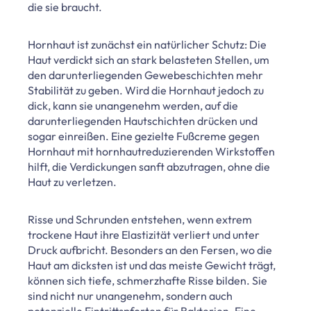
die sie braucht.
Hornhaut ist zunächst ein natürlicher Schutz: Die
Haut verdickt sich an stark belasteten Stellen, um
den darunterliegenden Gewebeschichten mehr
Stabilität zu geben. Wird die Hornhaut jedoch zu
dick, kann sie unangenehm werden, auf die
darunterliegenden Hautschichten drücken und
sogar einreißen. Eine gezielte Fußcreme gegen
Hornhaut mit hornhautreduzierenden Wirkstoffen
hilft, die Verdickungen sanft abzutragen, ohne die
Haut zu verletzen.
Risse und Schrunden entstehen, wenn extrem
trockene Haut ihre Elastizität verliert und unter
Druck aufbricht. Besonders an den Fersen, wo die
Haut am dicksten ist und das meiste Gewicht trägt,
können sich tiefe, schmerzhafte Risse bilden. Sie
sind nicht nur unangenehm, sondern auch
potenzielle Eintrittspforten für Bakterien. Eine