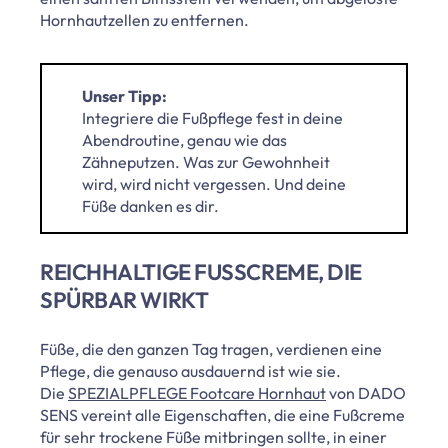
Hornhautzellen zu entfernen.
Unser Tipp:
Integriere die Fußpflege fest in deine
Abendroutine, genau wie das
Zähneputzen. Was zur Gewohnheit
wird, wird nicht vergessen. Und deine
Füße danken es dir.
REICHHALTIGE FUSSCREME, DIE S
PÜRBAR WIRKT
Füße, die den ganzen Tag tragen, verdienen eine
Pflege, die genauso ausdauernd ist wie sie.
Die
SPEZIALPFLEGE Footcare Hornhaut
von DADO
SENS vereint alle Eigenschaften, die eine Fußcreme
für sehr trockene Füße mitbringen sollte, in einer