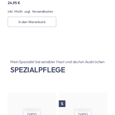
24,95 €
inkl. MwSt. zzgl. Versandkosten
In den Warenkorb
Mein Spezialist bei sensibler Haut und akuten Ausbrüchen
SPEZIALPFLEGE
Rabatt
%