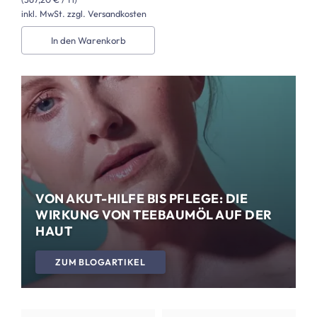
inkl. MwSt. zzgl. Versandkosten
In den Warenkorb
VON AKUT-HILFE BIS PFLEGE: DIE
WIRKUNG VON TEEBAUMÖL AUF DER
HAUT
ZUM BLOGARTIKEL