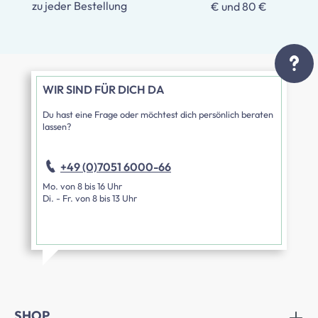
zu jeder Bestellung
€ und 80 €
WIR SIND FÜR DICH DA
Du hast eine Frage oder möchtest dich persönlich beraten
lassen?
+49 (0)7051 6000-66
Mo. von 8 bis 16 Uhr
Di. - Fr. von 8 bis 13 Uhr
SHOP