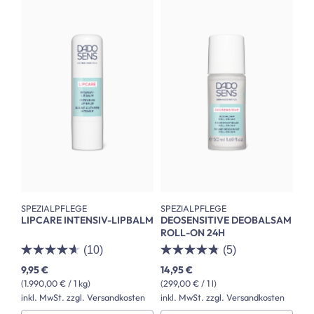
SPEZIALPFLEGE
SPEZIALPFLEGE
LIPCARE INTENSIV-LIPBALM
DEOSENSITIVE DEOBALSAM
ROLL-ON 24H
(10)
(5)
9,95 €
14,95 €
(1.990,00 € / 1 kg)
(299,00 € / 1 l)
inkl. MwSt. zzgl. Versandkosten
inkl. MwSt. zzgl. Versandkosten