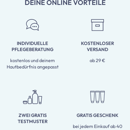
DEINE ONLINE VORTEILE
INDIVIDUELLE
KOSTENLOSER
PFLEGEBERATUNG
VERSAND
kostenlos und deinem
ab 29 €
Hautbedürfnis angepasst
ZWEI GRATIS
GRATIS GESCHENK
TESTMUSTER
bei jedem Einkauf ab 40