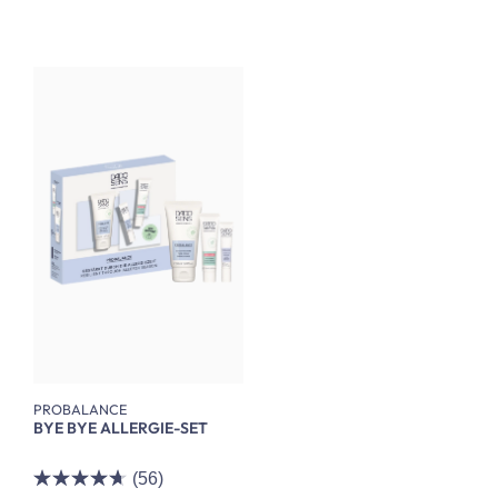
PROBALANCE
BYE BYE ALLERGIE-SET
(56)