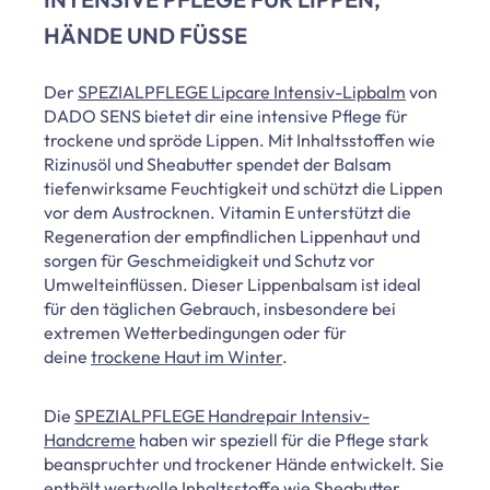
HÄNDE UND FÜSSE
Der
SPEZIALPFLEGE Lipcare Intensiv-Lipbalm
von
DADO SENS bietet dir eine intensive Pflege für
trockene und spröde Lippen. Mit Inhaltsstoffen wie
Rizinusöl und Sheabutter spendet der Balsam
tiefenwirksame Feuchtigkeit und schützt die Lippen
vor dem Austrocknen. Vitamin E unterstützt die
Regeneration der empfindlichen Lippenhaut und
sorgen für Geschmeidigkeit und Schutz vor
Umwelteinflüssen. Dieser Lippenbalsam ist ideal
für den täglichen Gebrauch, insbesondere bei
extremen Wetterbedingungen oder für
deine
trockene Haut im Winter
.
Die
SPEZIALPFLEGE Handrepair Intensiv-
Handcreme
haben wir speziell für die Pflege stark
beanspruchter und trockener Hände entwickelt. Sie
enthält wertvolle Inhaltsstoffe wie Sheabutter,