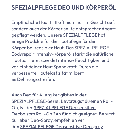
SPEZIALPFLEGE DEO UND KÖRPERÖL
Empfindliche Haut tritt oft nicht nur im Gesicht auf,
sondern auch der Körper sollte entsprechend sanft
gepflegt werden. Unsere SPEZIALPFLEGE hat
einige Produkte für die
Hautpflege für den
Körper
bei sensibler Haut. Das
SPEZIALPFLEGE
Bodyrepair Intensiv-Körperöl
stärkt die natürliche
Hautbarriere, spendet intensiv Feuchtigkeit und
verleiht deiner Haut Spannkraft. Durch die
verbesserte Hautelastizität mildert
es
Dehnungsstreifen
.
Auch
Deo für Allergiker
gibt es in der
SPEZIALPFLEGE-Serie. Bevorzugst du einen Roll-
On, ist der
SPEZIALPFLEGE Deosensitive
Deobalsam Roll-On 24h
für dich geeignet. Benutzt
du lieber Deo-Spray, empfehlen wir
den
SPEZIALPFLEGE Deosensitive Deospray