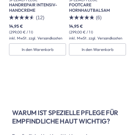
HANDREPAIR INTENSIV-
FOOTCARE
HANDCREME
HORNHAUTBALSAM
(12)
(6)
14,95 €
14,95 €
(299,00 € / 1 l)
(299,00 € / 1 l)
inkl. MwSt. zzgl. Versandkosten
inkl. MwSt. zzgl. Versandkosten
In den Warenkorb
In den Warenkorb
WARUM IST SPEZIELLE PFLEGE FÜR
EMPFINDLICHE HAUT WICHTIG?