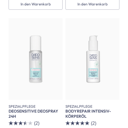
In den Warenkorb
In den Warenkorb
SPEZIALPFLEGE
SPEZIALPFLEGE
DEOSENSITIVE DEOSPRAY
BODYREPAIR INTENSIV-
24H
KÖRPERÖL
(2)
(2)