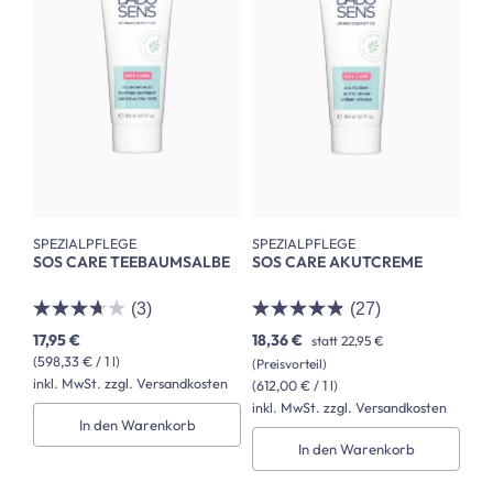
SPEZIALPFLEGE
SPEZIALPFLEGE
SOS CARE TEEBAUMSALBE
SOS CARE AKUTCREME
(3)
(27)
17,95 €
18,36 €
statt
22,95 €
(598,33 € / 1 l)
(Preisvorteil)
inkl. MwSt. zzgl. Versandkosten
(612,00 € / 1 l)
inkl. MwSt. zzgl. Versandkosten
In den Warenkorb
In den Warenkorb