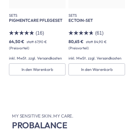
SETS
SETS
PIGMENTCARE PFLEGESET
ECTOIN-SET
(16)
(61)
64,50 €
80,65 €
statt
67,90 €
statt
84,90 €
(Preisvorteil)
(Preisvorteil)
inkl. MwSt. zzgl. Versandkosten
inkl. MwSt. zzgl. Versandkosten
In den Warenkorb
In den Warenkorb
MY SENSITIVE SKIN. MY CARE.
PROBALANCE