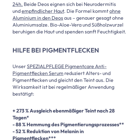
24h.
Beide Deos eignen sich bei Neurodermitis
und
empfindlicher Haut
. Die Formel kommt
ohne
Aluminium in den Deos
aus – genauer gesagt ohne
Aluminiumsalze. Bio-Aloe-Vera und Süßholzwurzel
beruhigen die Haut und spenden sanft Feuchtigkeit.
HILFE BEI PIGMENTFLECKEN
Unser
SPEZIALPFLEGE Pigmentcare Anti-
Pigmentflecken Serum
reduziert Alters- und
Pigmentflecken und gleicht den Teint aus. Die
Wirksamkeit ist bei regelmäßiger Anwendung
bestätigt:
+ 273 % Ausgleich ebenmäßiger Teint nach 28
Tagen*
- 88 % Hemmung des Pigmentierungsprozesses**
- 52 % Reduktion von Melanin in
Pigmentflecken***