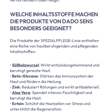
WELCHE INHALTSSTOFFE MACHEN
DIE PRODUKTE VON DADO SENS
BESONDERS GEEIGNET?
Die Produkte der SPEZIALPFLEGE-Linie enthalten
eine Reihe von hautberuhigenden und pflegenden
Inhaltsstoffen:
•
Süßholzwurzel
: Wirkt entzündungshemmend und
beruhigt gereizte Haut.
•
Beta-Glucane
: Stärken das Immunsystem der
Haut und fördern die Heilung.
•
Zink
: Reduziert Rötungen und wirkt antibakteriell.
•
Aloe Vera
: Spendet intensiv Feuchtigkeit und
beruhigt die Haut.
•
Ectoin
: Schützt die Hautzellen vor Stress und
unterstützt die Regeneration.