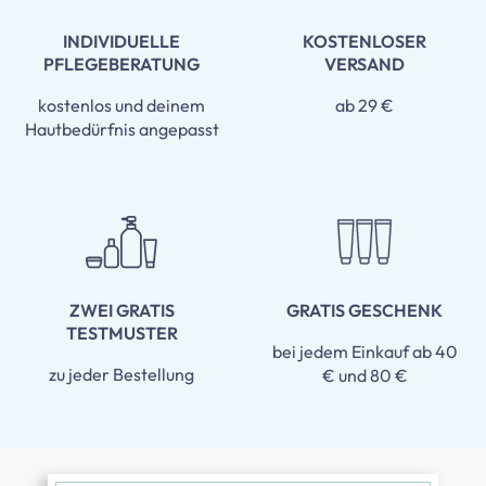
INDIVIDUELLE
KOSTENLOSER
PFLEGEBERATUNG
VERSAND
kostenlos und deinem
ab 29 €
Hautbedürfnis angepasst
ZWEI GRATIS
GRATIS GESCHENK
TESTMUSTER
bei jedem Einkauf ab 40
zu jeder Bestellung
€ und 80 €