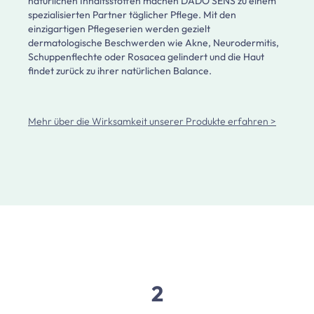
natürlichen Inhaltsstoffen machen DADO SENS zu einem
spezialisierten Partner täglicher Pflege. Mit den
einzigartigen Pflegeserien werden gezielt
dermatologische Beschwerden wie Akne, Neurodermitis,
Schuppenflechte oder Rosacea gelindert und die Haut
findet zurück zu ihrer natürlichen Balance.
Mehr über die Wirksamkeit unserer Produkte erfahren >
2