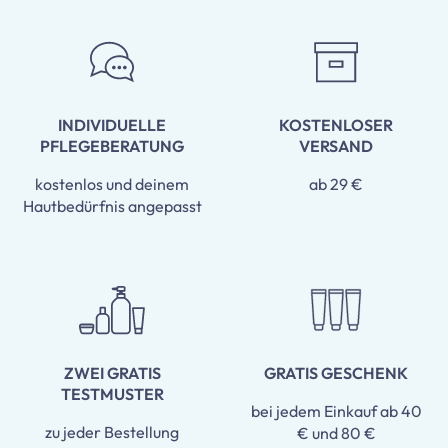
INDIVIDUELLE
KOSTENLOSER
PFLEGEBERATUNG
VERSAND
kostenlos und deinem
ab 29 €
Hautbedürfnis angepasst
ZWEI GRATIS
GRATIS GESCHENK
TESTMUSTER
bei jedem Einkauf ab 40
zu jeder Bestellung
€ und 80 €