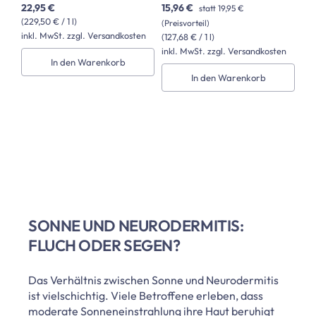
22,95 €
15,96 €
statt
19,95 €
(229,50 € / 1 l)
(Preisvorteil)
inkl. MwSt. zzgl. Versandkosten
(127,68 € / 1 l)
inkl. MwSt. zzgl. Versandkosten
In den Warenkorb
In den Warenkorb
SONNE UND NEURODERMITIS:
FLUCH ODER SEGEN?
Das Verhältnis zwischen Sonne und Neurodermitis
ist vielschichtig. Viele Betroffene erleben, dass
moderate Sonneneinstrahlung ihre Haut beruhigt