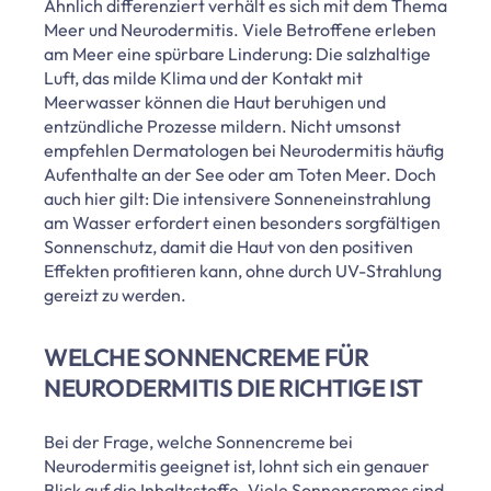
Ähnlich differenziert verhält es sich mit dem Thema
Meer und Neurodermitis. Viele Betroffene erleben
am Meer eine spürbare Linderung: Die salzhaltige
Luft, das milde Klima und der Kontakt mit
Meerwasser können die Haut beruhigen und
entzündliche Prozesse mildern. Nicht umsonst
empfehlen Dermatologen bei Neurodermitis häufig
Aufenthalte an der See oder am Toten Meer. Doch
auch hier gilt: Die intensivere Sonneneinstrahlung
am Wasser erfordert einen besonders sorgfältigen
Sonnenschutz, damit die Haut von den positiven
Effekten profitieren kann, ohne durch UV-Strahlung
gereizt zu werden.
WELCHE SONNENCREME FÜR
NEURODERMITIS DIE RICHTIGE IST
Bei der Frage, welche Sonnencreme bei
Neurodermitis geeignet ist, lohnt sich ein genauer
Blick auf die Inhaltsstoffe. Viele Sonnencremes sind