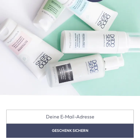
Deine E-Mail-Adresse
GESCHENK SICHERN