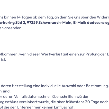
ens binnen 14 Tagen ab dem Tag, an dem Sie uns über den Widerr
rbering Süd 2, 97359 Schwarzach-Main, E-Mail: dadosens@
gen absenden.
ufkommen, wenn dieser Wertverlust auf einen zur Prüfung der 
ist.
für deren Herstellung eine individuelle Auswahl oder Bestimmung
 sind;
r deren Verfallsdatum schnell überschritten würde;
tragsschluss vereinbart wurde, die aber frühestens 30 Tage nac
f die der Unternehmer keinen Einfluss hat;