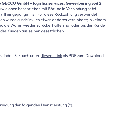
GECCO GmbH – logistics services, Gewerbering Süd 2,
wie oben beschrieben mit Börlind in Verbindung setzt.
tritt eingegangen ist. Für diese Rückzahlung verwendet
nden wurde ausdrücklich etwas anderes vereinbart; in keinem
nd die Waren wieder zurückerhalten hat oder bis der Kunde
 des Kunden aus seinen gesetzlichen
s finden Sie auch unter
diesem Link
als PDF zum Download.
ringung der folgenden Dienstleistung (*):