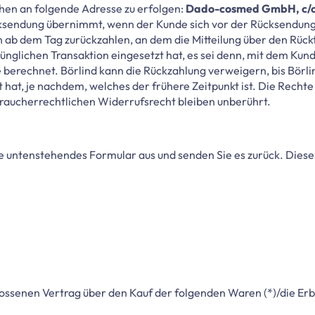
hen an folgende Adresse zu erfolgen:
Dado-cosmed GmbH, c/o 
ksendung übernimmt, wenn der Kunde sich vor der Rücksendung 
 ab dem Tag zurückzahlen, an dem die Mitteilung über den Rück
rünglichen Transaktion eingesetzt hat, es sei denn, mit dem Ku
berechnet. Börlind kann die Rückzahlung verweigern, bis Börli
hat, je nachdem, welches der frühere Zeitpunkt ist. Die Rechte
aucherrechtlichen Widerrufsrecht bleiben unberührt.
tte untenstehendes Formular
aus und senden Sie es zurück. Diese
hlossenen Vertrag über den Kauf der folgenden Waren (*)/die Erb