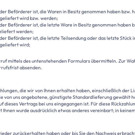
ht der Beförderer ist, die Waren in Besitz genommen haben bzw.
 geliefert wird bzw. werden;
t der Beförderer ist, die letzte Ware in Besitz genommen haben
eliefert werden;
 der Beförderer ist, die letzte Teilsendung oder das letzte Stüc
geliefert wird;
ruf mittels des untenstehenden Formulars übermitteln.
Zur Wah
rufsfrist absenden.
hlungen, die wir von Ihnen erhalten haben, einschließlich der L
 die von uns angebotene, günstigste Standardlieferung gewählt 
uf dieses Vertrags bei uns eingegangen ist. Für diese Rückzahlu
mit Ihnen wurde ausdrücklich etwas anderes vereinbart; in kein
ieder zurückerhalten haben oder bis Sie den Nachweis erbracht