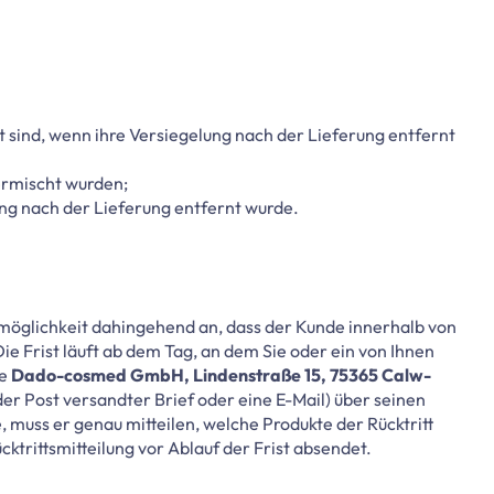
 sind, wenn ihre Versiegelung nach der Lieferung entfernt
ermischt wurden;
ng nach der Lieferung entfernt wurde.
smöglichkeit dahingehend an, dass der Kunde innerhalb von
e Frist läuft ab dem Tag, an dem Sie oder ein von Ihnen
ie
Dado-cosmed GmbH, Lindenstraße 15, 75365 Calw-
 der Post versandter Brief oder eine E-Mail) über seinen
muss er genau mitteilen, welche Produkte der Rücktritt
cktrittsmitteilung vor Ablauf der Frist absendet.