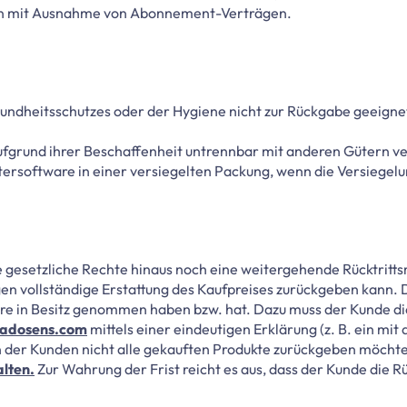
erten mit Ausnahme von Abonnement-Verträgen.
sundheitsschutzes oder der Hygiene nicht zur Rückgabe geeignet
aufgrund ihrer Beschaffenheit untrennbar mit anderen Gütern v
rsoftware in einer versiegelten Packung, wenn die Versiegelu
de gesetzliche Rechte hinaus noch eine weitergehende Rücktritt
n vollständige Erstattung des Kaufpreises zurückgeben kann. Di
 Ware in Besitz genommen haben bzw. hat. Dazu muss der Kunde d
dadosens.com
mittels einer eindeutigen Erklärung (z. B. ein mit
 der Kunden nicht alle gekauften Produkte zurückgeben möchte, 
alten.
Zur Wahrung der Frist reicht es aus, dass der Kunde die Rü