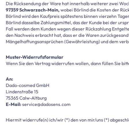
Die Rücksendung der Ware hat innerhalb weiterer zwei Woc
97359 Schwarzach-Main,
wobei Börlind die Kosten der Rüc
Börlind wird den Kaufpreis spätestens binnen vierzehn Tagen
Börlind dasselbe Zahlungsmittel, das der Kunde bei der ursp
Fall werden dem Kunden wegen dieser Rückzahlung Entgelte 
den Nachweis erbracht hat, dass er die Waren zurückgesandt 
Mängelhaftungsansprüchen (Gewährleistung) und dem verbr
Muster-Widerrufsformular
Wenn Sie den Vertrag widerrufen wollen, dann füllen Sie bi
An:
Dado-cosmed GmbH
Lindenstraße 15
75365 Calw-Altburg
E-Mail:
service@dadosens.com
Hiermit widerrufe(n) ich/wir (*) den von mir/uns (*) abgesc