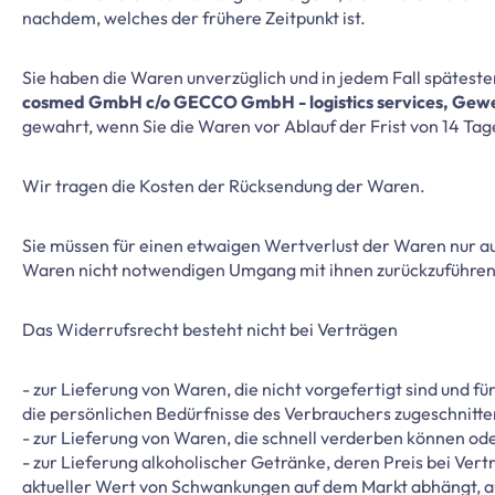
nachdem, welches der frühere Zeitpunkt ist.
Sie haben die Waren unverzüglich und in jedem Fall spätest
cosmed GmbH c/o GECCO GmbH - logistics services, Gewe
gewahrt, wenn Sie die Waren vor Ablauf der Frist von 14 Ta
Wir tragen die Kosten der Rücksendung der Waren.
Sie müssen für einen etwaigen Wertverlust der Waren nur a
Waren nicht notwendigen Umgang mit ihnen zurückzuführen 
Das Widerrufsrecht besteht nicht bei Verträgen
- zur Lieferung von Waren, die nicht vorgefertigt sind und 
die persönlichen Bedürfnisse des Verbrauchers zugeschnitten
- zur Lieferung von Waren, die schnell verderben können ode
- zur Lieferung alkoholischer Getränke, deren Preis bei Ver
aktueller Wert von Schwankungen auf dem Markt abhängt, au