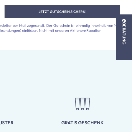
JETZT GUTSCHEIN SICHERN!
BERATUNG
etter per Mail zugesandt. Der Gutschein ist einmalig innerhalb von 14
cksendungen) einlösbar. Nicht mit anderen Aktionen/Rabatten
USTER
GRATIS GESCHENK