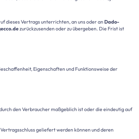
uf dieses Vertrags unterrichten, an uns oder an
Dado-
gecco.de
zurückzusenden oder zu übergeben. Die Frist ist
Beschaffenheit, Eigenschaften und Funktionsweise der
 durch den Verbraucher maßgeblich ist oder die eindeutig auf
h Vertragsschluss geliefert werden können und deren