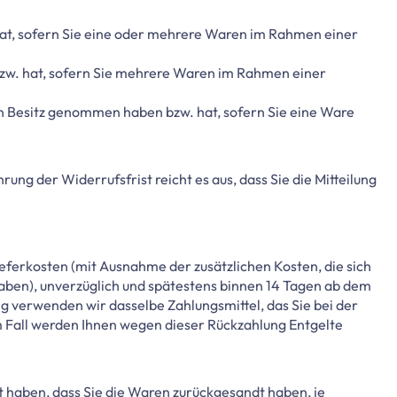
 hat, sofern Sie eine oder mehrere Waren im Rahmen einer
 bzw. hat, sofern Sie mehrere Waren im Rahmen einer
k in Besitz genommen haben bzw. hat, sofern Sie eine Ware
rung der Widerrufsfrist reicht es aus, dass Sie die Mitteilung
ieferkosten (mit Ausnahme der zusätzlichen Kosten, die sich
haben), unverzüglich und spätestens binnen 14 Tagen ab dem
ng verwenden wir dasselbe Zahlungsmittel, das Sie bei der
em Fall werden Ihnen wegen dieser Rückzahlung Entgelte
 haben, dass Sie die Waren zurückgesandt haben, je