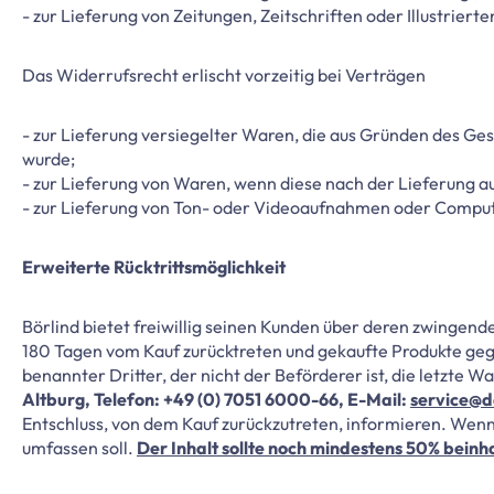
- zur Lieferung von Zeitungen, Zeitschriften oder Illustri
Das Widerrufsrecht erlischt vorzeitig bei Verträgen
- zur Lieferung versiegelter Waren, die aus Gründen des Ge
wurde;
- zur Lieferung von Waren, wenn diese nach der Lieferung 
- zur Lieferung von Ton- oder Videoaufnahmen oder Compute
Erweiterte Rücktrittsmöglichkeit
Börlind bietet freiwillig seinen Kunden über deren zwingen
180 Tagen vom Kauf zurücktreten und gekaufte Produkte gege
benannter Dritter, der nicht der Beförderer ist, die letzte
Altburg, Telefon: +49 (0) 7051 6000-66, E-Mail:
service@
Entschluss, von dem Kauf zurückzutreten, informieren. Wenn
umfassen soll.
Der Inhalt sollte noch mindestens 50% beinh