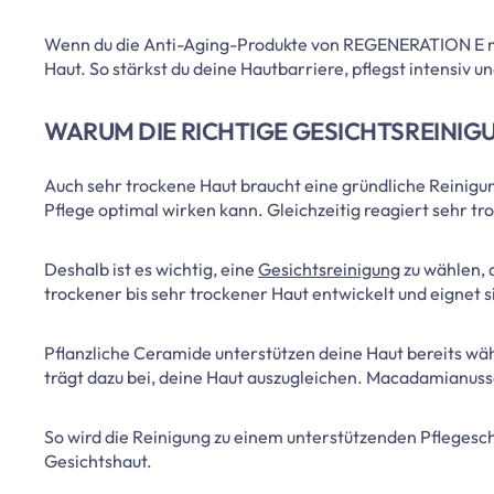
Wenn du die Anti-Aging-Produkte von REGENERATION E mit 
Haut. So stärkst du deine Hautbarriere, pflegst intensiv u
WARUM DIE RICHTIGE GESICHTSREINIG
Auch sehr trockene Haut braucht eine gründliche Reinigu
Pflege optimal wirken kann. Gleichzeitig reagiert sehr tr
Deshalb ist es wichtig, eine
Gesichtsreinigung
zu wählen, 
trockener bis sehr trockener Haut entwickelt und eignet s
Pflanzliche Ceramide unterstützen deine Haut bereits wä
trägt dazu bei, deine Haut auszugleichen. Macadamianussö
So wird die Reinigung zu einem unterstützenden Pflegeschri
Gesichtshaut.