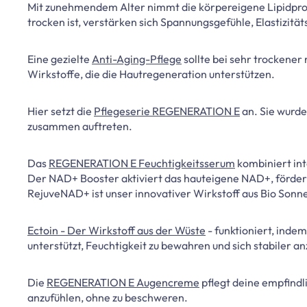
Mit zunehmendem Alter nimmt die körpereigene Lipidprod
trocken ist, verstärken sich Spannungsgefühle, Elastizitäts
Eine gezielte
Anti-Aging-Pflege
sollte bei sehr trockener
Wirkstoffe, die die Hautregeneration unterstützen.
Hier setzt die
Pflegeserie REGENERATION E
an. Sie wurde 
zusammen auftreten.
Das
REGENERATION E Feuchtigkeitsserum
kombiniert int
Der NAD+ Booster aktiviert das hauteigene NAD+, fördert 
RejuveNAD+ ist unser innovativer Wirkstoff aus Bio Sonn
Ectoin - Der Wirkstoff aus der Wüste
- funktioniert, inde
unterstützt, Feuchtigkeit zu bewahren und sich stabiler an
Die
REGENERATION E Augencreme
pflegt deine empfindl
anzufühlen, ohne zu beschweren.