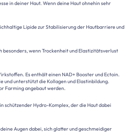
sse in deiner Haut. Wenn deine Haut ohnehin sehr
ichhaltige Lipide zur Stabilisierung der Hautbarriere und
ch besonders, wenn Trockenheit und Elastizitätsverlust
rkstoffen. Es enthält einen NAD+ Booster und Ectoin.
 und unterstützt die Kollagen und Elastinbildung.
door Farming angebaut werden.
ein schützender Hydro-Komplex, der die Haut dabei
 deine Augen dabei, sich glatter und geschmeidiger