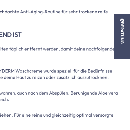
chdachte Anti-Aging-Routine für sehr trockene reife
BERATUNG
END IST
llten täglich entfernt werden, damit deine nachfolgende
YDERM Waschcreme
wurde speziell für die Bedürfnisse
ne deine Haut zu reizen oder zusätzlich auszutrocknen.
 bewahren, auch nach dem Abspülen. Beruhigende Aloe vera
eich.
iehen. Für eine reine und gleichzeitig optimal versorgte