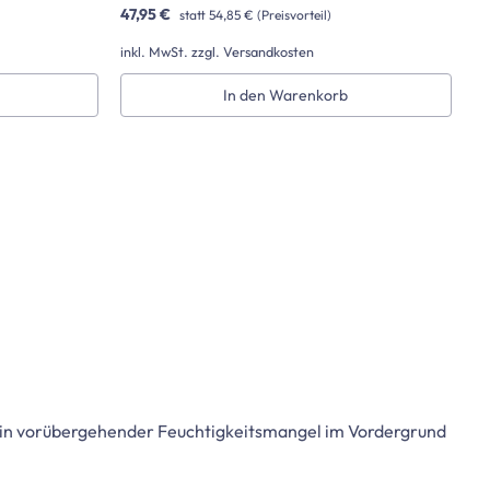
47,95 €
statt
54,85 €
(Preisvorteil)
inkl. MwSt. zzgl. Versandkosten
In den Warenkorb
 ein vorübergehender Feuchtigkeitsmangel im Vordergrund