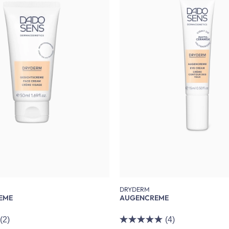
DRYDERM
EME
AUGENCREME
(2)
(4)