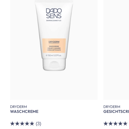
DRYDERM
DRYDERM
WASCHCREME
GESICHTSCR
(3)