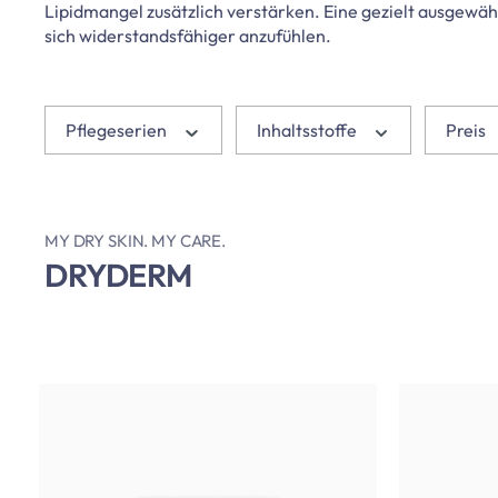
Lipidmangel zusätzlich verstärken. Eine gezielt ausgewäh
sich widerstandsfähiger anzufühlen.
Pflegeserien
Inhaltsstoffe
Preis
MY DRY SKIN. MY CARE.
DRYDERM