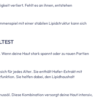
igkeit verliert. Fehlt es an ihnen, entstehen
mmenspiel mit einer stabilen Lipidstruktur kann sich
LTEST
e. Wenn deine Haut stark spannt oder zu rauen Partien
ich für jedes Alter. Sie enthält Hafer-Extrakt mit
unktion. Sie helfen dabei, den Lipidhaushalt
ssöl. Diese Kombination versorgt deine Haut intensiv,