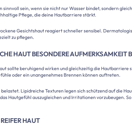
innvoll sein, wenn sie nicht nur Wasser bindet, sondern gleichze
hhaltige Pflege, die deine Hautbarriere stärkt.
trockene Gesichtshaut reagiert schneller sensibel. Dermatolog
ezielt zu pflegen.
ICHE HAUT BESONDERE AUFMERKSAMKEIT 
ut sollte beruhigend wirken und gleichzeitig die Hautbarriere s
gefühle oder ein unangenehmes Brennen können auftreten.
ch belastet. Lipidreiche Texturen legen sich schützend auf die Ha
das Hautgefühl auszugleichen und Irritationen vorzubeugen. So e
 REIFER HAUT