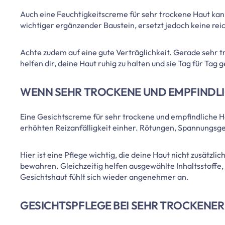
Auch eine Feuchtigkeitscreme für sehr trockene Haut kann s
wichtiger ergänzender Baustein, ersetzt jedoch keine reic
Achte zudem auf eine gute Verträglichkeit. Gerade sehr 
helfen dir, deine Haut ruhig zu halten und sie Tag für Tag g
WENN SEHR TROCKENE UND EMPFINDL
Eine Gesichtscreme für sehr trockene und empfindliche Ha
erhöhten Reizanfälligkeit einher. Rötungen, Spannungs
Hier ist eine Pflege wichtig, die deine Haut nicht zusätzli
bewahren. Gleichzeitig helfen ausgewählte Inhaltsstoffe, 
Gesichtshaut fühlt sich wieder angenehmer an.
GESICHTSPFLEGE BEI SEHR TROCKENER