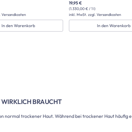
19,95 €
(1.330,00 € / 1 l)
l. Versandkosten
inkl. MwSt. zzgl. Versandkosten
In den Warenkorb
In den Warenkorb
 WIRKLICH BRAUCHT
 von normal trockener Haut. Während bei trockener Haut häufig