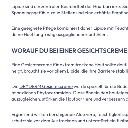
Lipide sind ein zentraler Bestandteil der Hautbarriere. Sie
Spannungsgefühle, raue Stellen und eine erhöhte Empfindl
Eine geeignete Pflege kombiniert daher Lipide mit Feuchth
deine Haut langfristig ausgeglichener anfühlen.
WORAUF DU BEI EINER GESICHTSCREME
Eine Gesichtscreme für extrem trockene Haut sollte deutli
neigt, braucht sie vor allem Lipide, die ihre Barriere stab
Die
DRYDERM Gesichtscreme
wurde speziell für die Bedü
pflanzlichen Phytoceramiden. Diese ähneln den hauteigene
auszugleichen, stärken die Hautbarriere und verbessern 
Ergänzend wirken beruhigende Aloe vera, feuchtigkeitss
schützt sie vor dem Austrocknen und unterstützt ein fühl