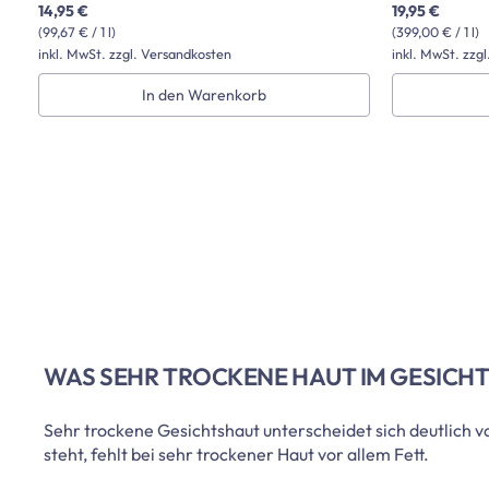
14,95 €
19,95 €
(99,67 € / 1 l)
(399,00 € / 1 l)
inkl. MwSt. zzgl. Versandkosten
inkl. MwSt. zzg
In den Warenkorb
WAS SEHR TROCKENE HAUT IM GESICHT
Sehr trockene Gesichtshaut unterscheidet sich deutlich
steht, fehlt bei sehr trockener Haut vor allem Fett.