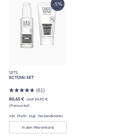
SETS
ECTOIN-SET
(61)
80,65 €
statt
84,90 €
(Preisvorteil)
inkl. MwSt. zzgl. Versandkosten
In den Warenkorb