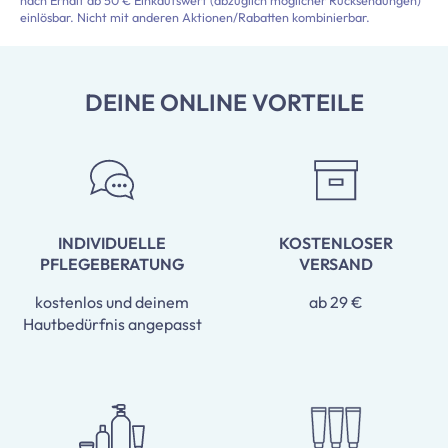
nach Erhalt ab 50 € Einkaufswert (abzüglich möglicher Rücksendungen)
einlösbar. Nicht mit anderen Aktionen/Rabatten kombinierbar.
DEINE ONLINE VORTEILE
INDIVIDUELLE
KOSTENLOSER
PFLEGEBERATUNG
VERSAND
kostenlos und deinem
ab 29 €
Hautbedürfnis angepasst