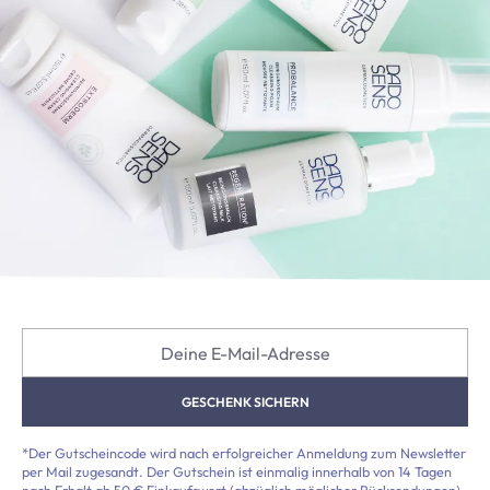
Deine E-Mail-Adresse
GESCHENK SICHERN
*Der Gutscheincode wird nach erfolgreicher Anmeldung zum Newsletter
per Mail zugesandt. Der Gutschein ist einmalig innerhalb von 14 Tagen