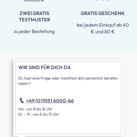
ZWEI GRATIS
GRATIS GESCHENK
TESTMUSTER
bei jedem Einkauf ab 40
zu jeder Bestellung
€ und 80 €
WIR SIND FÜR DICH DA
Du hast eine Frage oder möchtest dich persönlich beraten
lassen?
+49 (0)7051 6000-66
Mo. von 8 bis 16 Uhr
Di. - Fr. von 8 bis 13 Uhr