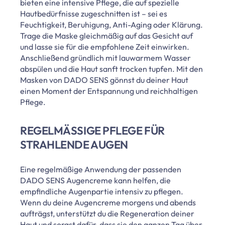
bieten eine intensive Pflege, die auf spezielle
Hautbedürfnisse zugeschnitten ist – sei es
Feuchtigkeit, Beruhigung, Anti-Aging oder Klärung.
Trage die Maske gleichmäßig auf das Gesicht auf
und lasse sie für die empfohlene Zeit einwirken.
Anschließend gründlich mit lauwarmem Wasser
abspülen und die Haut sanft trocken tupfen. Mit den
Masken von DADO SENS gönnst du deiner Haut
einen Moment der Entspannung und reichhaltigen
Pflege.
REGELMÄSSIGE PFLEGE FÜR S
TRAHLENDE AUGEN
Eine regelmäßige Anwendung der passenden
DADO SENS Augencreme kann helfen, die
empfindliche Augenpartie intensiv zu pflegen.
Wenn du deine Augencreme morgens und abends
aufträgst, unterstützt du die Regeneration deiner
Haut und sorgst dafür, dass sie den ganzen Tag über