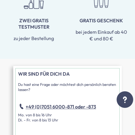
ZWEI GRATIS
GRATIS GESCHENK
TESTMUSTER
bei jedem Einkauf ab 40
zu jeder Bestellung
€ und 80 €
WIR SIND FÜR DICH DA
Du hast eine Frage oder möchtest dich persönlich beraten
lassen?
+49 (0)7051 6000-871 oder -873
Mo. von 8 bis 16 Uhr
Di. - Fr. von 8 bis 13 Uhr