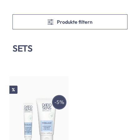
Produkte filtern
SETS
Rabatt
%