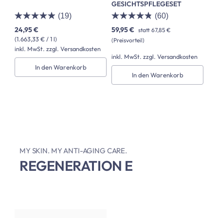
GESICHTSPFLEGESET
(19)
(60)
24,95 €
59,95 €
statt
67,85 €
(1.663,33 € / 1 l)
(Preisvorteil)
inkl. MwSt. zzgl. Versandkosten
inkl. MwSt. zzgl. Versandkosten
In den Warenkorb
In den Warenkorb
MY SKIN. MY ANTI-AGING CARE.
REGENERATION E