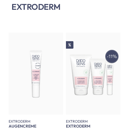
EXTRODERM
Rabatt
%
EXTRODERM
EXTRODERM
AUGENCREME
EXTRODERM