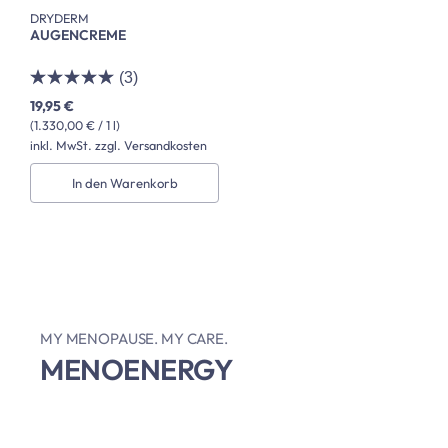
DRYDERM
AUGENCREME
(3)
19,95 €
(1.330,00 € / 1 l)
inkl. MwSt. zzgl. Versandkosten
In den Warenkorb
MY MENOPAUSE. MY CARE.
MENOENERGY