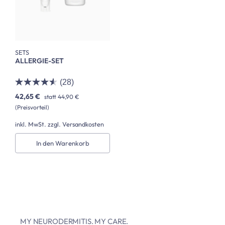
SETS
ALLERGIE-SET
(28)
42,65 €
statt
44,90 €
(Preisvorteil)
inkl. MwSt. zzgl. Versandkosten
In den Warenkorb
MY NEURODERMITIS. MY CARE.