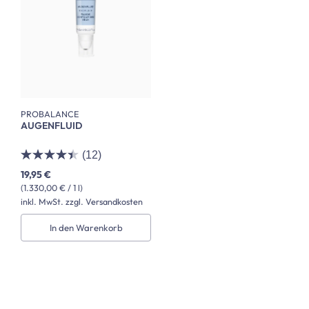
PROBALANCE
AUGENFLUID
(12)
19,95 €
(1.330,00 € / 1 l)
inkl. MwSt. zzgl. Versandkosten
In den Warenkorb