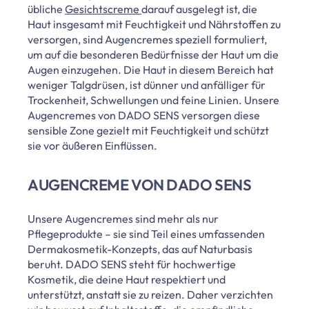
übliche
Gesichtscreme
darauf ausgelegt ist, die
Haut insgesamt mit Feuchtigkeit und Nährstoffen zu
versorgen, sind Augencremes speziell formuliert,
um auf die besonderen Bedürfnisse der Haut um die
Augen einzugehen. Die Haut in diesem Bereich hat
weniger Talgdrüsen, ist dünner und anfälliger für
Trockenheit, Schwellungen und feine Linien. Unsere
Augencremes von DADO SENS versorgen diese
sensible Zone gezielt mit Feuchtigkeit und schützt
sie vor äußeren Einflüssen.
AUGENCREME VON DADO SENS
Unsere Augencremes sind mehr als nur
Pflegeprodukte – sie sind Teil eines umfassenden
Dermakosmetik-Konzepts, das auf Naturbasis
beruht. DADO SENS steht für hochwertige
Kosmetik, die deine Haut respektiert und
unterstützt, anstatt sie zu reizen. Daher verzichten