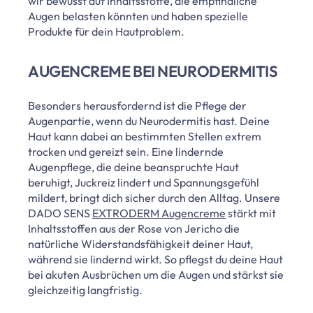
wir bewusst auf Inhaltsstoffe, die empfindliche
Augen belasten könnten und haben spezielle
Produkte für dein Hautproblem.
AUGENCREME BEI NEURODERMITIS
Besonders herausfordernd ist die Pflege der
Augenpartie, wenn du Neurodermitis hast. Deine
Haut kann dabei an bestimmten Stellen extrem
trocken und gereizt sein. Eine lindernde
Augenpflege, die deine beanspruchte Haut
beruhigt, Juckreiz lindert und Spannungsgefühl
mildert, bringt dich sicher durch den Alltag. Unsere
DADO SENS
EXTRODERM Augencreme
stärkt mit
Inhaltsstoffen aus der Rose von Jericho die
natürliche Widerstandsfähigkeit deiner Haut,
während sie lindernd wirkt. So pflegst du deine Haut
bei akuten Ausbrüchen um die Augen und stärkst sie
gleichzeitig langfristig.