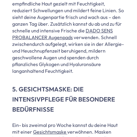
empfindliche Haut gezielt mit Feuchtigkeit,
reduziert Schwellungen und mildert feine Linien. So
sieht deine Augenpartie frisch und wach aus – den
ganzen Tag über. Zusätzlich kannst du ab und zu für
schnelle und intensive Frische die
DADO SENS
PROBALANCER Augenpads
verwenden. Schnell
zwischendurch aufgelegt, wirken sie in der Allergie-
und Heuschnupfenzeit beruhigend, mildern
geschwollene Augen und spenden durch
pflanzliches Glykogen und Hyaluronsäure
langanhaltend Feuchtigkeit.
5. GESICHTSMASKE: DIE
INTENSIVPFLEGE FÜR BESONDERE
BEDÜRFNISSE
Ein- bis zweimal pro Woche kannst du deine Haut
mit einer
Gesichtsmaske
verwöhnen. Masken