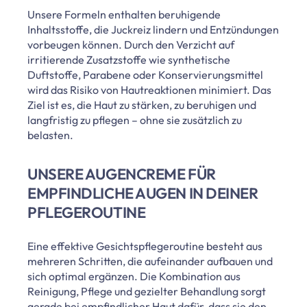
Unsere Formeln enthalten beruhigende
Inhaltsstoffe, die Juckreiz lindern und Entzündungen
vorbeugen können. Durch den Verzicht auf
irritierende Zusatzstoffe wie synthetische
Duftstoffe, Parabene oder Konservierungsmittel
wird das Risiko von Hautreaktionen minimiert. Das
Ziel ist es, die Haut zu stärken, zu beruhigen und
langfristig zu pflegen – ohne sie zusätzlich zu
belasten.
UNSERE AUGENCREME FÜR
EMPFINDLICHE AUGEN IN DEINER
PFLEGEROUTINE
Eine effektive Gesichtspflegeroutine besteht aus
mehreren Schritten, die aufeinander aufbauen und
sich optimal ergänzen. Die Kombination aus
Reinigung, Pflege und gezielter Behandlung sorgt
gerade bei empfindlicher Haut dafür, dass sie den