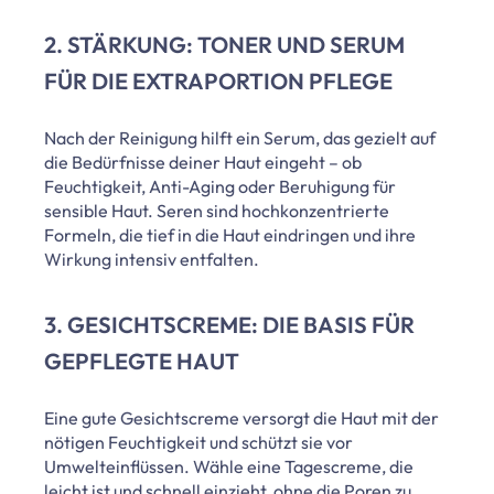
2. STÄRKUNG: TONER UND SERUM
FÜR DIE EXTRAPORTION PFLEGE
Nach der Reinigung hilft ein Serum, das gezielt auf
die Bedürfnisse deiner Haut eingeht – ob
Feuchtigkeit, Anti-Aging oder Beruhigung für
sensible Haut. Seren sind hochkonzentrierte
Formeln, die tief in die Haut eindringen und ihre
Wirkung intensiv entfalten.
3. GESICHTSCREME: DIE BASIS FÜR
GEPFLEGTE HAUT
Eine gute Gesichtscreme versorgt die Haut mit der
nötigen Feuchtigkeit und schützt sie vor
Umwelteinflüssen. Wähle eine Tagescreme, die
leicht ist und schnell einzieht, ohne die Poren zu