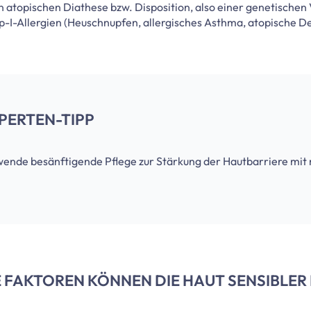
 atopischen Diathese bzw. Disposition, also einer genetischen
p-I-Allergien (Heuschnupfen, allergisches Asthma, atopische D
PERTEN-TIPP
ende besänftigende Pflege zur Stärkung der Hautbarriere mit m
 FAKTOREN KÖNNEN DIE HAUT SENSIBLER