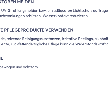
KTOREN MEIDEN
UV-Strahlung meiden bzw. ein adäquaten Lichtschutz auftrage
chwankungen schützen. Wasserkontakt reduzieren.
TE PFLEGEPRODUKTE VERWENDEN
e, reizende Reinigungssubstanzen, irritative Peelings, alkohol
uente, rückfettende tägliche Pflege kann die Widerstandskraft
IL
sgewogen und achtsam.