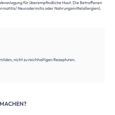
 Veranlagung für überempfindliche Haut. Die Betroffenen
ermatitis/ Neurodermitis oder Nahrungsmittelallergien).
ilden, nicht zu reichhaltigen Rezepturen.
 MACHEN?