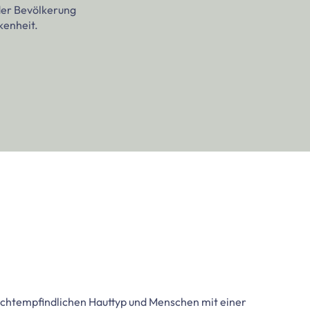
 der Bevölkerung
kenheit.
ichtempfindlichen Hauttyp und Menschen mit einer