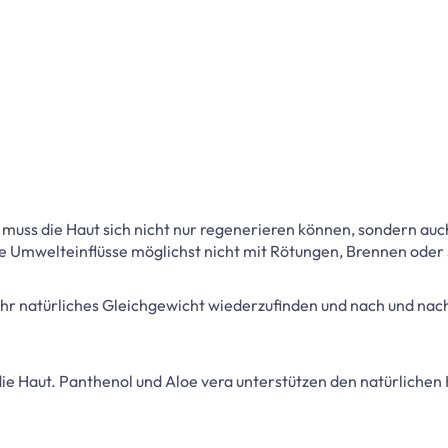
s muss die Haut sich nicht nur regenerieren können, sondern auc
he Umwelteinflüsse möglichst nicht mit Rötungen, Brennen oder 
r natürliches Gleichgewicht wiederzufinden und nach und nach 
ie Haut. Panthenol und Aloe vera unterstützen den natürlichen 