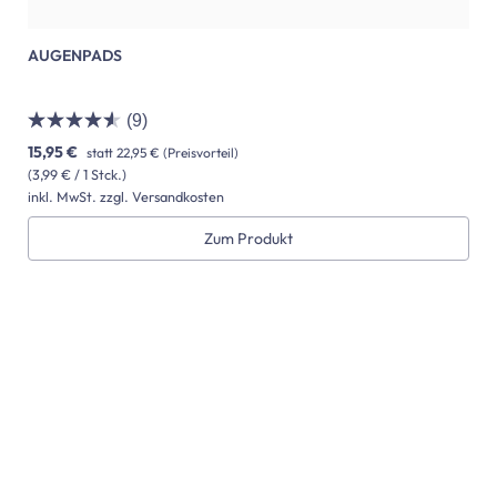
AUGENPADS
(9)
15,95 €
statt
22,95 €
(Preisvorteil)
(3,99 € / 1 Stck.)
inkl. MwSt. zzgl. Versandkosten
Zum Produkt