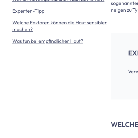
sogenannten
neigen zu Ty
Experten-Tipp
Welche Faktoren können die Haut sensibler
machen?
Was tun bei empfindlicher Haut?
EX
Verw
WELCHE