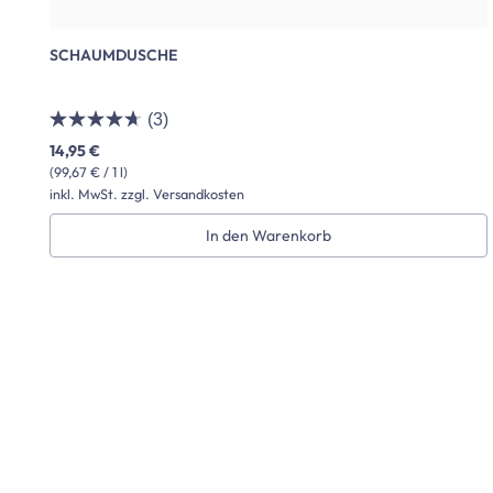
SCHAUMDUSCHE
(3)
14,95 €
(99,67 € / 1 l)
inkl. MwSt. zzgl. Versandkosten
In den Warenkorb