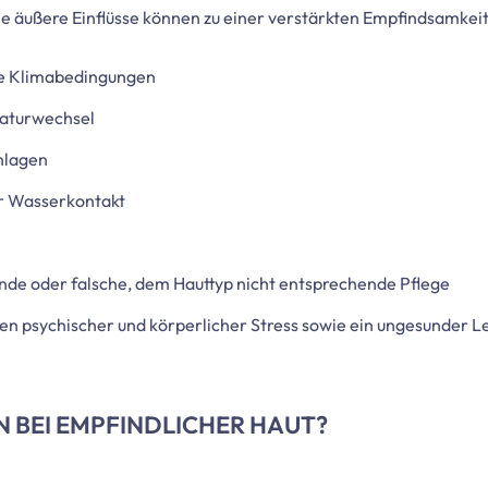
 äußere Einflüsse können zu einer verstärkten Empfindsamkeit d
e Klimabedingungen
aturwechsel
nlagen
r Wasserkontakt
de oder falsche, dem Hauttyp nicht entsprechende Pflege
n psychischer und körperlicher Stress sowie ein ungesunder Le
 BEI EMPFINDLICHER HAUT?