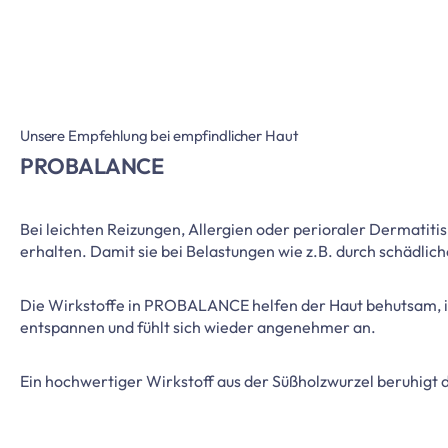
Unsere Empfehlung bei empfindlicher Haut
PROBALANCE
Bei leichten Reizungen, Allergien oder perioraler Dermatiti
erhalten. Damit sie bei Belastungen wie z.B. durch schädlic
Die Wirkstoffe in PROBALANCE helfen der Haut behutsam, ih
entspannen und fühlt sich wieder angenehmer an.
Ein hochwertiger Wirkstoff aus der Süßholzwurzel beruhigt d