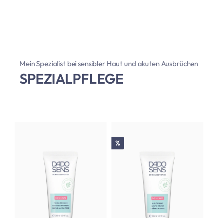
Mein Spezialist bei sensibler Haut und akuten Ausbrüchen
SPEZIALPFLEGE
Rabatt
%