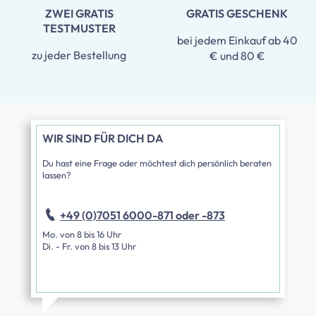
ZWEI GRATIS
GRATIS GESCHENK
TESTMUSTER
bei jedem Einkauf ab 40
zu jeder Bestellung
€ und 80 €
WIR SIND FÜR DICH DA
Du hast eine Frage oder möchtest dich persönlich beraten
lassen?
+49 (0)7051 6000-871 oder -873
Mo. von 8 bis 16 Uhr
Di. - Fr. von 8 bis 13 Uhr