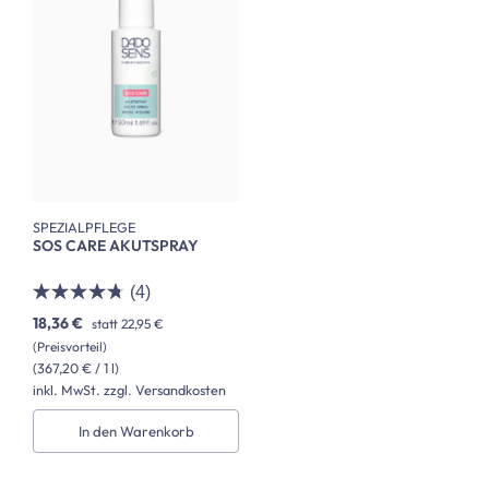
SPEZIALPFLEGE
SOS CARE AKUTSPRAY
(4)
18,36 €
statt
22,95 €
(Preisvorteil)
(367,20 € / 1 l)
inkl. MwSt. zzgl. Versandkosten
In den Warenkorb