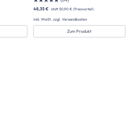
(64)
48,35 €
statt
50,90 €
(Preisvorteil)
inkl. MwSt. zzgl. Versandkosten
Zum Produkt