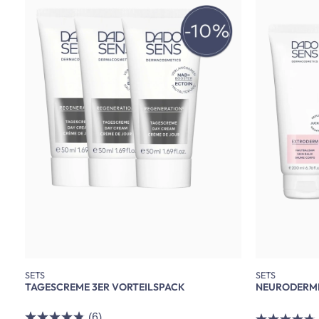
SETS
SETS
TAGESCREME 3ER VORTEILSPACK
NEURODERMIT
(6)