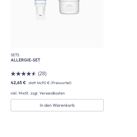
SETS
ALLERGIE-SET
(28)
42,65 €
statt
44,90 €
(Preisvorteil)
inkl. MwSt. zzgl. Versandkosten
In den Warenkorb