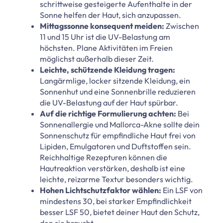
schrittweise gesteigerte Aufenthalte in der
Sonne helfen der Haut, sich anzupassen.
Mittagssonne konsequent meiden:
Zwischen
11 und 15 Uhr ist die UV-Belastung am
höchsten. Plane Aktivitäten im Freien
möglichst außerhalb dieser Zeit.
Leichte, schützende Kleidung tragen:
Langärmlige, locker sitzende Kleidung, ein
Sonnenhut und eine Sonnenbrille reduzieren
die UV-Belastung auf der Haut spürbar.
Auf die richtige Formulierung achten:
Bei
Sonnenallergie und Mallorca-Akne sollte dein
Sonnenschutz für empfindliche Haut frei von
Lipiden, Emulgatoren und Duftstoffen sein.
Reichhaltige Rezepturen können die
Hautreaktion verstärken, deshalb ist eine
leichte, reizarme Textur besonders wichtig.
Hohen Lichtschutzfaktor wählen:
Ein LSF von
mindestens 30, bei starker Empfindlichkeit
besser LSF 50, bietet deiner Haut den Schutz,
den sie braucht.