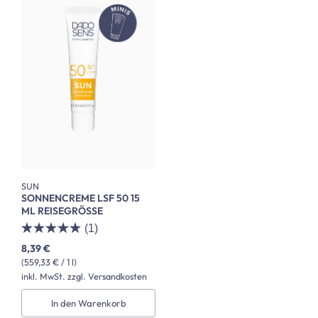
SUN
SONNENCREME LSF 50 15
ML REISEGRÖSSE
(1)
8,39 €
(559,33 € / 1 l)
inkl. MwSt. zzgl. Versandkosten
In den Warenkorb