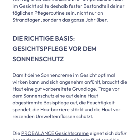
im Gesicht sollte deshalb fester Bestandteil deiner
täglichen Pflegeroutine sein, nicht nur an
Strandtagen, sondern das ganze Jahr über.
DIE RICHTIGE BASIS:
GESICHTSPFLEGE VOR DEM
SONNENSCHUTZ
Damit deine Sonnencreme im Gesicht optimal
wirken kann und sich angenehm anfühlt, braucht die
Haut eine gut vorbereitete Grundlage. Trage vor
dem Sonnenschutz eine auf deine Haut
abgestimmte Basispflege auf, die Feuchtigkeit
spendet, die Hautbarriere stärkt und die Haut vor
reizenden Umwelteinflüssen schützt.
Die
PROBALANCE Gesichtscreme
eignet sich dafür
besonders gut. Sie pflegt und besänftigt sensible