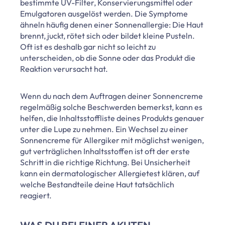
bestimmte UV-Filter, Konservierungsmittel oder
Emulgatoren ausgelöst werden. Die Symptome
ähneln häufig denen einer Sonnenallergie: Die Haut
brennt, juckt, rötet sich oder bildet kleine Pusteln.
Oft ist es deshalb gar nicht so leicht zu
unterscheiden, ob die Sonne oder das Produkt die
Reaktion verursacht hat.
Wenn du nach dem Auftragen deiner Sonnencreme
regelmäßig solche Beschwerden bemerkst, kann es
helfen, die Inhaltsstoffliste deines Produkts genauer
unter die Lupe zu nehmen. Ein Wechsel zu einer
Sonnencreme für Allergiker mit möglichst wenigen,
gut verträglichen Inhaltsstoffen ist oft der erste
Schritt in die richtige Richtung. Bei Unsicherheit
kann ein dermatologischer Allergietest klären, auf
welche Bestandteile deine Haut tatsächlich
reagiert.