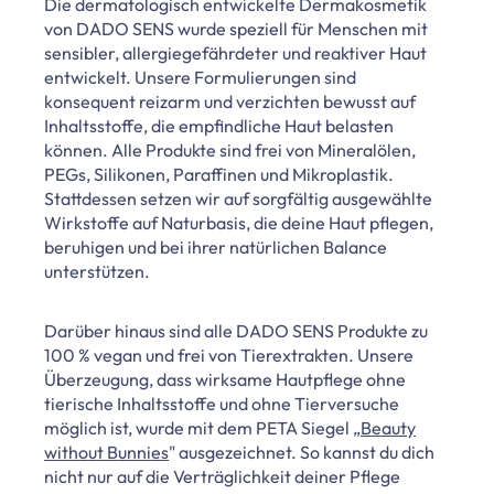
Die dermatologisch entwickelte Dermakosmetik
von DADO SENS wurde speziell für Menschen mit
sensibler, allergiegefährdeter und reaktiver Haut
entwickelt. Unsere Formulierungen sind
konsequent reizarm und verzichten bewusst auf
Inhaltsstoffe, die empfindliche Haut belasten
können. Alle Produkte sind frei von Mineralölen,
PEGs, Silikonen, Paraffinen und Mikroplastik.
Stattdessen setzen wir auf sorgfältig ausgewählte
Wirkstoffe auf Naturbasis, die deine Haut pflegen,
beruhigen und bei ihrer natürlichen Balance
unterstützen.
Darüber hinaus sind alle DADO SENS Produkte zu
100 % vegan und frei von Tierextrakten. Unsere
Überzeugung, dass wirksame Hautpflege ohne
tierische Inhaltsstoffe und ohne Tierversuche
möglich ist, wurde mit dem PETA Siegel „
Beauty
without Bunnies
" ausgezeichnet. So kannst du dich
nicht nur auf die Verträglichkeit deiner Pflege