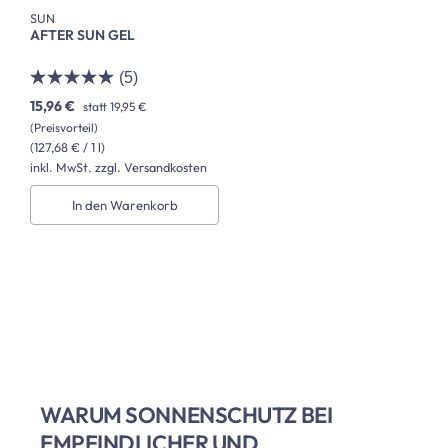
SUN
AFTER SUN GEL
(5)
15,96 €
statt
19,95 €
(Preisvorteil)
(127,68 € / 1 l)
inkl. MwSt. zzgl. Versandkosten
In den Warenkorb
WARUM SONNENSCHUTZ BEI
EMPFINDLICHER UND