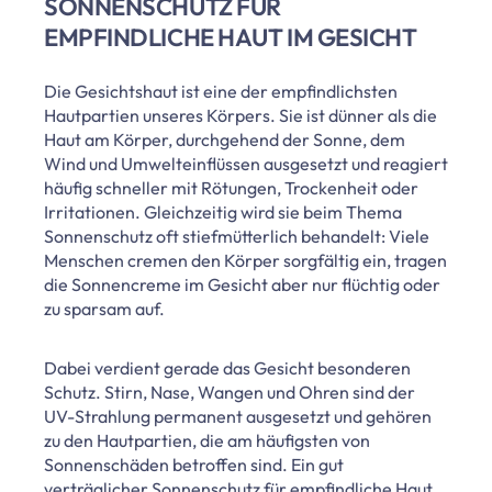
SONNENSCHUTZ FÜR
EMPFINDLICHE HAUT IM GESICHT
Die Gesichtshaut ist eine der empfindlichsten
Hautpartien unseres Körpers. Sie ist dünner als die
Haut am Körper, durchgehend der Sonne, dem
Wind und Umwelteinflüssen ausgesetzt und reagiert
häufig schneller mit Rötungen, Trockenheit oder
Irritationen. Gleichzeitig wird sie beim Thema
Sonnenschutz oft stiefmütterlich behandelt: Viele
Menschen cremen den Körper sorgfältig ein, tragen
die Sonnencreme im Gesicht aber nur flüchtig oder
zu sparsam auf.
Dabei verdient gerade das Gesicht besonderen
Schutz. Stirn, Nase, Wangen und Ohren sind der
UV-Strahlung permanent ausgesetzt und gehören
zu den Hautpartien, die am häufigsten von
Sonnenschäden betroffen sind. Ein gut
verträglicher Sonnenschutz für empfindliche Haut