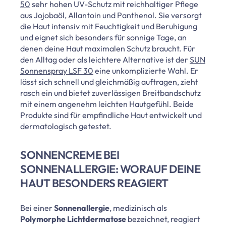
50
sehr hohen UV-Schutz mit reichhaltiger Pflege
aus Jojobaöl, Allantoin und Panthenol. Sie versorgt
die Haut intensiv mit Feuchtigkeit und Beruhigung
und eignet sich besonders für sonnige Tage, an
denen deine Haut maximalen Schutz braucht. Für
den Alltag oder als leichtere Alternative ist der
SUN
Sonnenspray LSF 30
eine unkomplizierte Wahl. Er
lässt sich schnell und gleichmäßig auftragen, zieht
rasch ein und bietet zuverlässigen Breitbandschutz
mit einem angenehm leichten Hautgefühl. Beide
Produkte sind für empfindliche Haut entwickelt und
dermatologisch getestet.
SONNENCREME BEI
SONNENALLERGIE: WORAUF DEINE
HAUT BESONDERS REAGIERT
Bei einer
Sonnenallergie
, medizinisch als
Polymorphe Lichtdermatose
bezeichnet, reagiert