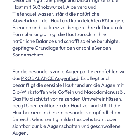
Haut mit Süßholzwurzel, Aloe vera und
Tiefenquellwasser, stärkt die natürliche
Abwehrkraft der Haut und kann leichten Rötungen,
Brennen und Juckreiz vorbeugen. Ihre duftneutrale
Formulierung bringt die Haut zurück in ihre
natürliche Balance und schafft so eine beruhigte,
gepflegte Grundlage für den anschließenden
Sonnenschutz.
Für die besonders zarte Augenpartie empfehlen wir
das
PROBALANCE Augenfluid
. Es pflegt und
besänftigt die sensible Haut rund um die Augen mit
Bio-Wirkstoffen wie Coffein und Macadamianussöl.
Das Fluid schützt vor reizenden Umwelteinflüssen,
beugt Überreaktionen der Haut vor und stärkt die
Hautbarriere in diesem besonders empfindlichen
Bereich. Gleichzeitig mildert es behutsam, aber
sichtbar dunkle Augenschatten und geschwollene
Augen.