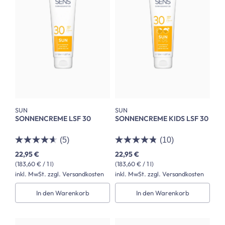
SUN
SUN
SONNENCREME LSF 30
SONNENCREME KIDS LSF 30
(5)
(10)
22,95 €
22,95 €
(183,60 € / 1 l)
(183,60 € / 1 l)
inkl. MwSt. zzgl. Versandkosten
inkl. MwSt. zzgl. Versandkosten
In den Warenkorb
In den Warenkorb