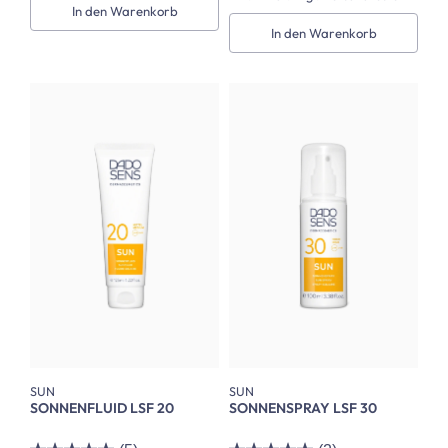
In den Warenkorb
In den Warenkorb
SUN
SUN
SONNENFLUID LSF 20
SONNENSPRAY LSF 30