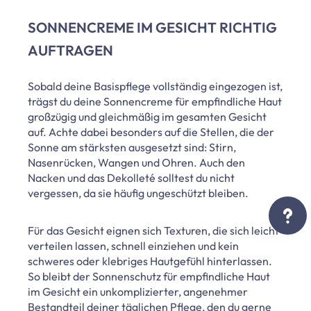
SONNENCREME IM GESICHT RICHTIG
AUFTRAGEN
Sobald deine Basispflege vollständig eingezogen ist,
trägst du deine Sonnencreme für empfindliche Haut
großzügig und gleichmäßig im gesamten Gesicht
auf. Achte dabei besonders auf die Stellen, die der
Sonne am stärksten ausgesetzt sind: Stirn,
Nasenrücken, Wangen und Ohren. Auch den
Nacken und das Dekolleté solltest du nicht
vergessen, da sie häufig ungeschützt bleiben.
Für das Gesicht eignen sich Texturen, die sich leicht
verteilen lassen, schnell einziehen und kein
schweres oder klebriges Hautgefühl hinterlassen.
So bleibt der Sonnenschutz für empfindliche Haut
im Gesicht ein unkomplizierter, angenehmer
Bestandteil deiner täglichen Pflege, den du gerne