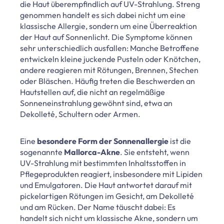
die Haut überempfindlich auf UV-Strahlung. Streng
genommen handelt es sich dabei nicht um eine
klassische Allergie, sondern um eine Überreaktion
der Haut auf Sonnenlicht. Die Symptome können
sehr unterschiedlich ausfallen: Manche Betroffene
entwickeln kleine juckende Pusteln oder Knötchen,
andere reagieren mit Rötungen, Brennen, Stechen
oder Bläschen. Häufig treten die Beschwerden an
Hautstellen auf, die nicht an regelmäßige
Sonneneinstrahlung gewöhnt sind, etwa an
Dekolleté, Schultern oder Armen.
Eine
besondere
Form der Sonnenallergie
ist die
sogenannte
Mallorca-Akne
. Sie entsteht, wenn
UV-Strahlung mit bestimmten Inhaltsstoffen in
Pflegeprodukten reagiert, insbesondere mit Lipiden
und Emulgatoren. Die Haut antwortet darauf mit
pickelartigen Rötungen im Gesicht, am Dekolleté
und am Rücken. Der Name täuscht dabei: Es
handelt sich nicht um klassische Akne, sondern um