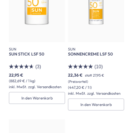
SUN
SUN
SUN STICK LSF 50
SONNENCREME LSF 50
(3)
(10)
22,95 €
22,36 €
statt
27,95 €
(882,69 € / 1 kg)
(Preisvorteil)
inkl. MwSt. zzgl. Versandkosten
(447,20 € / 1 l)
inkl. MwSt. zzgl. Versandkosten
In den Warenkorb
In den Warenkorb