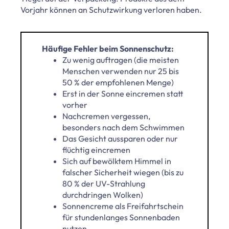
Vorjahr können an Schutzwirkung verloren haben.
Häufige Fehler beim Sonnenschutz:
Zu wenig auftragen (die meisten
Menschen verwenden nur 25 bis
50 % der empfohlenen Menge)
Erst in der Sonne eincremen statt
vorher
Nachcremen vergessen,
besonders nach dem Schwimmen
Das Gesicht aussparen oder nur
flüchtig eincremen
Sich auf bewölktem Himmel in
falscher Sicherheit wiegen (bis zu
80 % der UV-Strahlung
durchdringen Wolken)
Sonnencreme als Freifahrtschein
für stundenlanges Sonnenbaden
nutzen