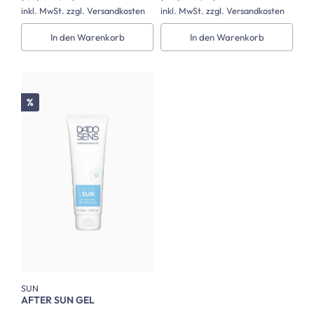
inkl. MwSt. zzgl. Versandkosten
inkl. MwSt. zzgl. Versandkosten
In den Warenkorb
In den Warenkorb
Rabatt
%
SUN
AFTER SUN GEL