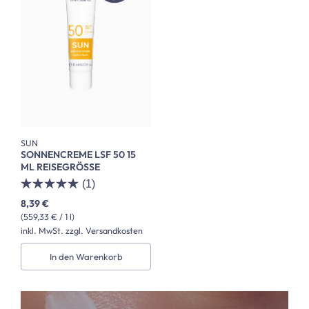
SUN
SONNENCREME LSF 50 15
ML REISEGRÖSSE
(1)
8,39 €
(559,33 € / 1 l)
inkl. MwSt. zzgl. Versandkosten
In den Warenkorb