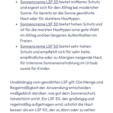
Sonnencreme LSF 20
bietet mittleren Schutz
und eignet sich für den Alltag bei moderater
Sonne, für bereits an die Sonne gewöhnte
Haut oder für dunklere Hauttypen.
Sonnencreme LSF 30
bietet hohen Schutz und
ist für die meisten Hauttypen eine gute Wahl
im Alltag und bei längeren Aufenthalten im
Freien.
Sonnencreme LSF 50
bietet sehr hohen
Schutz und empfiehlt sich für sehr helle,
empfindliche oder zu Allergien neigende Haut,
für intensive Sonneneinstrahlung im Urlaub
sowie für Kinder.
Unabhängig vom gewählten LSF gilt: Die Menge und
Regelmäßigkeit der Anwendung entscheiden
maßgeblich darüber, wie gut dein Sonnenschutz
tatsächlich wirkt. Ein LSF 30, der großzügig und
regelmäßig aufgetragen wird, schützt die Haut
besser als ein LSF 50, der zu dünn oder zu selten