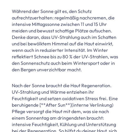
Während der Sonne gilt es, den Schutz
aufrechtzuerhalten: regelmäßig nachcremen, die
intensive Mittagssonne zwischen 11 und 15 Uhr
meiden und bewusst schattige Plätze aufsuchen.
Denke daran, dass UV-Strahlung auch im Schatten
und bei bewölktem Himmel auf die Haut einwirkt,
wenn auch in reduzierter Intensität. Im Winter
reflektiert Schnee bis zu 80 % der UV-Strahlen, was
den Sonnenschutz auch beim Wintersport oder in
den Bergen unverzichtbar macht.
Nach der Sonne braucht die Haut Regeneration.
UV-Strahlung und Wärme entziehen ihr
Feuchtigkeit und setzen oxidativen Stress frei. Eine
beruhigende [**After Sun**](interne Verlinkung)
Pflege versorgt die Haut mit dem, was sie nach
einem Sonnentag am dringendsten braucht:
intensive Feuchtigkeit, Kühlung und Unterstützung
bei der Regeneration. So hilfst du deiner Haut, sich