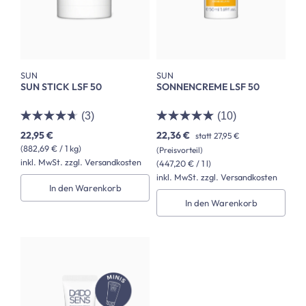
SUN
SUN
SUN STICK LSF 50
SONNENCREME LSF 50
(3)
(10)
22,95 €
22,36 €
statt
27,95 €
(882,69 € / 1 kg)
(Preisvorteil)
inkl. MwSt. zzgl. Versandkosten
(447,20 € / 1 l)
inkl. MwSt. zzgl. Versandkosten
In den Warenkorb
In den Warenkorb