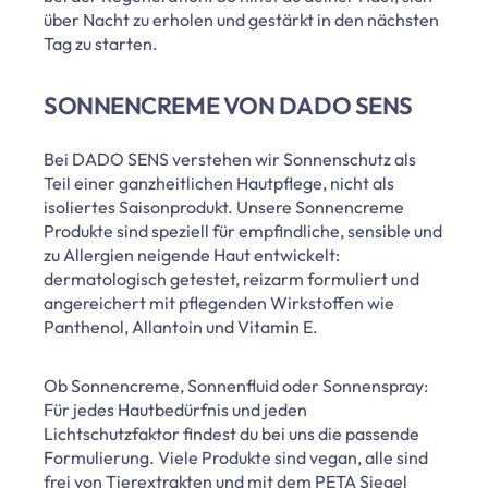
über Nacht zu erholen und gestärkt in den nächsten
Tag zu starten.
SONNENCREME VON DADO SENS
Bei DADO SENS verstehen wir Sonnenschutz als
Teil einer ganzheitlichen Hautpflege, nicht als
isoliertes Saisonprodukt. Unsere Sonnencreme
Produkte sind speziell für empfindliche, sensible und
zu Allergien neigende Haut entwickelt:
dermatologisch getestet, reizarm formuliert und
angereichert mit pflegenden Wirkstoffen wie
Panthenol, Allantoin und Vitamin E.
Ob Sonnencreme, Sonnenfluid oder Sonnenspray:
Für jedes Hautbedürfnis und jeden
Lichtschutzfaktor findest du bei uns die passende
Formulierung. Viele Produkte sind vegan, alle sind
frei von Tierextrakten und mit dem PETA Siegel