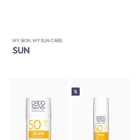
MY SKIN. MY SUN CARE.
SUN
Rabatt
%