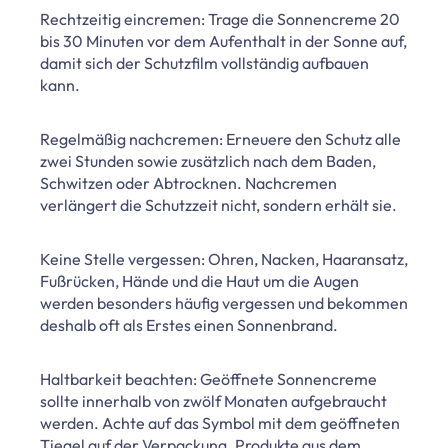
Rechtzeitig eincremen: Trage die Sonnencreme 20
bis 30 Minuten vor dem Aufenthalt in der Sonne auf,
damit sich der Schutzfilm vollständig aufbauen
kann.
Regelmäßig nachcremen: Erneuere den Schutz alle
zwei Stunden sowie zusätzlich nach dem Baden,
Schwitzen oder Abtrocknen. Nachcremen
verlängert die Schutzzeit nicht, sondern erhält sie.
Keine Stelle vergessen: Ohren, Nacken, Haaransatz,
Fußrücken, Hände und die Haut um die Augen
werden besonders häufig vergessen und bekommen
deshalb oft als Erstes einen Sonnenbrand.
Haltbarkeit beachten: Geöffnete Sonnencreme
sollte innerhalb von zwölf Monaten aufgebraucht
werden. Achte auf das Symbol mit dem geöffneten
Tiegel auf der Verpackung. Produkte aus dem