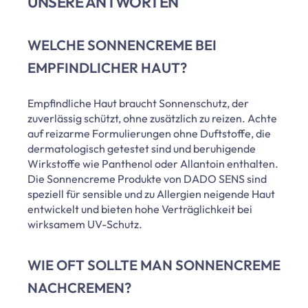
UNSERE ANTWORTEN
WELCHE SONNENCREME BEI
EMPFINDLICHER HAUT?
Empfindliche Haut braucht Sonnenschutz, der
zuverlässig schützt, ohne zusätzlich zu reizen. Achte
auf reizarme Formulierungen ohne Duftstoffe, die
dermatologisch getestet sind und beruhigende
Wirkstoffe wie Panthenol oder Allantoin enthalten.
Die Sonnencreme Produkte von DADO SENS sind
speziell für sensible und zu Allergien neigende Haut
entwickelt und bieten hohe Verträglichkeit bei
wirksamem UV-Schutz.
WIE OFT SOLLTE MAN SONNENCREME
NACHCREMEN?