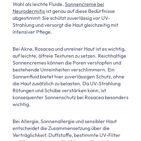
Wahl als leichte Fluide.
Sonnencreme bei
Neurodermitis
ist genau auf diese Bedürfnisse
abgestimmt: Sie schützt zuverlässig vor UV-
Strahlung und versorgt die Haut gleichzeitig mit
intensiver Pflege.
Bei Akne, Rosacea und unreiner Haut ist es wichtig,
auf leichte, ölfreie Texturen zu setzen. Reichhaltige
Sonnencremes können die Poren verstopfen und
bestehende Unreinheiten verschlimmern. Ein
Sonnenfluid bietet hier zuverlässigen Schutz, ohne
die Haut zusätzlich zu belasten. Da UV-Strahlung
Rötungen und Schübe verstärken kann, ist
konsequenter Sonnenschutz bei Rosacea besonders
wichtig.
Bei Allergie, Sonnenallergie und sensibler Haut
entscheidet die Zusammensetzung über die
Verträglichkeit. Duftstoffe, bestimmte UV-Filter