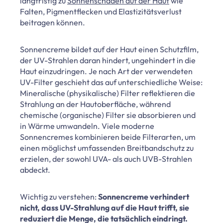
langfristig zu
Sonnenschäden auf der Haut
wie
Falten, Pigmentflecken und Elastizitätsverlust
beitragen können.
Sonnencreme bildet auf der Haut einen Schutzfilm,
der UV-Strahlen daran hindert, ungehindert in die
Haut einzudringen. Je nach Art der verwendeten
UV-Filter geschieht das auf unterschiedliche Weise:
Mineralische (physikalische) Filter reflektieren die
Strahlung an der Hautoberfläche, während
chemische (organische) Filter sie absorbieren und
in Wärme umwandeln. Viele moderne
Sonnencremes kombinieren beide Filterarten, um
einen möglichst umfassenden Breitbandschutz zu
erzielen, der sowohl UVA- als auch UVB-Strahlen
abdeckt.
Wichtig zu verstehen:
Sonnencreme verhindert
nicht, dass UV-Strahlung auf die Haut trifft, sie
reduziert die Menge, die tatsächlich eindringt.