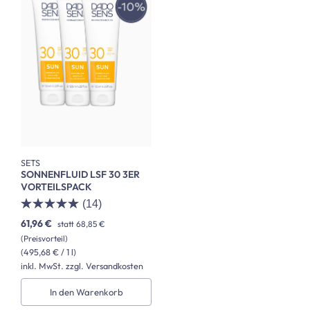
SETS
SONNENFLUID LSF 30 3ER
VORTEILSPACK
(14)
61,96 €
statt
68,85 €
(Preisvorteil)
(495,68 € / 1 l)
inkl. MwSt. zzgl. Versandkosten
In den Warenkorb