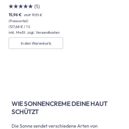
(5)
15,96 €
statt
19,95 €
(Preisvorteil)
(127,68 € / 1 l)
inkl. MwSt. zzgl. Versandkosten
In den Warenkorb
WIE SONNENCREME DEINE HAUT
SCHÜTZT
Die Sonne sendet verschiedene Arten von