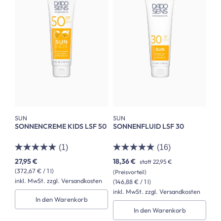
SUN
SUN
SONNENCREME KIDS LSF 50
SONNENFLUID LSF 30
(1)
(16)
27,95 €
18,36 €
statt
22,95 €
(372,67 € / 1 l)
(Preisvorteil)
inkl. MwSt. zzgl. Versandkosten
(146,88 € / 1 l)
inkl. MwSt. zzgl. Versandkosten
In den Warenkorb
In den Warenkorb