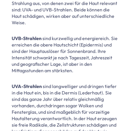
Strahlung aus, von denen zwei für die Haut relevant
sind: UVA- und UVB-Strahlen. Beide können die
Haut schädigen, wirken aber auf unterschiedliche
Weise.
UVB-Strahlen
sind kurzwellig und energiereich. Sie
erreichen die obere Hautschicht (Epidermis) und
sind der Hauptauslöser für Sonnenbrand. Ihre
Intensität schwankt je nach Tageszeit, Jahreszeit
und geografischer Lage, ist aber in den
Mittagsstunden am stärksten.
UVA-Strahlen
sind langwelliger und dringen tiefer
in die Haut ein, bis in die Dermis (Lederhaut). Sie
sind das ganze Jahr über relativ gleichmäßig
vorhanden, durchdringen sogar Wolken und
Fensterglas, und sind maßgeblich für vorzeitige
Hautalterung verantwortlich. In der Haut erzeugen
sie freie Radikale, die Zellstrukturen schädigen und