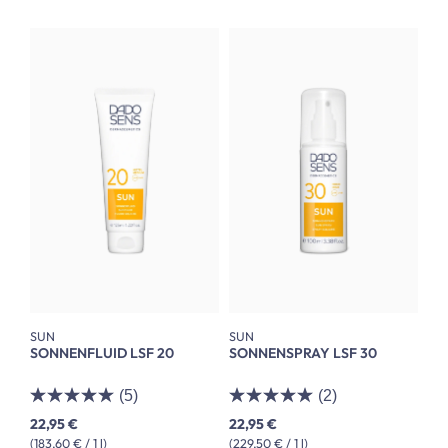
SUN
SUN
SONNENFLUID LSF 20
SONNENSPRAY LSF 30
(5)
(2)
22,95 €
22,95 €
(183,60 € / 1 l)
(229,50 € / 1 l)