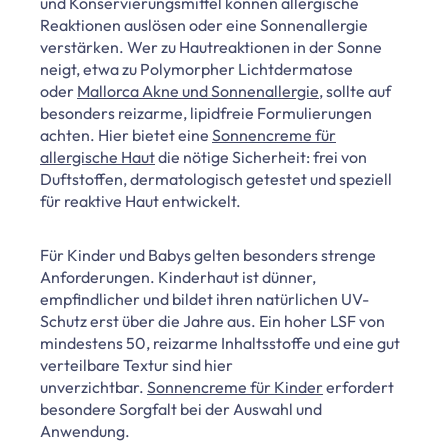
und Konservierungsmittel können allergische
Reaktionen auslösen oder eine Sonnenallergie
verstärken. Wer zu Hautreaktionen in der Sonne
neigt, etwa zu Polymorpher Lichtdermatose
oder
Mallorca Akne und Sonnenallergie
, sollte auf
besonders reizarme, lipidfreie Formulierungen
achten. Hier bietet eine
Sonnencreme für
allergische Haut
die nötige Sicherheit: frei von
Duftstoffen, dermatologisch getestet und speziell
für reaktive Haut entwickelt.
Für Kinder und Babys gelten besonders strenge
Anforderungen. Kinderhaut ist dünner,
empfindlicher und bildet ihren natürlichen UV-
Schutz erst über die Jahre aus. Ein hoher LSF von
mindestens 50, reizarme Inhaltsstoffe und eine gut
verteilbare Textur sind hier
unverzichtbar.
Sonnencreme für Kinder
erfordert
besondere Sorgfalt bei der Auswahl und
Anwendung.