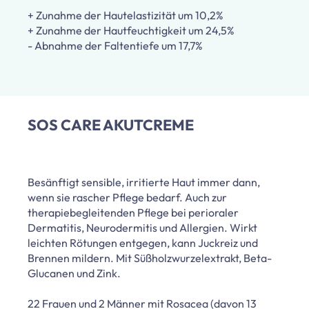
+ Zunahme der Hautelastizität um 10,2%
+ Zunahme der Hautfeuchtigkeit um 24,5%
- Abnahme der Faltentiefe um 17,7%
SOS CARE AKUTCREME
Besänftigt sensible, irritierte Haut immer dann,
wenn sie rascher Pflege bedarf. Auch zur
therapiebegleitenden Pflege bei perioraler
Dermatitis, Neurodermitis und Allergien. Wirkt
leichten Rötungen entgegen, kann Juckreiz und
Brennen mildern. Mit Süßholzwurzelextrakt, Beta-
Glucanen und Zink.
22 Frauen und 2 Männer mit Rosacea (davon 13