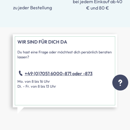
bei jedem Einkauf ab 40
zu jeder Bestellung
€ und 80 €
WIR SIND FÜR DICH DA
Du hast eine Frage oder möchtest dich persönlich beraten
lassen?
+49 (0)7051 6000-871 oder -873
Mo. von 8 bis 16 Uhr
Di. - Fr. von 8 bis 13 Uhr