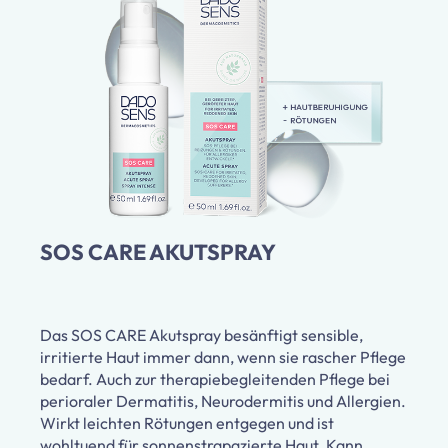
SOS CARE AKUTSPRAY
Das SOS CARE Akutspray besänftigt sensible,
irritierte Haut immer dann, wenn sie rascher Pflege
bedarf. Auch zur therapiebegleitenden Pflege bei
perioraler Dermatitis, Neurodermitis und Allergien.
Wirkt leichten Rötungen entgegen und ist
wohltuend für sonnenstrapazierte Haut. Kann