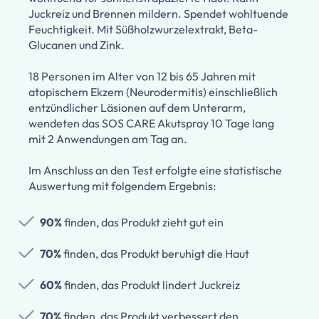
Juckreiz und Brennen mildern. Spendet wohltuende
Feuchtigkeit. Mit Süßholzwurzelextrakt, Beta-
Glucanen und Zink.
18 Personen im Alter von 12 bis 65 Jahren mit
atopischem Ekzem (Neurodermitis) einschließlich
entzündlicher Läsionen auf dem Unterarm,
wendeten das SOS CARE Akutspray 10 Tage lang
mit 2 Anwendungen am Tag an.
Im Anschluss an den Test erfolgte eine statistische
Auswertung mit folgendem Ergebnis:
90%
finden, das Produkt zieht gut ein
70%
finden, das Produkt beruhigt die Haut
60%
finden, das Produkt lindert Juckreiz
70%
finden, das Produkt verbessert den