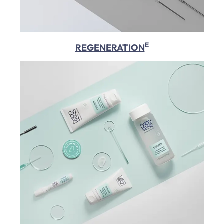
E
REGENERATION