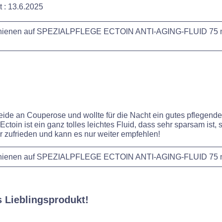
t :
13.6.2025
schienen auf SPEZIALPFLEGE ECTOIN ANTI-AGING-FLUID 75 
 leide an Couperose und wollte für die Nacht ein gutes pflegend
ctoin ist ein ganz tolles leichtes Fluid, dass sehr sparsam ist, 
 zufrieden und kann es nur weiter empfehlen!
schienen auf SPEZIALPFLEGE ECTOIN ANTI-AGING-FLUID 75 
 Lieblingsprodukt!