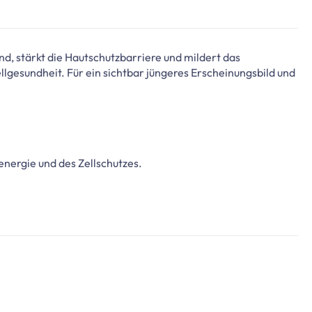
, stärkt die Hautschutzbarriere und mildert das
ellgesundheit. Für ein sichtbar jüngeres Erscheinungsbild und
nergie und des Zellschutzes.