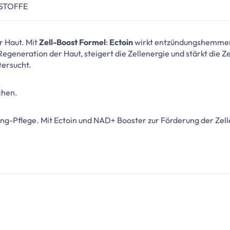
STOFFE
r Haut. Mit
Zell-Boost Formel
:
Ectoin
wirkt entzündungshemmend
Regeneration der Haut, steigert die Zellenergie und stärkt die Z
tersucht.
chen.
ng-Pflege. Mit Ectoin und NAD+ Booster zur Förderung der Zelle