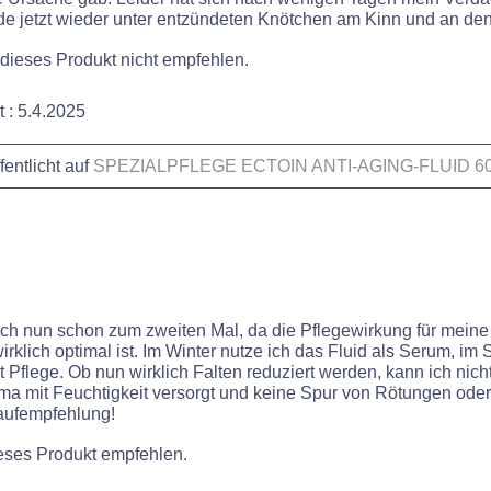
eide jetzt wieder unter entzündeten Knötchen am Kinn und an d
 dieses Produkt nicht empfehlen.
t :
5.4.2025
fentlicht auf
SPEZIALPFLEGE ECTOIN ANTI-AGING-FLUID 6
ich nun schon zum zweiten Mal, da die Pflegewirkung für meine
irklich optimal ist. Im Winter nutze ich das Fluid als Serum, i
 Pflege. Ob nun wirklich Falten reduziert werden, kann ich nich
rima mit Feuchtigkeit versorgt und keine Spur von Rötungen oder
Kaufempfehlung!
ieses Produkt empfehlen.