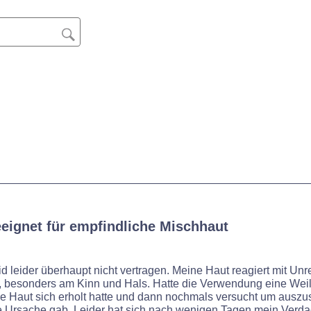
eeignet für empfindliche Mischhaut
id leider überhaupt nicht vertragen. Meine Haut reagiert mit Unr
, besonders am Kinn und Hals. Hatte die Verwendung eine Wei
ne Haut sich erholt hatte und dann nochmals versucht um auszu
e Ursache gab. Leider hat sich nach wenigen Tagen mein Verda