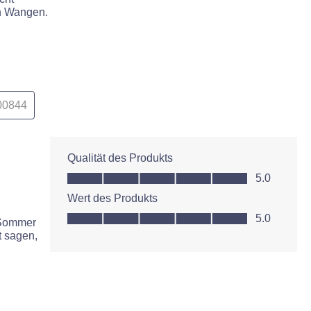
en Wangen.
00844
Qualität des Produkts
Qualität des Produkts, 5.0 von 5
5.0
Wert des Produkts
Wert des Produkts, 5.0 von 5
5.0
m Sommer
t sagen,