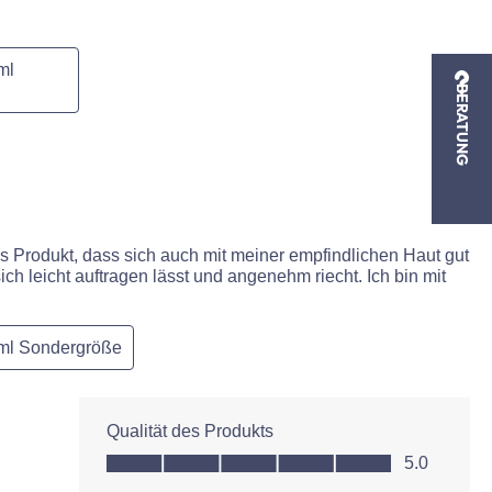
ml
BERATUNG
es Produkt, dass sich auch mit meiner empfindlichen Haut gut
sich leicht auftragen lässt und angenehm riecht. Ich bin mit
ml Sondergröße
Qualität des Produkts
Qualität des Produkts, 5.0 von 5
5.0