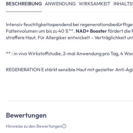
BESCHREIBUNG
ANWENDUNG
WIRKSAMKEIT
INHALTS
Intensiv feuchtigkeitsspendend bei regenerationsbedürftige
Faltenvolumen um bis zu 40 %**.
NAD+ Booster
fördert die 
straffere Haut. Für Allergiker entwickelt – Verträglichkeit un
** : in vivo Wirkstoffstudie, 2-mal Anwendung pro Tag, 4 Wo
REGENERATION E stärkt sensible Haut mit gezielter Anti-Agi
Bewertungen
Hinweise zu den Bewertungen