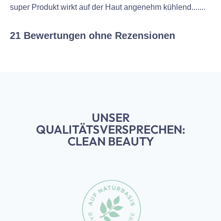
super Produkt wirkt auf der Haut angenehm kühlend.......
21 Bewertungen ohne Rezensionen
UNSER
QUALITÄTSVERSPRECHEN:
CLEAN BEAUTY
Slider überspringen