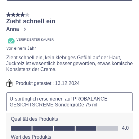
4 von 5 Sternen.
Zieht schnell ein
Anna
VERIFIZIERTER KÄUFER
vor einem Jahr
Zieht schnell ein, kein klebriges Gefühl auf der Haut,
Juckreiz ist wesentlich besser geworden, etwas komische
Konsistenz der Creme.
Produkt getestet :
13.12.2024
Ursprünglich erschienen auf PROBALANCE
GESICHTSCREME Sondergröße 75 ml
Qualität des Produkts
Qualität des Produkts, 4.0 von 5
4.0
Wert des Produkts