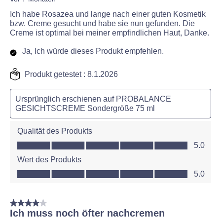
Ich habe Rosazea und lange nach einer guten Kosmetik
bzw. Creme gesucht und habe sie nun gefunden. Die
Creme ist optimal bei meiner empfindlichen Haut, Danke.
Ja, Ich würde dieses Produkt empfehlen.
Produkt getestet :
8.1.2026
Ursprünglich erschienen auf PROBALANCE
GESICHTSCREME Sondergröße 75 ml
Qualität des Produkts
Qualität des Produkts, 5.0 von 5
5.0
Wert des Produkts
Wert des Produkts, 5.0 von 5
5.0
4 von 5 Sternen.
Ich muss noch öfter nachcremen