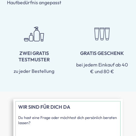
Hautbedürfnis angepasst
ZWEI GRATIS
GRATIS GESCHENK
TESTMUSTER
bei jedem Einkauf ab 40
zu jeder Bestellung
€ und 80 €
WIR SIND FÜR DICH DA
Du hast eine Frage oder möchtest dich persönlich beraten
lassen?