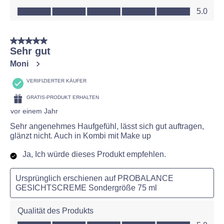
Wert des Produkts, 5.0 von 5
5.0
5 von 5 Sternen.
Sehr gut
Moni
VERIFIZIERTER KÄUFER
GRATIS-PRODUKT ERHALTEN
vor einem Jahr
Sehr angenehmes Haufgefühl, lässt sich gut auftragen,
glänzt nicht. Auch in Kombi mit Make up
Ja, Ich würde dieses Produkt empfehlen.
Ursprünglich erschienen auf PROBALANCE
GESICHTSCREME Sondergröße 75 ml
Qualität des Produkts
Qualität des Produkts, 5.0 von 5