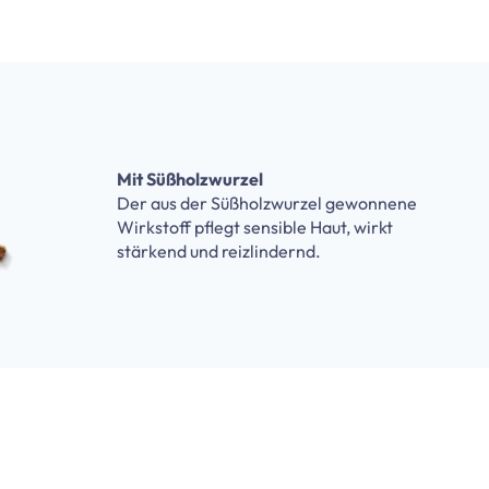
Mit Süßholzwurzel
Der aus der Süßholzwurzel gewonnene
Wirkstoff pflegt sensible Haut, wirkt
stärkend und reizlindernd.