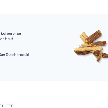
 bei unreiner,
er Haut
 Sun Duschprodukt
STOFFE