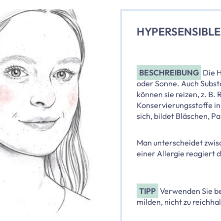
HYPERSENSIBLE
BESCHREIBUNG
Die H
oder Sonne. Auch Substa
können sie reizen, z. B.
Konservierungsstoffe in
sich, bildet Bläschen, P
Man unterscheidet zwisc
einer Allergie reagiert
TIPP
Verwenden Sie be
milden, nicht zu reichha