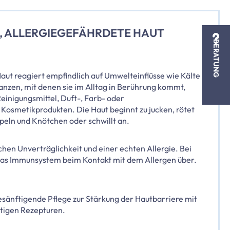
, ALLERGIEGEFÄHRDETE HAUT
BERATUNG
aut reagiert empfindlich auf Umwelteinflüsse wie Kälte
nzen, mit denen sie im Alltag in Berührung kommt,
 Reinigungsmittel, Duft-, Farb- oder
 Kosmetikprodukten. Die Haut beginnt zu jucken, rötet
apeln und Knötchen oder schwillt an.
hen Unverträglichkeit und einer echten Allergie. Bei
 das Immunsystem beim Kontakt mit dem Allergen über.
sänftigende Pflege zur Stärkung der Hautbarriere mit
ltigen Rezepturen.