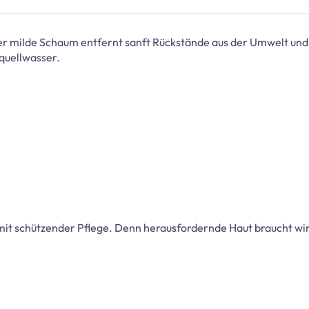
r milde Schaum entfernt sanft Rückstände aus der Umwelt und h
nquellwasser.
 mit schützender Pflege. Denn herausfordernde Haut braucht wir