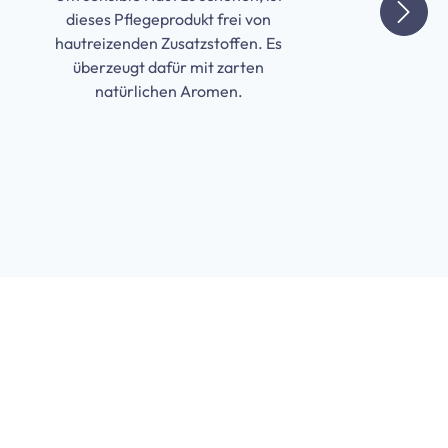
dieses Pflegeprodukt frei von
d
hautreizenden Zusatzstoffen. Es
überzeugt dafür mit zarten
natürlichen Aromen.