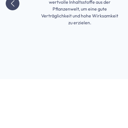
wertvolle Inhaltsstoffe aus der
Pflanzenwelt, um eine gute
it
Verträglichkeit und hohe Wirksamkeit
n
zu erzielen.