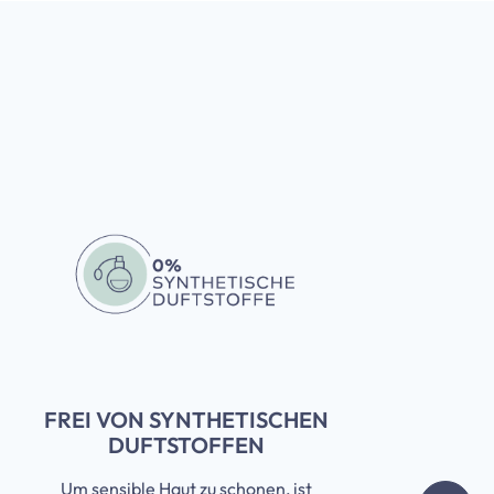
FREI VON SYNTHETISCHEN
DUFTSTOFFEN
Um sensible Haut zu schonen, ist