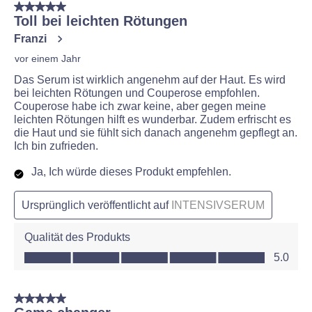
5 von 5 Sternen.
Toll bei leichten Rötungen
Franzi
vor einem Jahr
Das Serum ist wirklich angenehm auf der Haut. Es wird
bei leichten Rötungen und Couperose empfohlen.
Couperose habe ich zwar keine, aber gegen meine
leichten Rötungen hilft es wunderbar. Zudem erfrischt es
die Haut und sie fühlt sich danach angenehm gepflegt an.
Ich bin zufrieden.
Ja, Ich würde dieses Produkt empfehlen.
Ursprünglich veröffentlicht auf
INTENSIVSERUM
Qualität des Produkts
Qualität des Produkts, 5.0 von 5
5.0
5 von 5 Sternen.