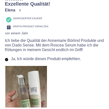
134
Exzellente Qualität!
Bewertungen
Elena
VERIFIZIERTER KÄUFER
GRATIS-PRODUKT ERHALTEN
vor einem Jahr
Ich liebe die Qualität der Annemarie Börlind Produkte und
von Dado Sense. Mit dem Roscea Serum habe ich die
Rötungen in meinem Gesicht endlich im Griff!
Ja, Ich würde dieses Produkt empfehlen.