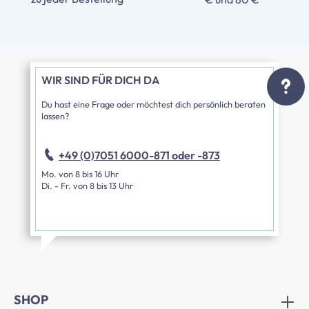
WIR SIND FÜR DICH DA
Du hast eine Frage oder möchtest dich persönlich beraten
lassen?
+49 (0)7051 6000-871 oder -873
Mo. von 8 bis 16 Uhr
Di. - Fr. von 8 bis 13 Uhr
SHOP