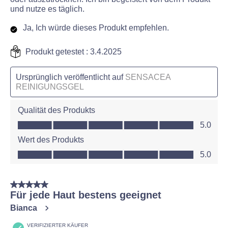
und nutze es täglich.
Ja, Ich würde dieses Produkt empfehlen.
Produkt getestet :
3.4.2025
Ursprünglich veröffentlicht auf
SENSACEA
REINIGUNGSGEL
Qualität des Produkts
Qualität des Produkts, 5.0 von 5
5.0
Wert des Produkts
Wert des Produkts, 5.0 von 5
5.0
5 von 5 Sternen.
Für jede Haut bestens geeignet
Bianca
VERIFIZIERTER KÄUFER