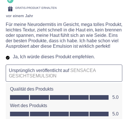
GRATIS-PRODUKT ERHALTEN
vor einem Jahr
Für meine Neurodermitis im Gesicht, mega tolles Produkt,
leichtes Textur, zieht schnell in die Haut ein, kein brennen
oder spannen, meine Haut fühlt sich an wie Seide. Eins
der besten Produkte, dass ich habe. Ich habe schon viel
Ausprobiert aber diese Emulsion ist wirklich perfekt!
Ja, Ich würde dieses Produkt empfehlen.
Ursprünglich veröffentlicht auf
SENSACEA
GESICHTSEMULSION
Qualität des Produkts
Qualität des Produkts, 5.0 von 5
5.0
Wert des Produkts
Wert des Produkts, 5.0 von 5
5.0