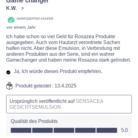
Game changer
K.W.
VERIFIZIERTER KÄUFER
vor einem Jahr
Ich habe schon so viel Geld für Rosazea Produkte
ausgegeben. Auch vom Hautarzt verordnete Sachen
halfen nicht. Aber diese Emulsion, in Verbindung mit
anderen Produkten aus der Serie, sind ein wahrer
Gamechanger und haben meine Rosazea stark gelindert.
Ja, Ich würde dieses Produkt empfehlen.
Produkt getestet :
13.4.2025
Ursprünglich veröffentlicht auf
SENSACEA
GESICHTSEMULSION
Qualität des Produkts
Qualität des Produkts, 5.0 von 5
5.0