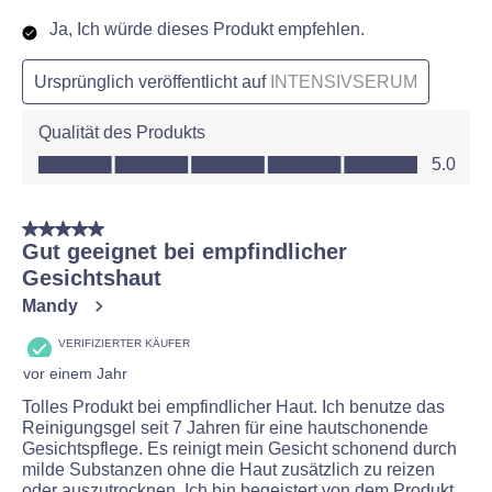
Ja, Ich würde dieses Produkt empfehlen.
Ursprünglich veröffentlicht auf
INTENSIVSERUM
Qualität des Produkts
Qualität des Produkts, 5.0 von 5
5.0
5 von 5 Sternen.
Gut geeignet bei empfindlicher
Gesichtshaut
Mandy
VERIFIZIERTER KÄUFER
vor einem Jahr
Tolles Produkt bei empfindlicher Haut. Ich benutze das
Reinigungsgel seit 7 Jahren für eine hautschonende
Gesichtspflege. Es reinigt mein Gesicht schonend durch
milde Substanzen ohne die Haut zusätzlich zu reizen
oder auszutrocknen. Ich bin begeistert von dem Produkt