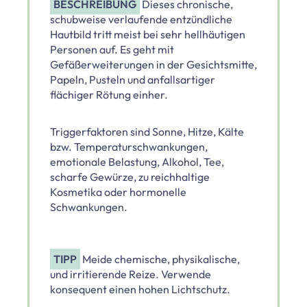
BESCHREIBUNG
Dieses chronische,
schubweise verlaufende entzündliche
Hautbild tritt meist bei sehr hellhäutigen
Personen auf. Es geht mit
Gefäßerweiterungen in der Gesichtsmitte,
Papeln, Pusteln und anfallsartiger
flächiger Rötung einher.
Triggerfaktoren sind Sonne, Hitze, Kälte
bzw. Temperaturschwankungen,
emotionale Belastung, Alkohol, Tee,
scharfe Gewürze, zu reichhaltige
Kosmetika oder hormonelle
Schwankungen.
TIPP
Meide chemische, physikalische,
und irritierende Reize. Verwende
konsequent einen hohen Lichtschutz.