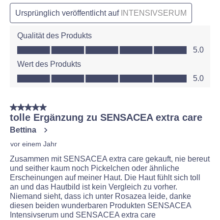
Ursprünglich veröffentlicht auf
INTENSIVSERUM
Qualität des Produkts
Qualität des Produkts, 5.0 von 5
5.0
Wert des Produkts
Wert des Produkts, 5.0 von 5
5.0
5 von 5 Sternen.
tolle Ergänzung zu SENSACEA extra care
Bettina
vor einem Jahr
Zusammen mit SENSACEA extra care gekauft, nie bereut
und seither kaum noch Pickelchen oder ähnliche
Erscheinungen auf meiner Haut. Die Haut fühlt sich toll
an und das Hautbild ist kein Vergleich zu vorher.
Niemand sieht, dass ich unter Rosazea leide, danke
diesen beiden wunderbaren Produkten SENSACEA
Intensivserum und SENSACEA extra care