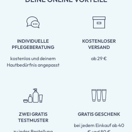
INDIVIDUELLE
KOSTENLOSER
PFLEGEBERATUNG
VERSAND
kostenlos und deinem
ab 29 €
Hautbedürfnis angepasst
ZWEI GRATIS
GRATIS GESCHENK
TESTMUSTER
bei jedem Einkauf ab 40
zu jeder Bestellung
€ und 80 €