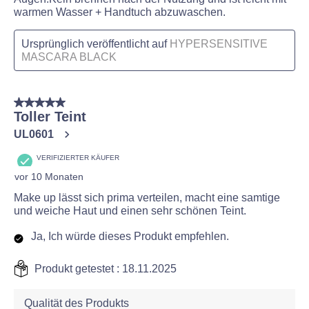
warmen Wasser + Handtuch abzuwaschen.
Ursprünglich veröffentlicht auf
HYPERSENSITIVE
MASCARA BLACK
5 von 5 Sternen.
Toller Teint
UL0601
VERIFIZIERTER KÄUFER
vor 10 Monaten
Make up lässt sich prima verteilen, macht eine samtige
und weiche Haut und einen sehr schönen Teint.
Ja, Ich würde dieses Produkt empfehlen.
Produkt getestet :
18.11.2025
Qualität des Produkts