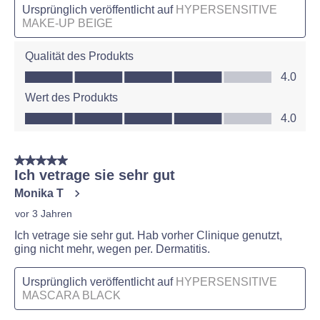
Ursprünglich veröffentlicht auf
HYPERSENSITIVE
MAKE-UP BEIGE
Qualität des Produkts
Qualität des Produkts, 4.0 von 5
4.0
Wert des Produkts
Wert des Produkts, 4.0 von 5
4.0
5 von 5 Sternen.
Ich vetrage sie sehr gut
Monika T
vor 3 Jahren
Ich vetrage sie sehr gut. Hab vorher Clinique genutzt,
ging nicht mehr, wegen per. Dermatitis.
Ursprünglich veröffentlicht auf
HYPERSENSITIVE
MASCARA BLACK