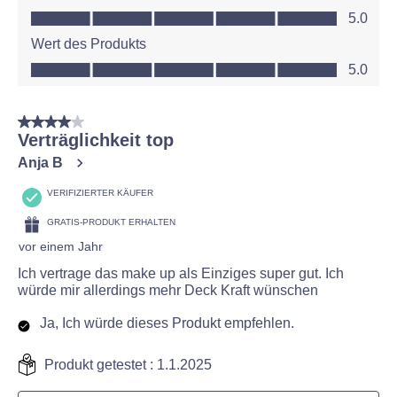
Qualität des Produkts, 5.0 von 5
5.0
Wert des Produkts
Wert des Produkts, 5.0 von 5
5.0
4 von 5 Sternen.
Verträglichkeit top
Anja B
VERIFIZIERTER KÄUFER
GRATIS-PRODUKT ERHALTEN
vor einem Jahr
Ich vertrage das make up als Einziges super gut. Ich
würde mir allerdings mehr Deck Kraft wünschen
Ja, Ich würde dieses Produkt empfehlen.
Produkt getestet :
1.1.2025