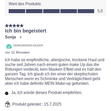
Wert des Produkts
Wert des Produkts, 5.0 von 5
5.0
5 von 5 Sternen.
Ich bin begeistert
Sonja
VERIFIZIERTER KÄUFER
vor 11 Monaten
Ich habe so empfindliche, allergische, trockene Haut und
suche seit Jahren nach einem guten make Up das die
Rötungen verdeckt, kein Masken Effekt und es hält den
ganzen Tag. Ich glaub ich bin einer der skeptischsten
Menschen wenn es Schminke und Verträglichkeit geht
aber ich habe definitiv MEIN Make-up gefunden.
Ja, Ich würde dieses Produkt empfehlen.
Produkt getestet :
15.7.2025