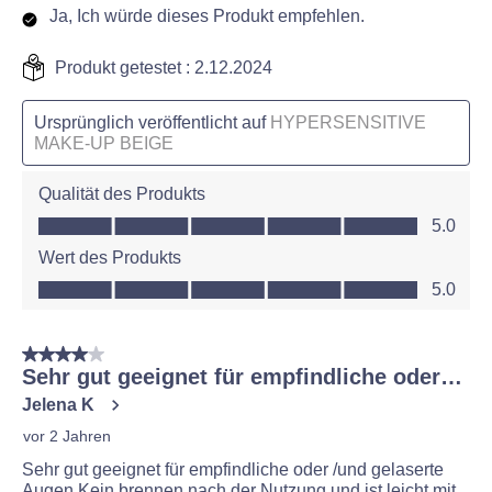
Ja, Ich würde dieses Produkt empfehlen.
Produkt getestet :
2.12.2024
Ursprünglich veröffentlicht auf
HYPERSENSITIVE
MAKE-UP BEIGE
Qualität des Produkts
Qualität des Produkts, 5.0 von 5
5.0
Wert des Produkts
Wert des Produkts, 5.0 von 5
5.0
4 von 5 Sternen.
Sehr gut geeignet für empfindliche oder…
Jelena K
vor 2 Jahren
Sehr gut geeignet für empfindliche oder /und gelaserte
Augen.Kein brennen nach der Nutzung und ist leicht mit