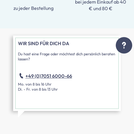
bei jedem Einkauf ab 40
zu jeder Bestellung
€ und 80 €
WIR SIND FÜR DICH DA
Du hast eine Frage oder möchtest dich persönlich beraten
lassen?
+49 (0)7051 6000-66
Mo. von 8 bis 16 Uhr
Di. - Fr. von 8 bis 13 Uhr