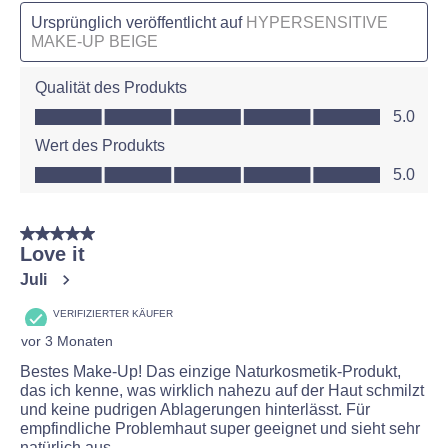
Ursprünglich veröffentlicht auf
HYPERSENSITIVE
MAKE-UP BEIGE
Qualität des Produkts
Qualität des Produkts, 5.0 von 5
5.0
Wert des Produkts
Wert des Produkts, 5.0 von 5
5.0
5 von 5 Sternen.
Love it
Juli
VERIFIZIERTER KÄUFER
vor 3 Monaten
Bestes Make-Up! Das einzige Naturkosmetik-Produkt,
das ich kenne, was wirklich nahezu auf der Haut schmilzt
und keine pudrigen Ablagerungen hinterlässt. Für
empfindliche Problemhaut super geeignet und sieht sehr
natürlich aus.