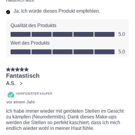
Ja, Ich würde dieses Produkt empfehlen.
Qualität des Produkts
Qualität des Produkts, 5.0 von 5
5.0
Wert des Produkts
Wert des Produkts, 5.0 von 5
5.0
5 von 5 Sternen.
Fantastisch
A.S.
VERIFIZIERTER KÄUFER
vor einem Jahr
Ich habe immer wieder mit geröteten Stellen im Gesicht
zu kämpfen (Neurodermitis). Dank dieses Make-ups
werden die Stellen so perfekt kaschiert, dass ich mich
endlich wieder wohl in meiner Haut fühle.