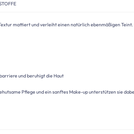
STOFFE
xtur mattiert und verleiht einen natürlich ebenmäßigen Teint. 
barriere und beruhigt die Haut
 Behutsame Pflege und ein sanftes Make-up unterstützen sie da