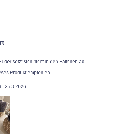
rt
Puder setzt sich nicht in den Fältchen ab.
ieses Produkt empfehlen.
t :
25.3.2026