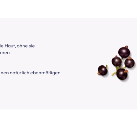
ie Haut, ohne sie
cknen
einen natürlich ebenmäßigen