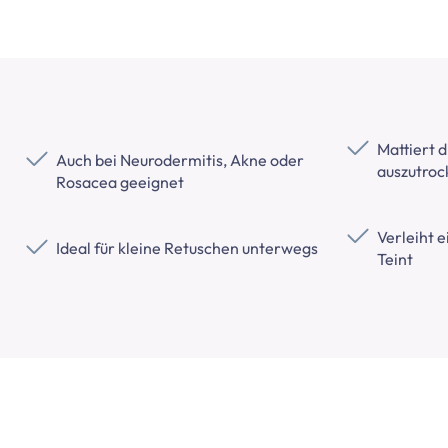
Mattiert d
Auch bei Neurodermitis, Akne oder
auszutro
Rosacea geeignet
Verleiht 
Ideal für kleine Retuschen unterwegs
Teint