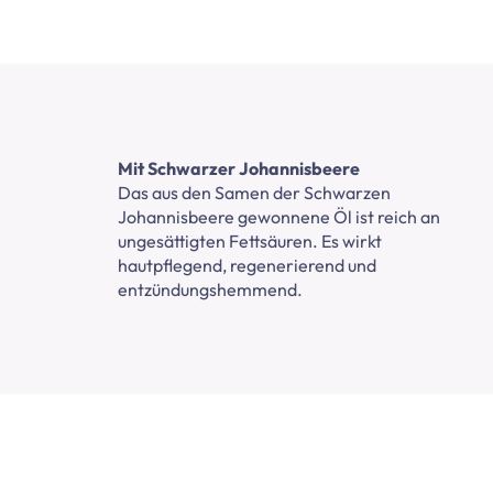
Mit Schwarzer Johannisbeere
Das aus den Samen der Schwarzen
Johannisbeere gewonnene Öl ist reich an
ungesättigten Fettsäuren. Es wirkt
hautpflegend, regenerierend und
entzündungshemmend.