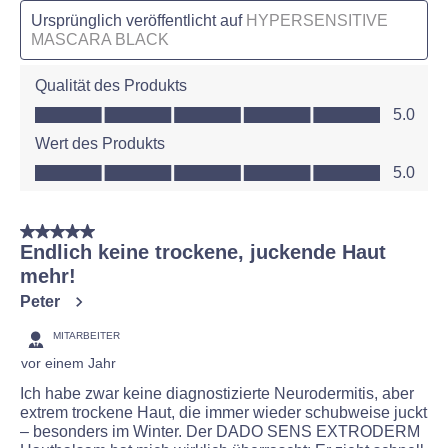
Ursprünglich veröffentlicht auf
HYPERSENSITIVE
MASCARA BLACK
Qualität des Produkts
Qualität des Produkts, 5.0 von 5
5.0
Wert des Produkts
Wert des Produkts, 5.0 von 5
5.0
5 von 5 Sternen.
Endlich keine trockene, juckende Haut
mehr!
Peter
MITARBEITER
vor einem Jahr
Ich habe zwar keine diagnostizierte Neurodermitis, aber
extrem trockene Haut, die immer wieder schubweise juckt
– besonders im Winter. Der DADO SENS EXTRODERM