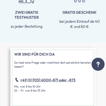
ZWEI GRATIS
GRATIS GESCHENK
TESTMUSTER
bei jedem Einkauf ab 40
zu jeder Bestellung
€ und 80 €
WIR SIND FÜR DICH DA
Du hast eine Frage oder möchtest dich persönlich beraten
lassen?
+49 (0)7051 6000-871 oder -873
Mo. von 8 bis 16 Uhr
Di. - Fr. von 8 bis 13 Uhr