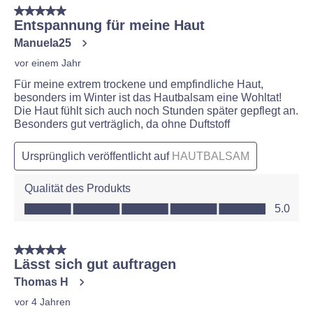
5 von 5 Sternen.
Entspannung für meine Haut
Manuela25
vor einem Jahr
Für meine extrem trockene und empfindliche Haut,
besonders im Winter ist das Hautbalsam eine Wohltat!
Die Haut fühlt sich auch noch Stunden später gepflegt an.
Besonders gut verträglich, da ohne Duftstoff
Ursprünglich veröffentlicht auf
HAUTBALSAM
Qualität des Produkts
Qualität des Produkts, 5.0 von 5
5.0
5 von 5 Sternen.
Lässt sich gut auftragen
Thomas H
vor 4 Jahren