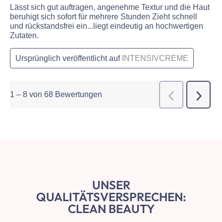
Lässt sich gut auftragen, angenehme Textur und die Haut
beruhigt sich sofort für mehrere Stunden Zieht schnell
und rückstandsfrei ein...liegt eindeutig an hochwertigen
Zutaten.
Ursprünglich veröffentlicht auf
INTENSIVCREME
1
–
8 von 68
Bewertungen
Weiter
Zurück
Bewert
Bewer
UNSER
QUALITÄTSVERSPRECHEN:
CLEAN BEAUTY