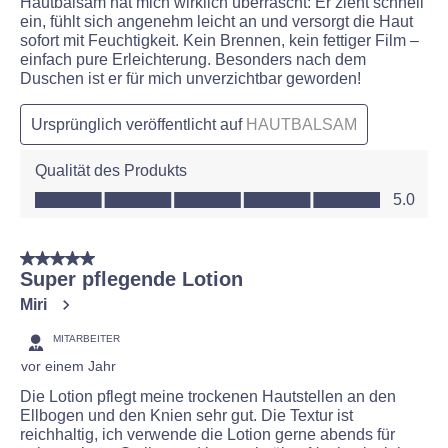
Hautbalsam hat mich wirklich überrascht: Er zieht schnell
ein, fühlt sich angenehm leicht an und versorgt die Haut
sofort mit Feuchtigkeit. Kein Brennen, kein fettiger Film –
einfach pure Erleichterung. Besonders nach dem
Duschen ist er für mich unverzichtbar geworden!
Ursprünglich veröffentlicht auf
HAUTBALSAM
Qualität des Produkts
Qualität des Produkts, 5.0 von 5
5.0
5 von 5 Sternen.
Super pflegende Lotion
Miri
MITARBEITER
vor einem Jahr
Die Lotion pflegt meine trockenen Hautstellen an den
Ellbogen und den Knien sehr gut. Die Textur ist
reichhaltig, ich verwende die Lotion gerne abends für