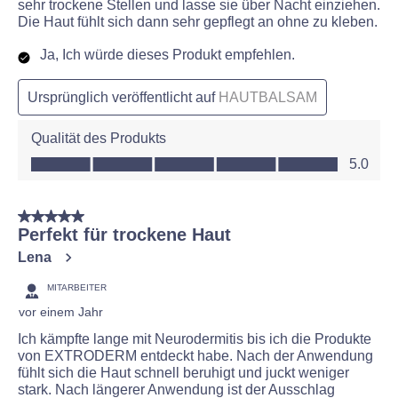
sehr trockene Stellen und lasse sie über Nacht einziehen.
Die Haut fühlt sich dann sehr gepflegt an ohne zu kleben.
Ja, Ich würde dieses Produkt empfehlen.
Ursprünglich veröffentlicht auf
HAUTBALSAM
Qualität des Produkts
Qualität des Produkts, 5.0 von 5
5.0
5 von 5 Sternen.
Perfekt für trockene Haut
Lena
MITARBEITER
vor einem Jahr
Ich kämpfte lange mit Neurodermitis bis ich die Produkte
von EXTRODERM entdeckt habe. Nach der Anwendung
fühlt sich die Haut schnell beruhigt und juckt weniger
stark. Nach längerer Anwendung ist der Ausschlag