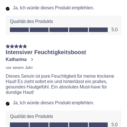
Ja, Ich würde dieses Produkt empfehlen.
Qualität des Produkts
Qualität des Produkts, 5.0 von 5
5.0
5 von 5 Sternen.
Intensiver Feuchtigkeitsboost
Katharina
vor einem Jahr
Dieses Serum ist pure Feuchtigkeit für meine trockene
Haut! Es zieht sofort ein und hinterlässt ein pralles,
gesundes Hautgefühl. Ein absolutes Must-have für
durstige Haut!
Ja, Ich würde dieses Produkt empfehlen.
Qualität des Produkts
Qualität des Produkts, 5.0 von 5
5.0