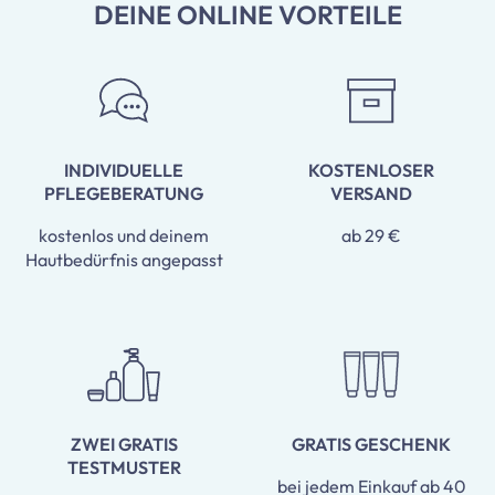
DEINE ONLINE VORTEILE
INDIVIDUELLE
KOSTENLOSER
PFLEGEBERATUNG
VERSAND
kostenlos und deinem
ab 29 €
Hautbedürfnis angepasst
ZWEI GRATIS
GRATIS GESCHENK
TESTMUSTER
bei jedem Einkauf ab 40