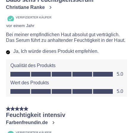
Christiane Ranke
VERIFIZIERTER KÄUFER
vor einem Jahr
Bei meiner empfindlichen Haut absolut gut verträglich.
Das Serum führt zu anhaltender Feuchtigkeit in der Haut.
Ja, Ich würde dieses Produkt empfehlen.
Qualität des Produkts
Qualität des Produkts, 5.0 von 5
5.0
Wert des Produkts
Wert des Produkts, 5.0 von 5
5.0
5 von 5 Sternen.
Feuchtigkeit intensiv
Farbenfreundin.de
VERIFIZIERTER KÄUFER