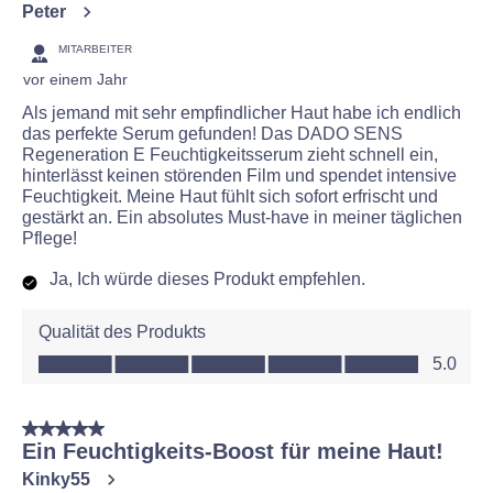
Peter
MITARBEITER
vor einem Jahr
Als jemand mit sehr empfindlicher Haut habe ich endlich
das perfekte Serum gefunden! Das DADO SENS
Regeneration E Feuchtigkeitsserum zieht schnell ein,
hinterlässt keinen störenden Film und spendet intensive
Feuchtigkeit. Meine Haut fühlt sich sofort erfrischt und
gestärkt an. Ein absolutes Must-have in meiner täglichen
Pflege!
Ja, Ich würde dieses Produkt empfehlen.
Qualität des Produkts
Qualität des Produkts, 5.0 von 5
5.0
5 von 5 Sternen.
Ein Feuchtigkeits-Boost für meine Haut!
Kinky55