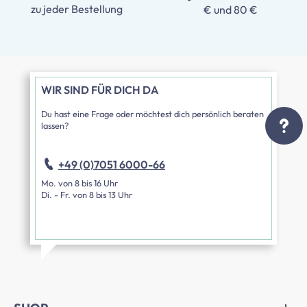
zu jeder Bestellung
€ und 80 €
WIR SIND FÜR DICH DA
Du hast eine Frage oder möchtest dich persönlich beraten
lassen?
+49 (0)7051 6000-66
Mo. von 8 bis 16 Uhr
Di. - Fr. von 8 bis 13 Uhr