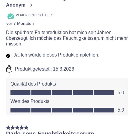
Anonym
VERIFIZIERTER KÄUFER
vor 7 Monaten
Die spürbare Faltenreduktion hat mich seit Jahren
überzeugt. Ich möchte das Feuchtigkeitsserum nicht mehr
missen.
Ja, Ich würde dieses Produkt empfehlen.
Produkt getestet :
15.3.2026
Qualität des Produkts
Qualität des Produkts, 5.0 von 5
5.0
Wert des Produkts
Wert des Produkts, 5.0 von 5
5.0
5 von 5 Sternen.
Dado sens Feuchtigkeitsserum