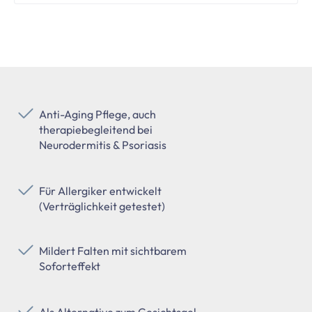
Anti-Aging Pflege, auch
therapiebegleitend bei
Neurodermitis & Psoriasis
Für Allergiker entwickelt
(Verträglichkeit getestet)
Mildert Falten mit sichtbarem
Soforteffekt
Als Alternative zum Gesichtsgel