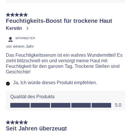
5 von 5 Sternen.
Feuchtigkeits-Boost für trockene Haut
Kerstin
MITARBEITER
vor einem Jahr
Das Feuchtigkeitsserum ist ein wahres Wundermittel! Es
zieht blitzschnell ein und versorgt meine Haut mit
Feuchtigkeit für den ganzen Tag. Trockene Stellen sind
Geschichte!
Ja, Ich würde dieses Produkt empfehlen.
Qualität des Produkts
Qualität des Produkts, 5.0 von 5
5.0
5 von 5 Sternen.
Seit Jahren überzeugt