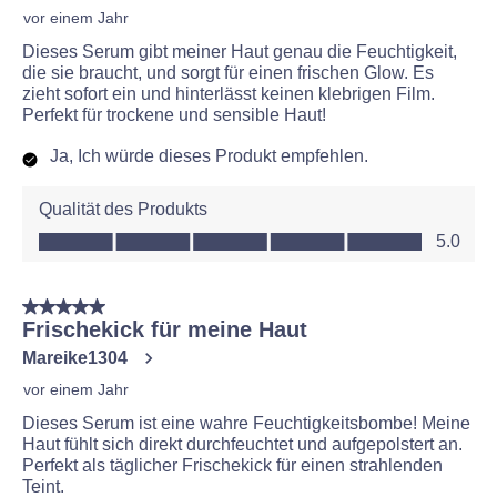
vor einem Jahr
Dieses Serum gibt meiner Haut genau die Feuchtigkeit,
die sie braucht, und sorgt für einen frischen Glow. Es
zieht sofort ein und hinterlässt keinen klebrigen Film.
Perfekt für trockene und sensible Haut!
Ja, Ich würde dieses Produkt empfehlen.
Qualität des Produkts
Qualität des Produkts, 5.0 von 5
5.0
5 von 5 Sternen.
Frischekick für meine Haut
Mareike1304
vor einem Jahr
Dieses Serum ist eine wahre Feuchtigkeitsbombe! Meine
Haut fühlt sich direkt durchfeuchtet und aufgepolstert an.
Perfekt als täglicher Frischekick für einen strahlenden
Teint.