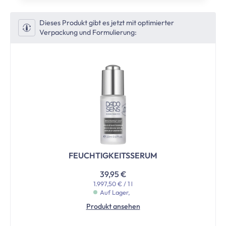
Dieses Produkt gibt es jetzt mit optimierter
Verpackung und Formulierung:
FEUCHTIGKEITSSERUM
39,95 €
1.997,50 € / 1 l
Auf Lager,
Produkt ansehen