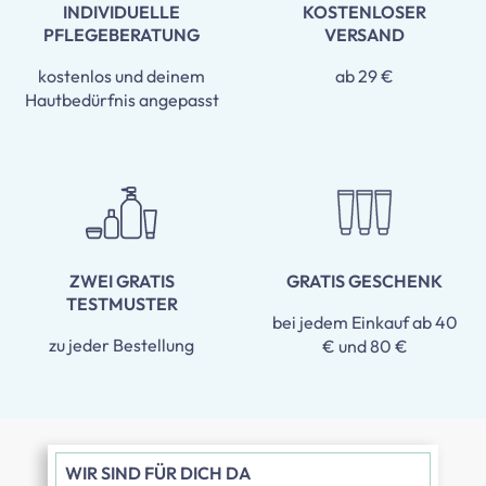
INDIVIDUELLE
KOSTENLOSER
PFLEGEBERATUNG
VERSAND
kostenlos und deinem
ab 29 €
Hautbedürfnis angepasst
ZWEI GRATIS
GRATIS GESCHENK
TESTMUSTER
bei jedem Einkauf ab 40
zu jeder Bestellung
€ und 80 €
WIR SIND FÜR DICH DA