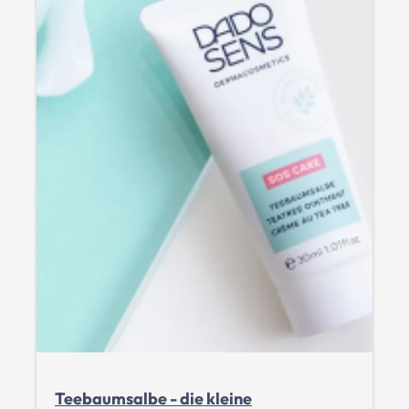
Teebaumsalbe - die kleine