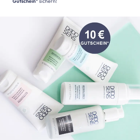
Gutschein
* sichern!