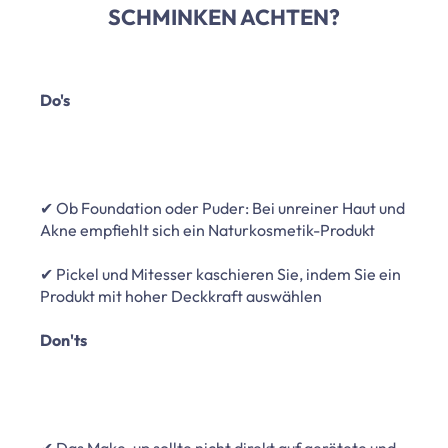
SCHMINKEN ACHTEN?
Do's
✔ Ob Foundation oder Puder: Bei unreiner Haut und
Akne empfiehlt sich ein Naturkosmetik-Produkt
✔ Pickel und Mitesser kaschieren Sie, indem Sie ein
Produkt mit hoher Deckkraft auswählen
Don'ts
✔ Das Make-up sollte nicht direkt auf gerötete und