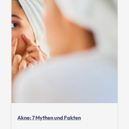
Akne: 7 Mythen und Fakten