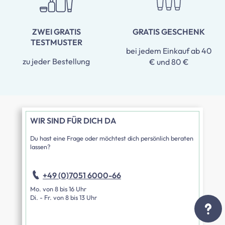
ZWEI GRATIS
GRATIS GESCHENK
TESTMUSTER
bei jedem Einkauf ab 40
zu jeder Bestellung
€ und 80 €
WIR SIND FÜR DICH DA
Du hast eine Frage oder möchtest dich persönlich beraten
lassen?
+49 (0)7051 6000-66
Mo. von 8 bis 16 Uhr
Di. - Fr. von 8 bis 13 Uhr