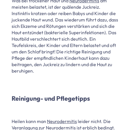
Was bei trockener Haut und
Neurodermitis
am
meisten belastet, ist der quälende Juckreiz.
Instinktiv kratzen oder reiben Babys und Kinder die
juckende Haut wund. Das wiederum führt dazu, dass
sich Ekzeme und Rötungen verstärken und sich die
Haut entzündet (bakterielle Superinfektionen). Das
Hautbild verschlechtert sich deutlich. Ein
Teufelskreis, der Kinder und Eltern belastet und oft
um den Schlaf bringt! Die richtige Reinigung und
Pflege der empfindlichen Kinderhaut kann dazu
beitragen, den Juckreiz zu lindern und die Haut zu
beruhigen.
Reinigung- und Pflegetipps
Heilen kann man
Neurodermitis
leider nicht. Die
Veranlagung zur Neurodermitis ist erblich bedingt.