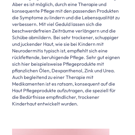
Aber es ist möglich, durch eine Therapie und
konsequente Pflege mit den passenden Produkten
die Symptome zu lindern und die Lebensqualität zu
verbessern. Mit viel Geduld lassen sich die
beschwerdefreien Zeiträume verlängern und die
Schübe abmildern. Bei sehr trockener, schuppiger
und juckender Haut, wie sie bei Kindern mit
Neurodermitis typisch ist, empfiehlt sich eine
rückfettende, beruhigende Pflege. Sehr gut eignen
sich hier beispielsweise Pflegeprodukte mit
pflanzlichen Ölen, Dexpanthenol, Zink und Urea.
Auch begleitend zu einer Therapie mit
Medikamenten ist es ratsam, konsequent auf die
Haut Pflegeprodukte aufzutragen, die speziell für
die Bedürfnisse empfindlicher, trockener
Kinderhaut entwickelt wurden.