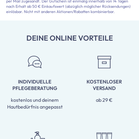
per Mail zugesandt. Der Gutschein ist einmalig innerhalb von 14 Tagen
nach Erhalt ab 50 € Einkaufswert (abzüglich möglicher Rücksendungen)
einlösbar. Nicht mit anderen Aktionen/Rabatten kombinierbar.
DEINE ONLINE VORTEILE
INDIVIDUELLE
KOSTENLOSER
PFLEGEBERATUNG
VERSAND
kostenlos und deinem
ab 29 €
Hautbedürfnis angepasst