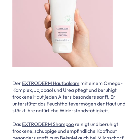
Der
EXTRODERM Hautbalsam
mit einem Omega-
Komplex, Jojobaöl und Urea pflegt und beruhigt
trockene Haut jeden Alters besonders sanft. Er
unterstützt das Feuchthaltevermögen der Haut und
stärkt ihre natürliche Widerstandsfähigkeit.
Das
EXTRODERM Shampoo
reinigt und beruhigt
trockene, schuppige und empfindliche Kopfhaut
besonders sanft, zum Beispiel auch bei Milchschorf.