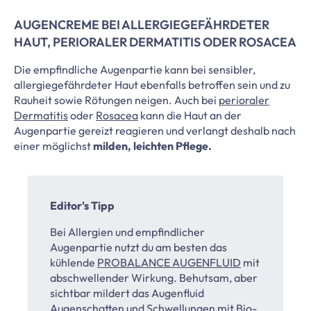
AUGENCREME BEI ALLERGIEGEFÄHRDETER
HAUT, PERIORALER DERMATITIS ODER ROSACEA
Die empfindliche Augenpartie kann bei sensibler,
allergiegefährdeter Haut ebenfalls betroffen sein und zu
Rauheit sowie Rötungen neigen. Auch bei
perioraler
Dermatitis
oder
Rosacea
kann die Haut an der
Augenpartie gereizt reagieren und verlangt deshalb nach
einer möglichst
milden, leichten Pflege.
Editor's Tipp
Bei Allergien und empfindlicher
Augenpartie nutzt du am besten das
kühlende
PROBALANCE AUGENFLUID
mit
abschwellender Wirkung. Behutsam, aber
sichtbar mildert das Augenfluid
Augenschatten und Schwellungen mit Bio-