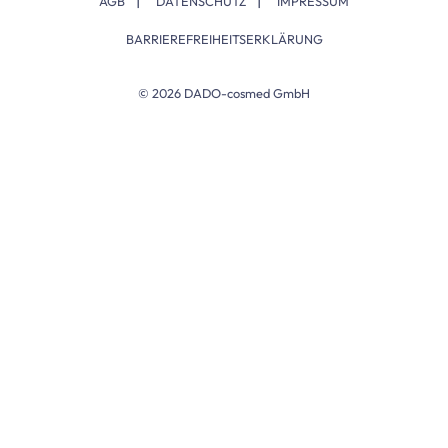
|
|
AGB
DATENSCHUTZ
IMPRESSUM
BARRIEREFREIHEITSERKLÄRUNG
© 2026 DADO-cosmed GmbH