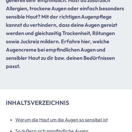
generell sehr empfindlich. Hast du zusätzlich
Allergien, trockene Augen oder einfach besonders
sensible Haut? Mit der richtigen Augenpflege
kannst du verhindern, dass deine Augen gereizt
werden und gleichzeitig Trockenheit, Rötungen
sowie Juckreiz mildern. Erfahre hier, welche
Augencreme bei empfindlichen Augen und
sensibler Haut zu dir bzw. deinen Bedürfnissen
passt.
INHALTSVERZEICHNIS
Warum die Haut um die Augen so sensibel ist
So äußern sich empfindliche Augen