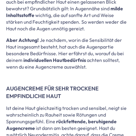
auch bei empfindlicher Haut einen gelassenen Blick
bewahrst? Grundsätzlich gilt: In Augennähe sind
milde
Inhaltsstoffe
wichtig, die auf sanfte Art und Weise
stärken und Feuchtigkeit spenden. So werden weder die
Haut noch die Augen unnötig gereizt.
Aber Achtung!
Je nachdem, worin die Sensibilität der
Haut insgesamt besteht, hat auch die Augenpartie
besondere Bedürfnisse. Hier erfährst du, worauf du bei
deinem
individuellen Hautbedürfnis
achten solltest,
wenn du eine Augencreme auswählst.
AUGENCREME FÜR SEHR TROCKENE
EMPFINDLICHE HAUT
Ist deine Haut gleichzeitig trocken und sensibel, neigt sie
wahrscheinlich zu Rauheit sowie Rötungen und
Spannungsgefühl. Eine
rückfettende, beruhigende
Augencreme
ist dann am besten geeignet. Hast du
zusätzlich
Neurodermitis
, achte darauf, dass die Creme