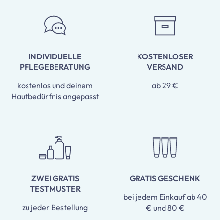
INDIVIDUELLE
KOSTENLOSER
PFLEGEBERATUNG
VERSAND
kostenlos und deinem
ab 29 €
Hautbedürfnis angepasst
ZWEI GRATIS
GRATIS GESCHENK
TESTMUSTER
bei jedem Einkauf ab 40
zu jeder Bestellung
€ und 80 €