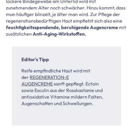
lockere Bindegewebe am Unterlid wird mit
zunehmendem Alter noch schwächer. Hinzu kommt, dass
man häufiger blinzelt, je älter man wird. Zur Pflege der
regenerationsbedürftigen Haut empfiehlt sich also eine
feuchtigkeitsspendende, beruhigende Augencreme
mit
zusätzlichen
Anti-Aging-Wirkstoffen.
Editor's Tipp
Reife empfindliche Haut wird mit
der
REGENERATION-E
AUGENCREME
sanft gepflegt. Ectoin
sowie Esculin aus der Rosskastanie und
antioxidative Vitamine mildern Falten,
Augenschatten und Schwellungen.