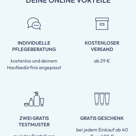
DEINE ONLINE VORTEILE
INDIVIDUELLE
KOSTENLOSER
PFLEGEBERATUNG
VERSAND
kostenlos und deinem
ab 29 €
Hautbedürfnis angepasst
ZWEI GRATIS
GRATIS GESCHENK
TESTMUSTER
bei jedem Einkauf ab 40