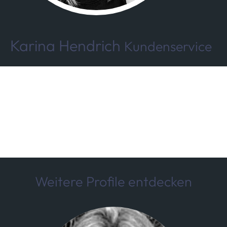
Karina Hendrich
Kundenservice
Weitere Profile entdecken