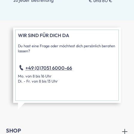
zu jeder Bestellung
€ und 80 €
WIR SIND FÜR DICH DA
Du hast eine Frage oder möchtest dich persönlich beraten
lassen?
+49 (0)7051 6000-66
Mo. von 8 bis 16 Uhr
Di. - Fr. von 8 bis 13 Uhr
SHOP