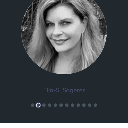
Elin-S. Sagerer