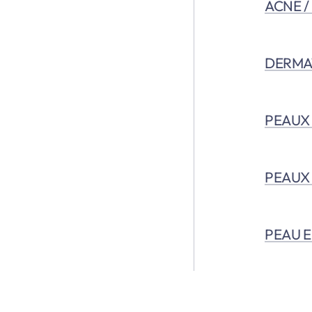
ACNÉ /
DERMAT
PEAUX
PEAUX 
PEAU 