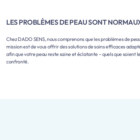
LES PROBLÈMES DE PEAU SONT NORMAU
Chez DADO SENS, nous comprenons que les problèmes de peau fo
mission est de vous offrir des solutions de soins efficaces adapt
afin que votre peau reste saine et éclatante – quels que soient l
confronté.