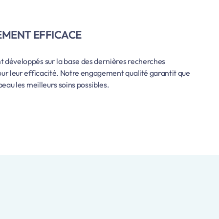
MENT EFFICACE
 développés sur la base des dernières recherches
ur leur efficacité. Notre engagement qualité garantit que
peau les meilleurs soins possibles.