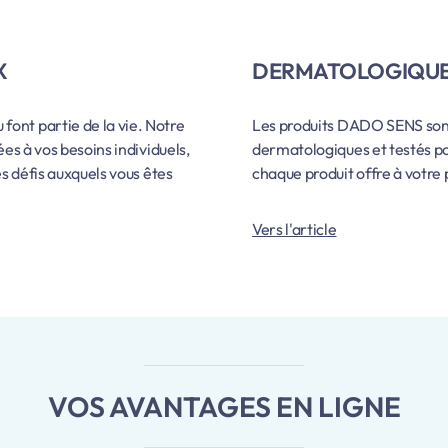
X
DERMATOLOGIQUE
nt partie de la vie. Notre
Les produits DADO SENS sont
ées à vos besoins individuels,
dermatologiques et testés po
es défis auxquels vous êtes
chaque produit offre à votre 
Vers l'article
VOS AVANTAGES EN LIGNE