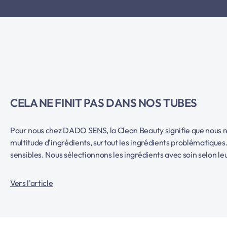
CELA NE FINIT PAS DANS NOS TUBES
Pour nous chez DADO SENS, la Clean Beauty signifie que nous ren
multitude d'ingrédients, surtout les ingrédients problématiques. 
sensibles. Nous sélectionnons les ingrédients avec soin selon l
Vers l'article