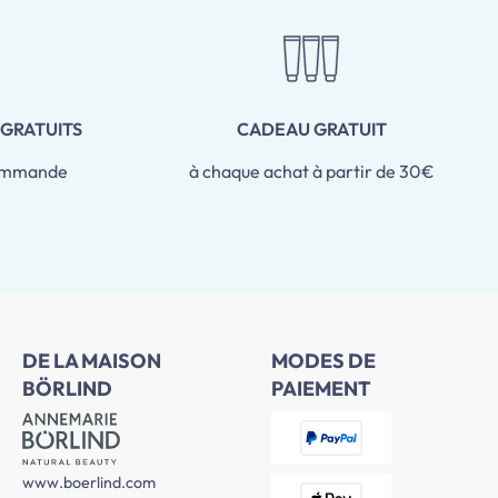
 GRATUITS
CADEAU GRATUIT
commande
à chaque achat à partir de 30€
DE LA MAISON
MODES DE
BÖRLIND
PAIEMENT
www.boerlind.com