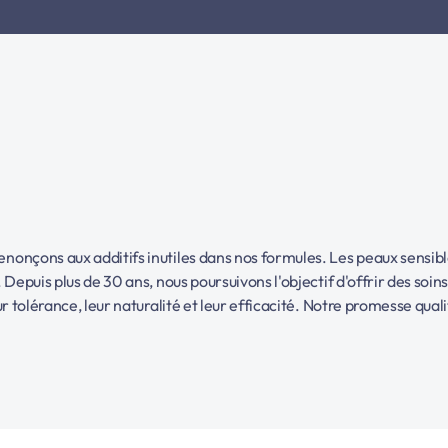
onçons aux additifs inutiles dans nos formules. Les peaux sensibles
Depuis plus de 30 ans, nous poursuivons l'objectif d'offrir des soin
eur tolérance, leur naturalité et leur efficacité. Notre promesse 