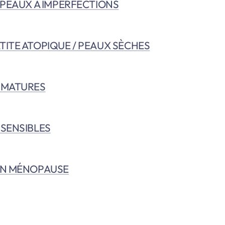
 PEAUX À IMPERFECTIONS
ITE ATOPIQUE / PEAUX SÈCHES
 MATURES
SENSIBLES
EN MÉNOPAUSE