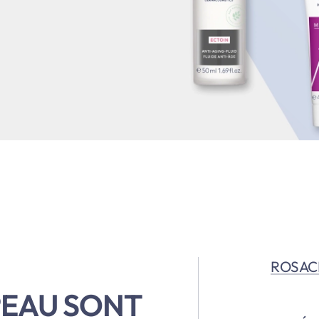
ROSACÉ
PEAU SONT