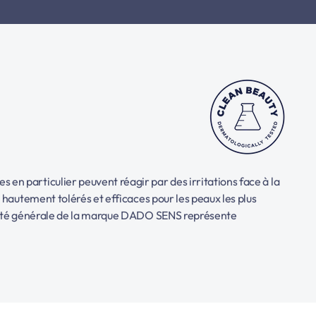
 en particulier peuvent réagir par des irritations face à la
s hautement tolérés et efficaces pour les peaux les plus
qualité générale de la marque DADO SENS représente