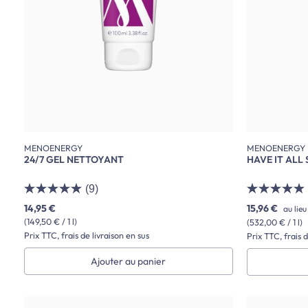
MENOENERGY
MENOENERGY
24/7 GEL NETTOYANT
HAVE IT ALL
(9)
14,95 €
15,96 €
au lie
(149,50 € / 1 l)
(532,00 € / 1 l)
Prix TTC, frais de livraison en sus
Prix TTC, frais d
Ajouter au panier