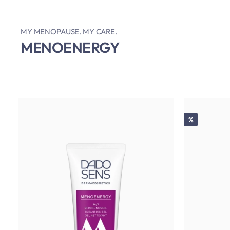
MY MENOPAUSE. MY CARE.
MENOENERGY
Réduction
%