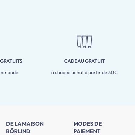
 GRATUITS
CADEAU GRATUIT
commande
à chaque achat à partir de 30€
DE LA MAISON
MODES DE
BÖRLIND
PAIEMENT