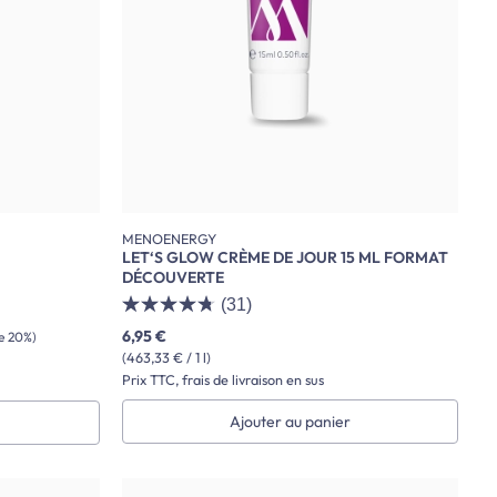
MENOENERGY
LET‘S GLOW CRÈME DE JOUR 15 ML FORMAT
DÉCOUVERTE
(31)
6,95 €
e 20%)
(463,33 € / 1 l)
Prix TTC, frais de livraison en sus
Ajouter au panier