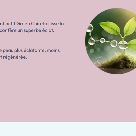
nt actif Green Chiretta lisse la
 confère un superbe éclat.
e peau plus éclatante, moins
et régénérée.