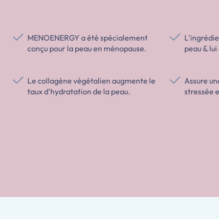
MENOENERGY a été spécialement
L'ingrédie
conçu pour la peau en ménopause.
peau & lui
Le collagène végétalien augmente le
Assure un
taux d'hydratation de la peau.
stressée 