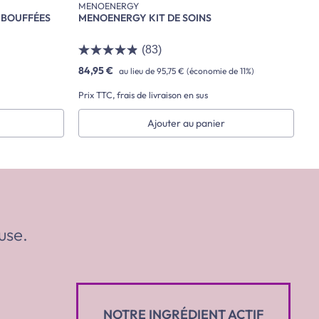
MENOENERGY
 BOUFFÉES
MENOENERGY KIT DE SOINS
(83)
84,95 €
au lieu de
95,75 €
(économie de 11%)
Prix TTC, frais de livraison en sus
Ajouter au panier
use.
NOTRE INGRÉDIENT ACTIF