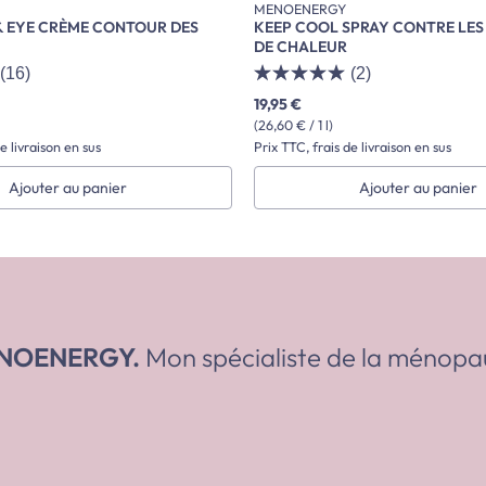
MENOENERGY
& EYE CRÈME CONTOUR DES
KEEP COOL SPRAY CONTRE LES
DE CHALEUR
(16)
(2)
19,95 €
(26,60 € / 1 l)
e livraison en sus
Prix TTC, frais de livraison en sus
Ajouter au panier
Ajouter au panier
NOENERGY.
Mon spécialiste de la ménopa