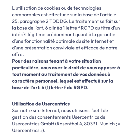
L'utilisation de cookies ou de technologies
comparables est effectuée sur la base de l'article
25, paragraphe 2 TDDDG. Le traitement se fait sur
la base de l’art. 6 alinéa 1 lettre f RGPD au titre d’un
intérêt légitime prédominant quant à la garantie
d’une fonctionnalité optimale du site Internet et
d’une présentation conviviale et efficace de notre
offre.
Pour des raisons tenant à votre situation
particulière, vous avez le droit de vous opposer à
tout moment au traitement de vos données à
caractère personnel, lequel est effectué sur la
base de l’art. 6 (1) lettre f du RGPD.
Utilisation de Usercentrics
Sur notre site Internet, nous utilisons l'outil de
gestion des consentements Usercentrics de
Usercentrics GmbH (Rosenthal 4, 80331, Munich ; «
Usercentrics »).