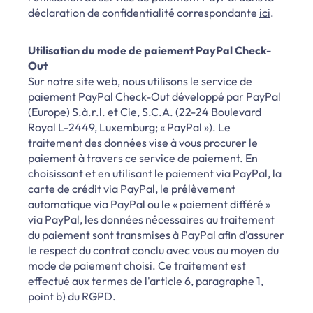
déclaration de confidentialité correspondante
ici
.
Utilisation du mode de paiement PayPal Check-
Out
Sur notre site web, nous utilisons le service de
paiement PayPal Check-Out développé par PayPal
(Europe) S.à.r.l. et Cie, S.C.A. (22-24 Boulevard
Royal L-2449, Luxemburg; « PayPal »). Le
traitement des données vise à vous procurer le
paiement à travers ce service de paiement. En
choisissant et en utilisant le paiement via PayPal, la
carte de crédit via PayPal, le prélèvement
automatique via PayPal ou le « paiement différé »
via PayPal, les données nécessaires au traitement
du paiement sont transmises à PayPal afin d'assurer
le respect du contrat conclu avec vous au moyen du
mode de paiement choisi. Ce traitement est
effectué aux termes de l'article 6, paragraphe 1,
point b) du RGPD.