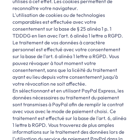
utilisés à cet effet. Les cookies permettent de
reconnaître votre navigateur.
L'utilisation de cookies ou de technologies
comparables est effectuée avec votre
consentement sur la base de § 25 alinéa 1 p. 1
TDDDG en lien avec l’art. 6 alinéa 1 lettre a RGPD.
Le traitement de vos données à caractère
personnel est effectué avec votre consentement
sur la base de l'art. 6 alinéa 1 lettre a RGPD. Vous
pouvez révoquer à tout moment votre
consentement, sans que la licéité du traitement
ayant eu lieu depuis votre consentement jusqu’à
votre révocation ne soit affectée.
En sélectionnant et en utilisant PayPal Express, les
données nécessaires au traitement du paiement
sont transmises à PayPal afin de remplir le contrat
avec vous avec le mode de paiement choisi. Ce
traitement est effectué sur la base de l'art. 6, alinéa
1 lettre b RGPD. Vous trouverez de plus amples
informations sur le traitement des données lors de
l'utilisation du service de paiement PayPal dans la