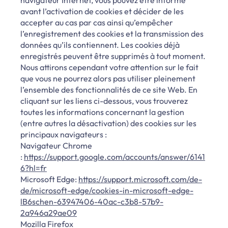
avant l’activation de cookies et décider de les
accepter au cas par cas ainsi qu’empêcher
l’enregistrement des cookies et la transmission des
données qu’ils contiennent. Les cookies déjà
enregistrés peuvent être supprimés à tout moment.
Nous attirons cependant votre attention sur le fait
que vous ne pourrez alors pas utiliser pleinement
l’ensemble des fonctionnalités de ce site Web. En
cliquant sur les liens ci-dessous, vous trouverez
toutes les informations concernant la gestion
(entre autres la désactivation) des cookies sur les
principaux navigateurs :
Navigateur Chrome
:
https://support.google.com/accounts/answer/6141
6?hl=fr
Microsoft Edge:
https://support.microsoft.com/de-
de/microsoft-edge/cookies-in-microsoft-edge-
lB6schen-63947406-40ac-c3b8-57b9-
2a946a29ae09
Mozilla Firefox