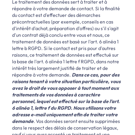
Le traitement des données sert à traiter et à
répondre à votre demande de contact. Si la finalité
du contact est d'effectuer des démarches
précontractuelles (par exemple, conseils en cas
d'intérêt d'achat, préparation d'offres) ou s'il s'agit
d'un contrat déjà conclu entre vous et nous, ce
traitement de données est basé sur l'art. 6 alinéa 1
lettre b RGPD. Si le contact est pris pour d'autres
raisons, ce traitement de données est effectué sur
la base de l'art. 6 alinéa 1 lettre f RGPD, dans notre
intérêt très largement justifié de traiter et de
répondre à votre demande.
Dans ce cas, pour des
raisons tenant à votre situation particulière, vous
avez le droit de vous opposer à tout moment aux
traitements de vos données à caractère
personnel, lequel est effectué sur la base de l’art.
6 alinéa 1, lettre f du RGPD. Nous utilisons votre
adresse e-mail uniquement afin de traiter votre
demande
.
Vos données seront ensuite supprimées
dans le respect des délais de conservation légaux,
sauf si vous avez accepté un traitement et une