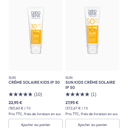
SUN
SUN
CRÈME SOLAIRE KIDS IP 30
SUN KIDS CRÈME SOLAIRE
IP 50
(10)
(1)
22,95 €
27,95 €
(183,60 € / 1 l)
(372,67 € / 1 l)
Prix TTC, frais de livraison en sus
Prix TTC, frais de livraison en sus
Ajouter au panier
Ajouter au panier