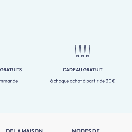
 GRATUITS
CADEAU GRATUIT
commande
à chaque achat à partir de 30€
DE LA MAISON
MODES DE