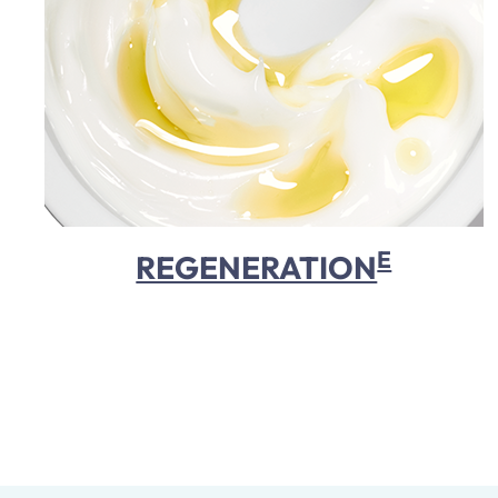
E
REGENERATION