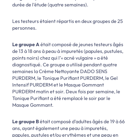
durée de l’étude (quatre semaines).
Les testeurs étaient répartis en deux groupes de 25
personnes.
Le groupe A
était composé de jeunes testeurs âgés
de 13 à 18 ans à peau à impuretés (papules, pustules,
points noirs) chez qui l’« acné vulgaire » a été
diagnostiqué. Ce groupe a utilisé pendant quatre
semaines la Crème Nettoyante DADO SENS
PURDERM, le Tonique Purifiant PURDERM, le Gel
Intensif PURDERM et le Masque Gommant
PURDERM matin et soir. Deux fois par semaine, le
Tonique Purifiant a été remplacé le soir par le
Masque Gommant.
Le groupe B
était composé d’adultes âgés de 19 à 66
ans, ayant également une peau à impuretés,
papules, pustules et/ou erythèmes et une peau en