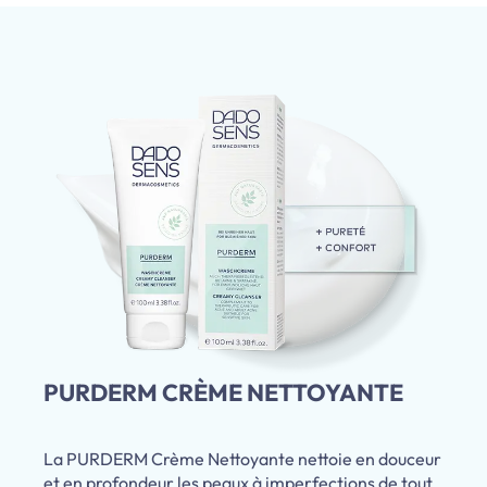
PURDERM CRÈME NETTOYANTE
La PURDERM Crème Nettoyante nettoie en douceur
et en profondeur les peaux à imperfections de tout