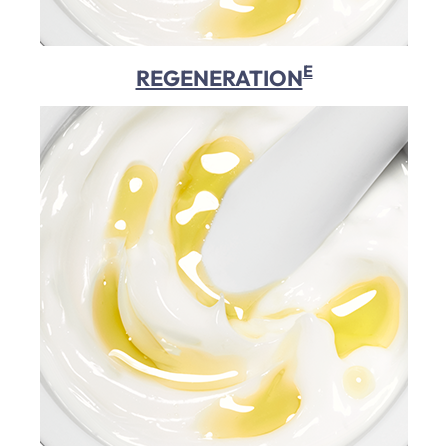
E
REGENERATION