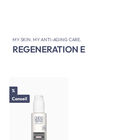
MY SKIN. MY ANTI-AGING CARE.
REGENERATION E
Réduction
%
Conseil