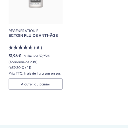
REGENERATION E
ECTOIN FLUIDE ANTI-ÂGE
(66)
31,96 €
au lieu de
39,95 €
(économie de 20%)
(639,20 € / 1 l)
Prix TTC, frais de livraison en sus
Ajouter au panier