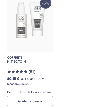
COFFRETS
KIT ECTOIN
(61)
80,65 €
au lieu de
84,90 €
(économie de 5%)
Prix TTC, frais de livraison en sus
Ajouter au panier