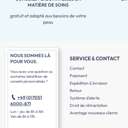
MATIÈRE DE SOINS
gratuit et adapté aux besoins de votre
peau
NOUS SOMMES LÀ
SERVICE & CONTACT
POUR VOUS.
Contact
Vous avez une question ou
Paiement
souhaitez bénéficier de
conseils personnalisés ?
Expédition & livraison
Retour
+49 (0)7051
Système d'alerte
6000-871
Droit de rétractation
Lun – jeu de 8h à 16h
Avantage nouveaux clients
Ven de 8h à 13h