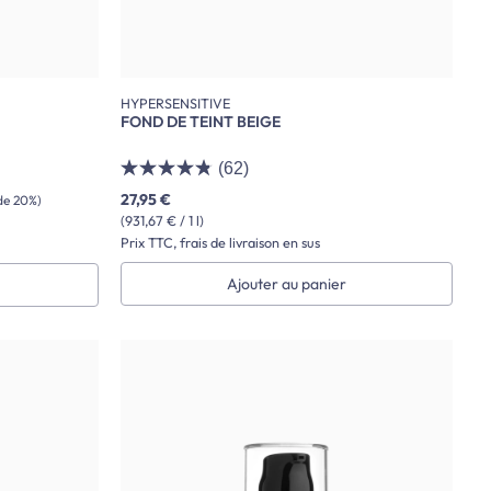
HYPERSENSITIVE
FOND DE TEINT BEIGE
(62)
27,95 €
de 20%)
(931,67 € / 1 l)
Prix TTC, frais de livraison en sus
Ajouter au panier