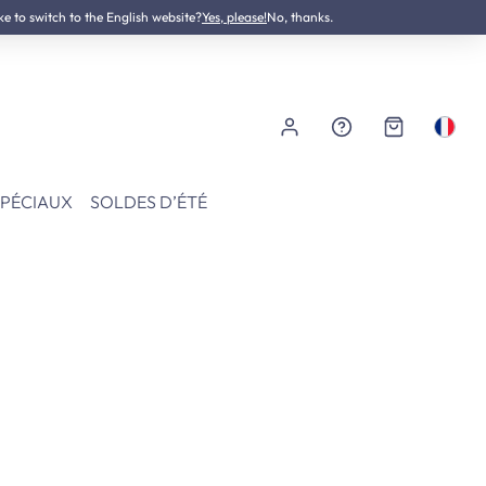
ke to switch to the English website?
Testé dermatologiquement
Yes, please!
No, thanks.
SPÉCIAUX
SOLDES D’ÉTÉ