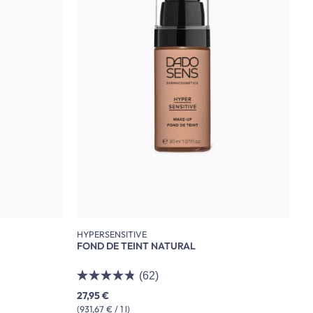
HYPERSENSITIVE
FOND DE TEINT NATURAL
(62)
27,95 €
(931,67 € / 1 l)