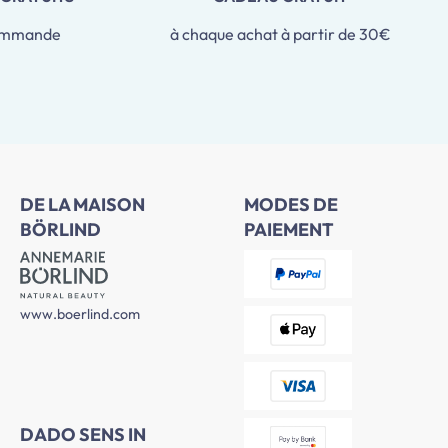
commande
à chaque achat à partir de 30€
DE LA MAISON
MODES DE
BÖRLIND
PAIEMENT
www.boerlind.com
DADO SENS IN