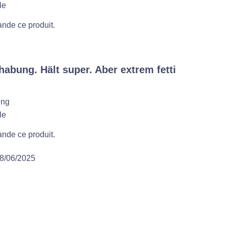
le
nde ce produit.
abung. Hält super. Aber extrem fetti
ung
le
nde ce produit.
8/06/2025