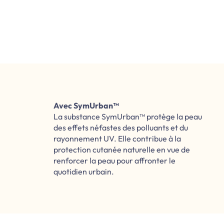
Avec SymUrban™
La substance SymUrban™ protège la peau
des effets néfastes des polluants et du
rayonnement UV. Elle contribue à la
protection cutanée naturelle en vue de
renforcer la peau pour affronter le
quotidien urbain.