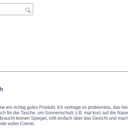
h
 ein richtig gutes Produkt. Ich vertrage es problemlos, das hei
sch für die Tasche, um Sonnenschutz z.B. mal kurz auf die Nase
raucht keinen Spiegel, rollt einfach über das Gesicht und mach
nde voller Creme.