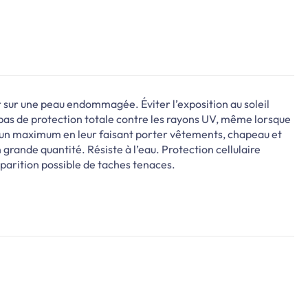
r sur une peau endommagée. Éviter l’exposition au soleil
t pas de protection totale contre les rayons UV, même lorsque
au un maximum en leur faisant porter vêtements, chapeau et
n grande quantité. Résiste à l’eau. Protection cellulaire
arition possible de taches tenaces.