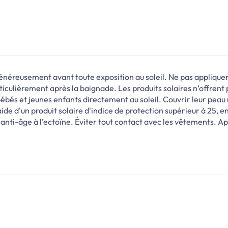
énéreusement avant toute exposition au soleil. Ne pas applique
rticulièrement après la baignade. Les produits solaires n’offren
 bébés et jeunes enfants directement au soleil. Couvrir leur pe
aide d'un produit solaire d'indice de protection supérieur à 25, e
i-âge à l’ectoïne. Éviter tout contact avec les vêtements. App