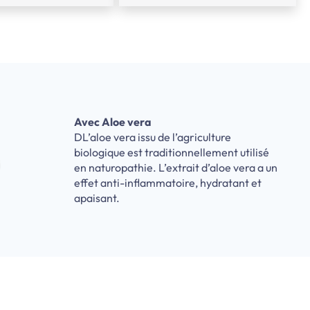
Avec Aloe vera
DL’aloe vera issu de l’agriculture
biologique est traditionnellement utilisé
en naturopathie. L’extrait d’aloe vera a un
effet anti-inflammatoire, hydratant et
apaisant.