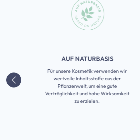
Skip slider
T
AUF NATURBASIS
Für unsere Kosmetik verwenden wir
wertvolle Inhaltsstoffe aus der
Pflanzenwelt, um eine gute
it
Verträglichkeit und hohe Wirksamkeit
n
zu erzielen.