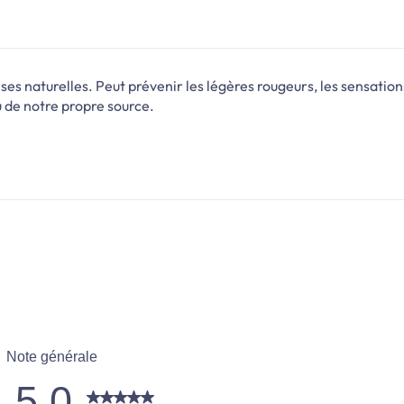
nses naturelles. Peut prévenir les légères rougeurs, les sensati
au de notre propre source.
Note générale
5.0