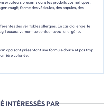
onservateurs présents dans les produits cosmétiques.
r, rougit, forme des vésicules, des papules, des
férentes des véritables allergies. En cas d’allergie, le
git excessivement au contact avec l’allergène.
 soin apaisant présentant une formule douce et pas trop
barrière cutanée.
É INTÉRESSÉS PAR