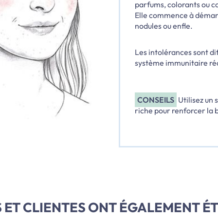
parfums, colorants ou c
Elle commence à démange
nodules ou enfle.
Les intolérances sont dif
système immunitaire réa
CONSEILS
Utilisez un
riche pour renforcer la 
S ET CLIENTES ONT ÉGALEMENT ÉT