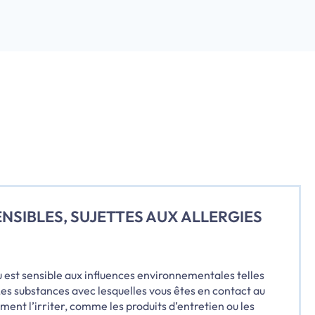
NSIBLES, SUJETTES AUX ALLERGIES
 est sensible aux influences environnementales telles
. Les substances avec lesquelles vous êtes en contact au
ent l’irriter, comme les produits d’entretien ou les