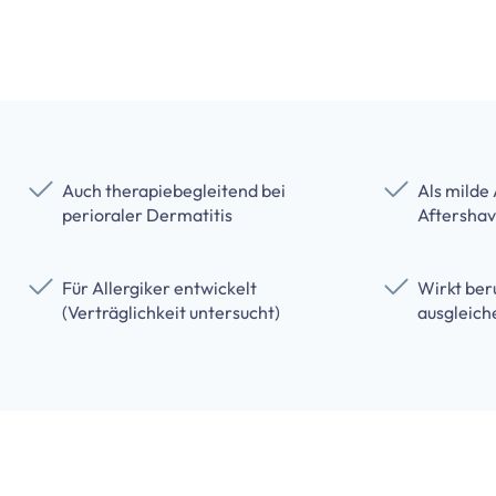
Auch therapiebegleitend bei
Als milde 
perioraler Dermatitis
Aftersha
Für Allergiker entwickelt
Wirkt ber
(Verträglichkeit untersucht)
ausgleich