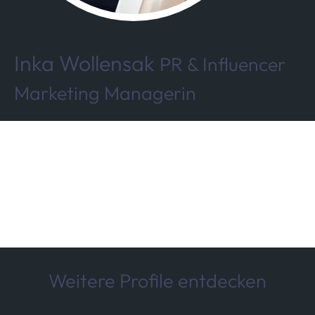
Inka Wollensak
PR & Influencer
Marketing Managerin
Weitere Profile entdecken