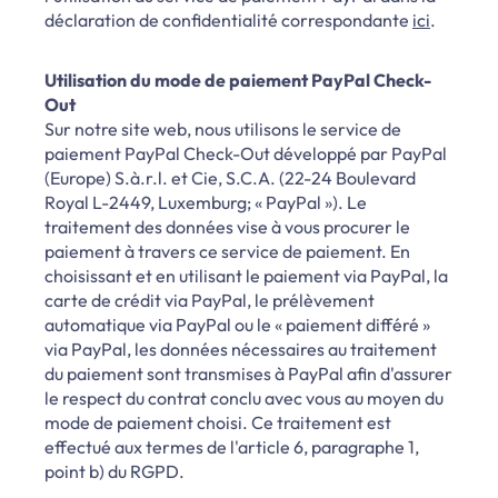
déclaration de confidentialité correspondante
ici
.
Utilisation du mode de paiement PayPal Check-
Out
Sur notre site web, nous utilisons le service de
paiement PayPal Check-Out développé par PayPal
(Europe) S.à.r.l. et Cie, S.C.A. (22-24 Boulevard
Royal L-2449, Luxemburg; « PayPal »). Le
traitement des données vise à vous procurer le
paiement à travers ce service de paiement. En
choisissant et en utilisant le paiement via PayPal, la
carte de crédit via PayPal, le prélèvement
automatique via PayPal ou le « paiement différé »
via PayPal, les données nécessaires au traitement
du paiement sont transmises à PayPal afin d'assurer
le respect du contrat conclu avec vous au moyen du
mode de paiement choisi. Ce traitement est
effectué aux termes de l'article 6, paragraphe 1,
point b) du RGPD.