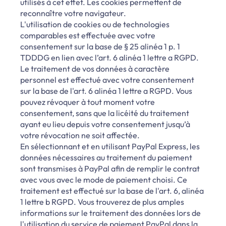
utilisés à cet effet. Les cookies permettent de
reconnaître votre navigateur.
L'utilisation de cookies ou de technologies
comparables est effectuée avec votre
consentement sur la base de § 25 alinéa 1 p. 1
TDDDG en lien avec l’art. 6 alinéa 1 lettre a RGPD.
Le traitement de vos données à caractère
personnel est effectué avec votre consentement
sur la base de l'art. 6 alinéa 1 lettre a RGPD. Vous
pouvez révoquer à tout moment votre
consentement, sans que la licéité du traitement
ayant eu lieu depuis votre consentement jusqu’à
votre révocation ne soit affectée.
En sélectionnant et en utilisant PayPal Express, les
données nécessaires au traitement du paiement
sont transmises à PayPal afin de remplir le contrat
avec vous avec le mode de paiement choisi. Ce
traitement est effectué sur la base de l'art. 6, alinéa
1 lettre b RGPD. Vous trouverez de plus amples
informations sur le traitement des données lors de
l'utilisation du service de paiement PayPal dans la