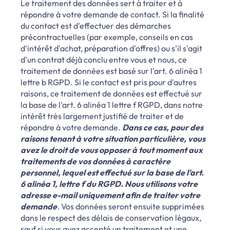
Le traitement des données sert à traiter et à
répondre à votre demande de contact. Si la finalité
du contact est d'effectuer des démarches
précontractuelles (par exemple, conseils en cas
d'intérêt d'achat, préparation d'offres) ou s'il s'agit
d'un contrat déjà conclu entre vous et nous, ce
traitement de données est basé sur l'art. 6 alinéa 1
lettre b RGPD. Si le contact est pris pour d'autres
raisons, ce traitement de données est effectué sur
la base de l'art. 6 alinéa 1 lettre f RGPD, dans notre
intérêt très largement justifié de traiter et de
répondre à votre demande.
Dans ce cas, pour des
raisons tenant à votre situation particulière, vous
avez le droit de vous opposer à tout moment aux
traitements de vos données à caractère
personnel, lequel est effectué sur la base de l’art.
6 alinéa 1, lettre f du RGPD. Nous utilisons votre
adresse e-mail uniquement afin de traiter votre
demande
.
Vos données seront ensuite supprimées
dans le respect des délais de conservation légaux,
sauf si vous avez accepté un traitement et une