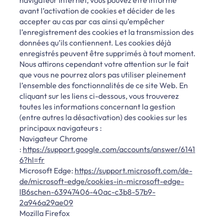
avant l’activation de cookies et décider de les
accepter au cas par cas ainsi qu’empêcher
l’enregistrement des cookies et la transmission des
données qu’ils contiennent. Les cookies déjà
enregistrés peuvent être supprimés à tout moment.
Nous attirons cependant votre attention sur le fait
que vous ne pourrez alors pas utiliser pleinement
l’ensemble des fonctionnalités de ce site Web. En
cliquant sur les liens ci-dessous, vous trouverez
toutes les informations concernant la gestion
(entre autres la désactivation) des cookies sur les
principaux navigateurs :
Navigateur Chrome
:
https://support.google.com/accounts/answer/6141
6?hl=fr
Microsoft Edge:
https://support.microsoft.com/de-
de/microsoft-edge/cookies-in-microsoft-edge-
lB6schen-63947406-40ac-c3b8-57b9-
2a946a29ae09
Mozilla Firefox